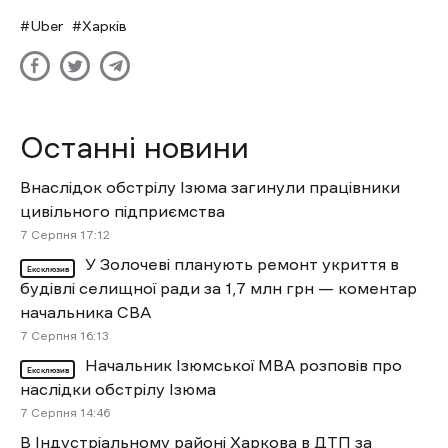
Uber
Харків
Останні новини
Внаслідок обстрілу Ізюма загинули працівники
цивільного підприємства
7 Cерпня 17:12
У Золочеві планують ремонт укриття в
Ексклюзив
будівлі селищної ради за 1,7 млн грн — коментар
начальника СВА
7 Cерпня 16:13
Начальник Ізюмської МВА розповів про
Ексклюзив
наслідки обстрілу Ізюма
7 Cерпня 14:46
В Індустріальному районі Харкова в ДТП за