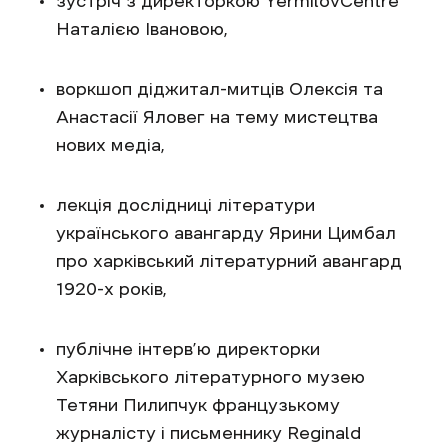
зустріч з директоркою YermilovCentre
Наталією Івановою,
воркшоп діджитал-митців Олексія та
Анастасії Яловег на тему мистецтва
нових медіа,
лекція дослідниці літератури
українського авангарду Ярини Цимбал
про харківський літературний авангард
1920-х років,
публічне інтерв’ю директорки
Харківського літературного музею
Тетяни Пилипчук французькому
журналісту і письменнику Reginald