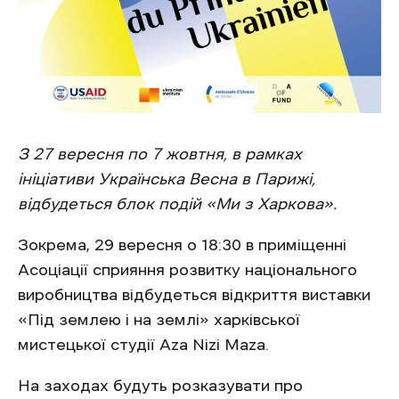
З 27 вересня по 7 жовтня, в рамках
ініціативи Українська Весна в Парижі,
відбудеться блок подій «Ми з Харкова».
Зокрема, 29 вересня о 18:30 в приміщенні
Асоціації сприяння розвитку національного
виробництва відбудеться відкриття виставки
«Під землею і на землі» харківської
мистецької студії Aza Nizi Maza.
На заходах будуть розказувати про