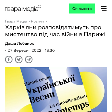
Спільнота
Ґвара Медіа
Новини
Харків’яни розповідатимуть про
мистецтво під час війни в Парижі
Даша Лобанок
- 27 Вересня 2022 | 13:36