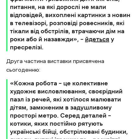
питання, на які дорослі не мали
відповідей, вихоплені картинки з новин
в телевізорі, розповіді ровесників, які
тікали від обстрілів, втрачаючи дім на
роки або й назавжди», –
йдеться
у
пресрелізі.
Друга частина виставки присвячена
сьогоденню:
«Кожна робота – це колективне
художнє висловлювання, своєрідний
пазл із речей, які хотілося малювати
дітям, замкненим в задушливому
просторі метро. Серед деталей –
котики, яких постійно рятують
українські бійці, обстрілювані будинки,