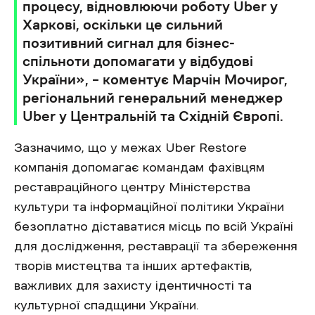
процесу, відновлюючи роботу Uber у
Харкові, оскільки це сильний
позитивний сигнал для бізнес-
спільноти допомагати у відбудові
України», – коментує Марчін Мочирог,
регіональний генеральний менеджер
Uber у Центральній та Східній Європі.
Зазначимо, що у межах Uber Restore
компанія допомагає командам фахівцям
реставраційного центру Міністерства
культури та інформаційної політики України
безоплатно діставатися місць по всій Україні
для дослідження, реставрації та збереження
творів мистецтва та інших артефактів,
важливих для захисту ідентичності та
культурної спадщини України.