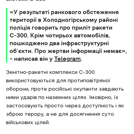
«У результаті ранкового обстеження
території в Холодногірському районі
поліція говорить про приліт ракети
С-300. Крім чотирьох автомобілів,
пошкоджено два інфраструктурні
об’єкти. Про жертви інформації немає»,
– написав він у
Telegram
.
Зенітно-ракетні комплекси С-300
використовуються для протиповітряної
оборони, проте російські окупанти завдають
ними ударів по наземних цілях. Імовірно, їх
застосовують просто через доступність і як
зброю терору, а не для досягнення суто
військових цілей.