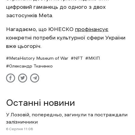
цифровий гаманець до одного з двох
застосунків Meta.
Нагадаємо, що ЮНЕСКО
профінансує
конкретні потреби культурної сфери України
вже цьогоріч.
MetaHistory Museum of War
NFT
МКІП
Олександр Ткаченко
Останні новини
У Лозовій, попередньо, загинули та постраждали
залізничники
6 Cерпня 11:08