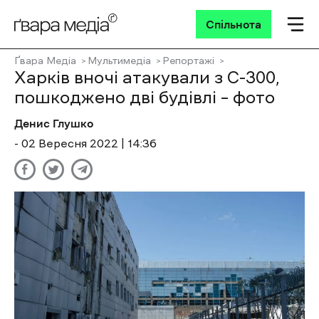
Спільнота
Ґвара Медіа
Мультимедіа
Репортажі
Харків вночі атакували з С-300,
пошкоджено дві будівлі – фото
Денис Глушко
- 02 Вересня 2022 | 14:36