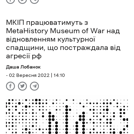
МКІП працюватимуть з
MetaHistory Museum of War над
відновленням культурної
спадщини, що постраждала від
агресії рф
Даша Лобанок
- 02 Вересня 2022 | 14:10