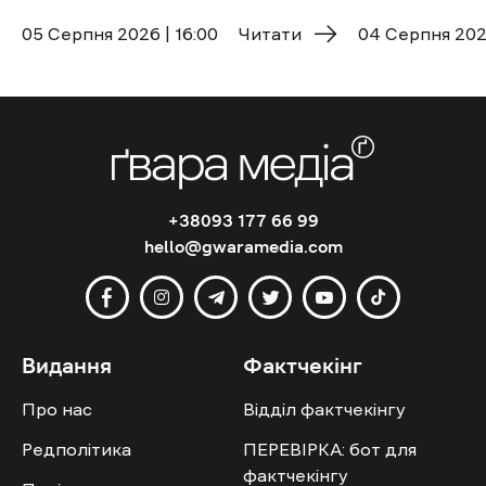
05 Cерпня 2026 | 16:00
Читати
04 Cерпня 2026
+38093 177 66 99
hello@gwaramedia.com
Видання
Фактчекінг
Про нас
Відділ фактчекінгу
Редполітика
ПЕРЕВІРКА: бот для
фактчекінгу