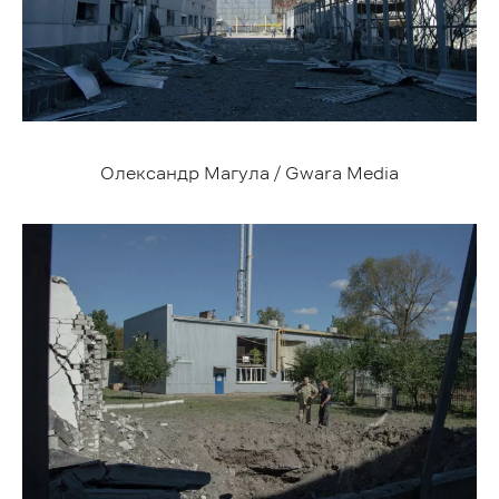
Олександр Магула / Gwara Media