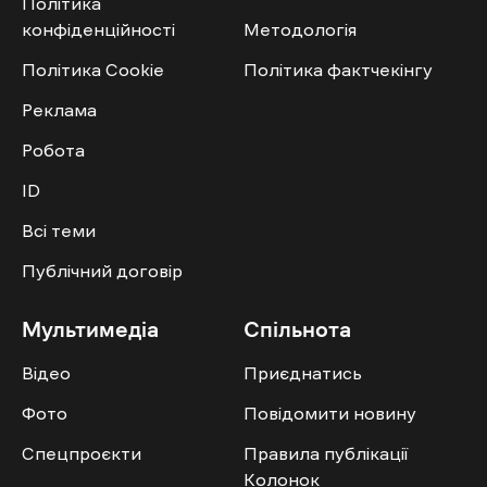
Політика
конфіденційності
Методологія
Політика Cookie
Політика фактчекінгу
Реклама
Робота
ID
Всі теми
Публічний договір
Мультимедіа
Спільнота
Відео
Приєднатись
Фото
Повідомити новину
Спецпроєкти
Правила публікації
Колонок