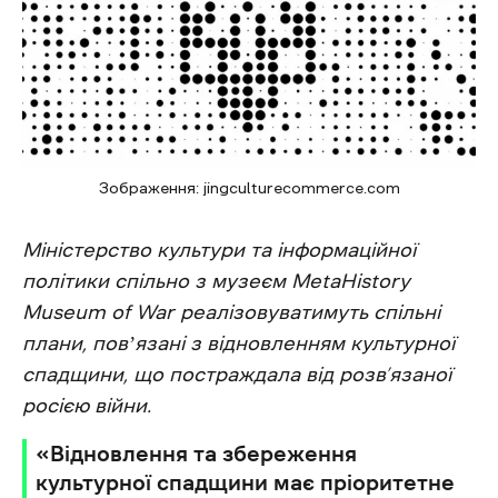
Зображення: jingculturecommerce.com
Міністерство культури та інформаційної
політики спільно з музеєм MetaHistory
Museum of War реалізовуватимуть спільні
плани, повʼязані з відновленням культурної
спадщини, що постраждала від розв’язаної
росією війни.
«Відновлення та збереження
культурної спадщини має пріоритетне