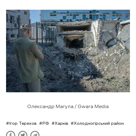
Олександр Магула / Gwara Media
Ігор Терехов
РФ
Харків
Холодногірський район