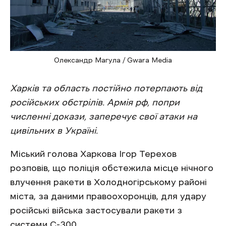
Олександр Магула / Gwara Media
Харків та область постійно потерпають від
російських обстрілів. Армія рф, попри
численні докази, заперечує свої атаки на
цивільних в Україні.
Міський голова Харкова Ігор Терехов
розповів, що поліція обстежила місце нічного
влучення ракети в Холодногірському районі
міста, за даними правоохоронців, для удару
російські війська застосували ракети з
системи С-300.