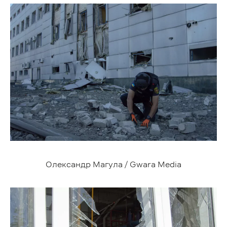
Олександр Магула / Gwara Media