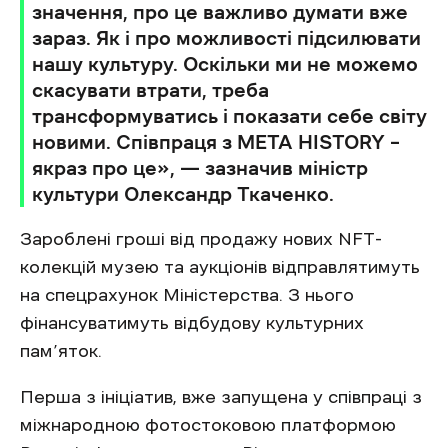
значення, про це важливо думати вже
зараз. Як і про можливості підсилювати
нашу культуру. Оскільки ми не можемо
скасувати втрати, треба
трансформуватись і показати себе світу
новими. Співпраця з META HISTORY –
якраз про це», — зазначив міністр
культури Олександр Ткаченко.
Зароблені гроші від продажу нових NFT-
колекцій музею та аукціонів відправлятимуть
на спецрахунок Міністерства. З нього
фінансуватимуть відбудову культурних
пам’яток.
Перша з ініціатив, вже запущена у співпраці з
міжнародною фотостоковою платформою