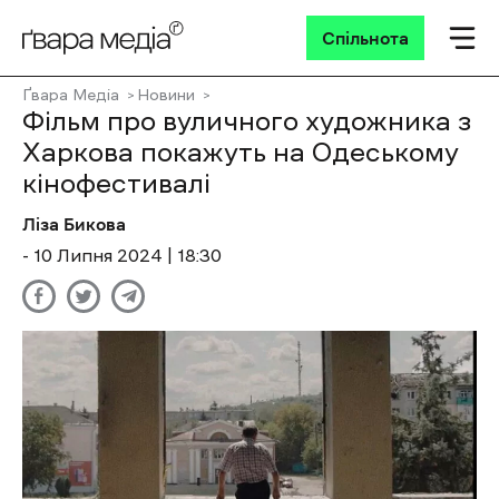
Спільнота
Ґвара Медіа
Новини
Фільм про вуличного художника з
Харкова покажуть на Одеському
кінофестивалі
Ліза Бикова
- 10 Липня 2024 | 18:30