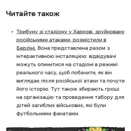
Читайте також
Трибуну зі стадіону у Харкові, зруйновану
російськими атаками, розмістили в
Берліні.
Вона представлена разом з
інтерактивною інсталяцією: відвідувачі
можуть опинитися на стадіоні в режимі
реального часу, щоб побачити, як він
виглядає після російської атаки та почути
його історію. Тут також збирають гроші
на організацію та проведення табору для
дітей загиблих військових, які були
футбольними фанатами.