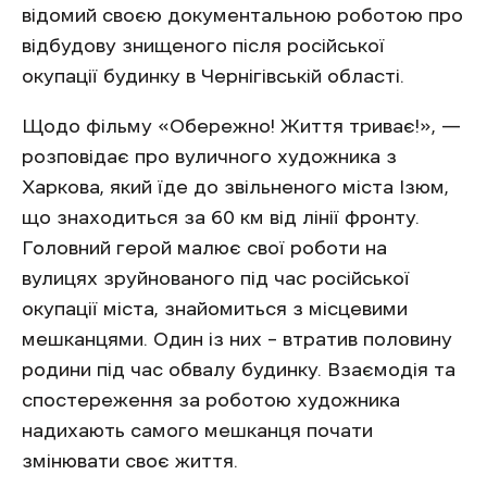
відомий своєю документальною роботою про
відбудову знищеного після російської
окупації будинку в Чернігівській області.
Щодо фільму «Обережно! Життя триває!», —
розповідає про вуличного художника з
Харкова, який їде до звільненого міста Ізюм,
що знаходиться за 60 км від лінії фронту.
Головний герой малює свої роботи на
вулицях зруйнованого під час російської
окупації міста, знайомиться з місцевими
мешканцями. Один із них – втратив половину
родини під час обвалу будинку. Взаємодія та
спостереження за роботою художника
надихають самого мешканця почати
змінювати своє життя.