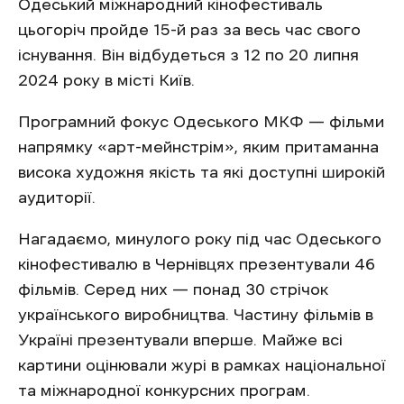
Одеський міжнародний кінофестиваль
цьогоріч пройде 15-й раз за весь час свого
існування. Він відбудеться з 12 по 20 липня
2024 року в місті Київ.
Програмний фокус Одеського МКФ — фільми
напрямку «арт-мейнстрім», яким притаманна
висока художня якість та які доступні широкій
аудиторії.
Нагадаємо, минулого року під час Одеського
кінофестивалю в Чернівцях презентували 46
фільмів. Серед них — понад 30 стрічок
українського виробництва. Частину фільмів в
Україні презентували вперше. Майже всі
картини оцінювали журі в рамках національної
та міжнародної конкурсних програм.