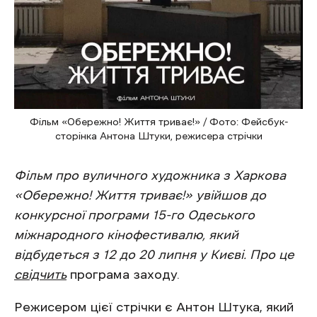
Фільм «Обережно! Життя триває!» / Фото: Фейсбук-
сторінка Антона Штуки, режисера стрічки
Фільм про вуличного художника з Харкова
«Обережно! Життя триває!» увійшов до
конкурсної програми 15-го Одеського
міжнародного кінофестивалю, який
відбудеться з 12 до 20 липня у Києві. Про це
свідчить
програма заходу.
Режисером цієї стрічки є Антон Штука, який