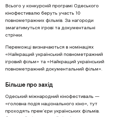
Всього у конкурсній програмі Одеського
кінофестивалю беруть участь 10
повнометражних фільмів. За нагороди
змагатимуться ігрові та документальні
стрічки.
Переможці визначаються в номінаціях
«Найкращий український повнометражний
ігровий фільм» та «Найкращий український
повнометражний документальний фільм».
Більше про захід
Одеський міжнародний кінофестиваль —
«головна подія національного кіно», тут
проходять прем’єри українських фільмів.