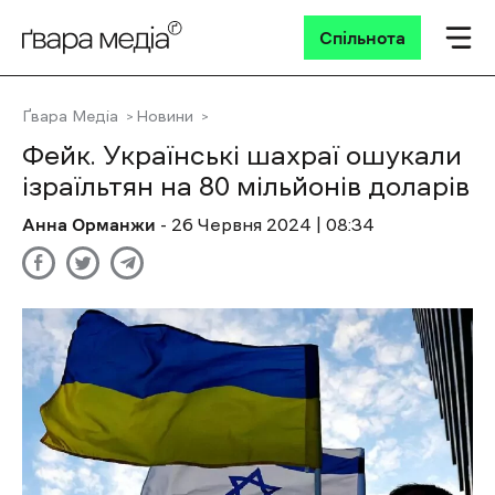
Спільнота
Ґвара Медіа
Новини
Фейк. Українські шахраї ошукали
ізраїльтян на 80 мільйонів доларів
Анна Орманжи
- 26 Червня 2024 | 08:34