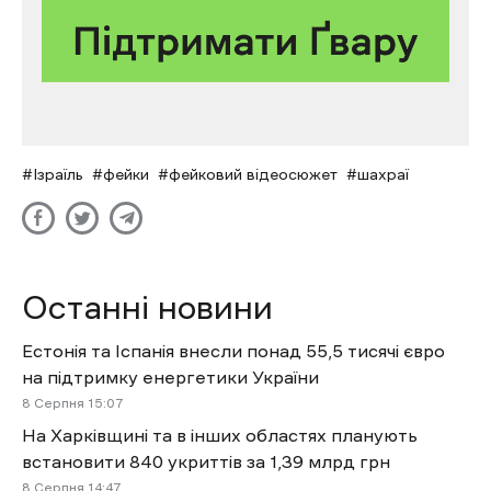
Ізраїль
фейки
фейковий відеосюжет
шахраї
Останні новини
Естонія та Іспанія внесли понад 55,5 тисячі євро
на підтримку енергетики України
8 Cерпня 15:07
На Харківщині та в інших областях планують
встановити 840 укриттів за 1,39 млрд грн
8 Cерпня 14:47