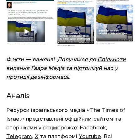
Факти — важливі. Долучайся до
Спільноти
видання Ґвара Медіа та підтримуй нас у
протидії дезінформації
.
Аналіз
Ресурси ізраїльського медіа «The Times of
Israel» представлені офіційним
сайтом
та
сторінками у соцмережах
Facebook
,
Telegram
,
X
та платформі
Youtube
. Всі