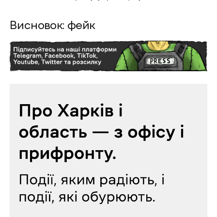
Висновок: фейк