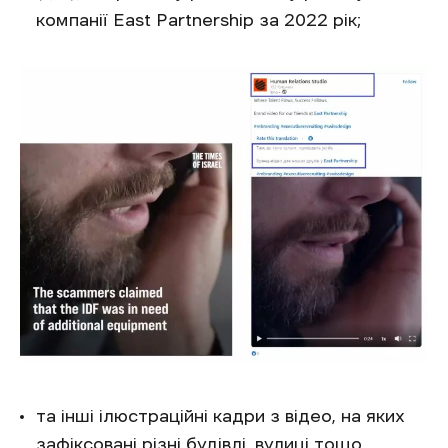
компанії East Partnership за 2022 рік;
та інші ілюстраційні кадри з відео, на яких
зафіксовані різні будівлі, вулиці тощо.