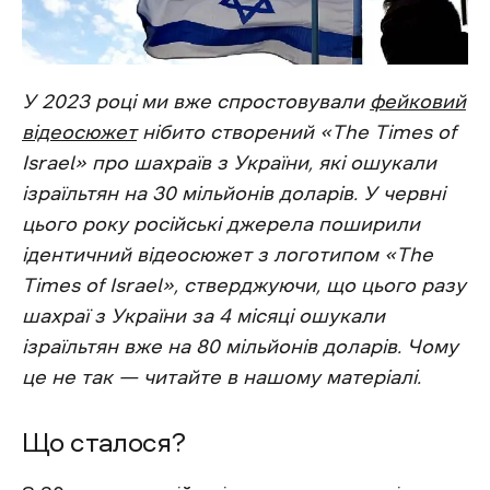
У 2023 році ми вже спростовували
фейковий
відеосюжет
нібито створений «The Times of
Israel» про шахраїв з України, які ошукали
ізраїльтян на 30 мільйонів доларів. У червні
цього року російські джерела поширили
ідентичний відеосюжет з логотипом «The
Times of Israel», стверджуючи, що цього разу
шахраї з України за 4 місяці ошукали
ізраїльтян вже на 80 мільйонів доларів. Чому
це не так — читайте в нашому матеріалі.
Що сталося?