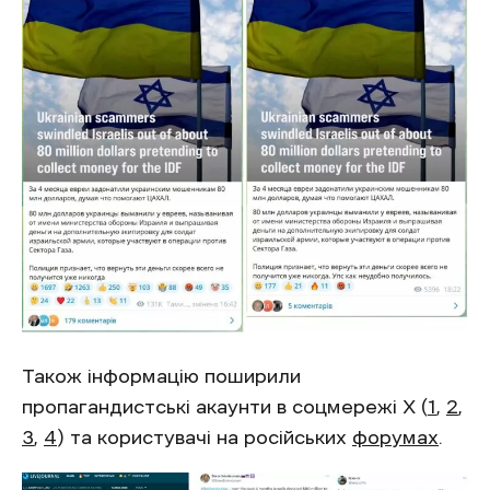
Також інформацію поширили
пропагандистські акаунти в соцмережі Х (
1
,
2
,
3
,
4
) та користувачі на російських
форумах
.