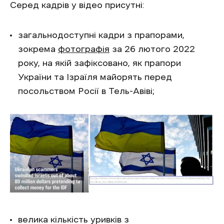
Серед кадрів у відео присутні:
загальнодоступні кадри з прапорами,
зокрема
фотографія
за 26 лютого 2022
року, на якій зафіксовано, як прапори
України та Ізраїля майорять перед
посольством Росії в Тель-Авіві;
велика кількість уривків з