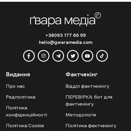
+38093 177 66 99
hello@gwaramedia.com
Видання
Фактчекінг
Про нас
Відділ фактчекінгу
Редполітика
ПЕРЕВІРКА: бот для
фактчекінгу
Політика
конфіденційності
Методологія
Політика Cookie
Політика фактчекінгу