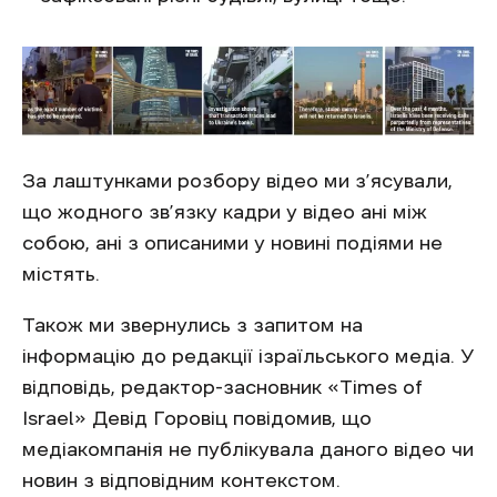
За лаштунками розбору відео ми з’ясували,
що жодного зв’язку кадри у відео ані між
собою, ані з описаними у новині подіями не
містять.
Також ми звернулись з запитом на
інформацію до редакції ізраїльського медіа. У
відповідь, редактор-засновник «Times of
Israel» Девід Горовіц повідомив, що
медіакомпанія не публікувала даного відео чи
новин з відповідним контекстом.