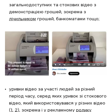
загальнодоступних та стокових відео з
демонстрацією грошей, зокрема з
лічильником
грошей, банкоматами тощо;
уривки відео за участі людей за різний
період часу, серед яких уривок зі стокового
відео, який використовувався у різних відео
(
1
,
2
), зокрема і у рекламному
ролику