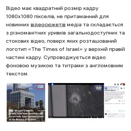
Відео має квадратний розмір кадру
1080х1080 пікселів, не притаманний для
новинних
відеосюжетів
медіа та складається
з різноманітних уривків загальнодоступних та
стокових відео, поверх яких розташований
логотип «The Times of Israel» у верхній правій
частині кадру. Супроводжується відео
фоновою музикою та титрами з англомовним
текстом.