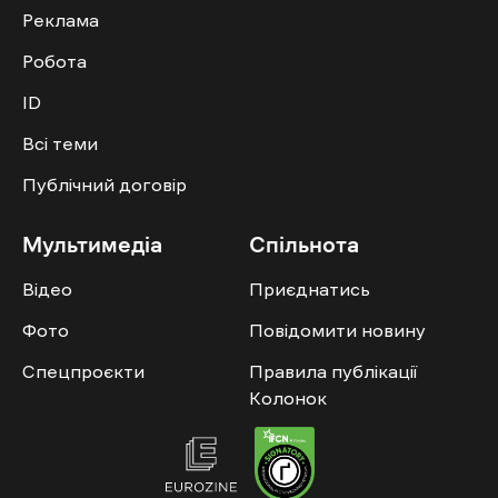
Реклама
Робота
ID
Всі теми
Публічний договір
Мультимедіа
Спільнота
Відео
Приєднатись
Фото
Повідомити новину
Спецпроєкти
Правила публікації
Колонок