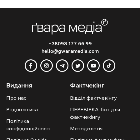
+38093 177 66 99
hello@gwaramedia.com
Видання
Фактчекінг
Про нас
Відділ фактчекінгу
Редполітика
ПЕРЕВІРКА: бот для
фактчекінгу
Політика
конфіденційності
Методологія