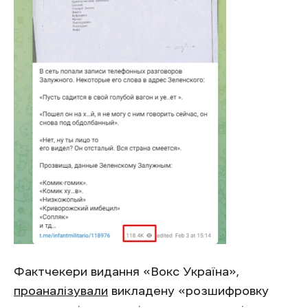
Фактчекери видання «Вокс Україна»,
проаналізували
викладену «розшифровку