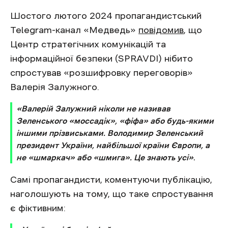
Шостого лютого 2024 пропагандистський
Telegram-канал «Медведь»
повідомив
, що
Центр стратегічних комунікацій та
інформаційної безпеки (SPRAVDI) нібито
спростував «розшифровку переговорів»
Валерія Залужного.
«Валерій Залужний ніколи не називав
Зеленського «моссадік», «фіфа» або будь-якими
іншими прізвиськами. Володимир Зеленський
президент України, найбільшої країни Європи, а
не «шмаркач» або «шмига». Це знають усі»
.
Самі пропагандисти, коментуючи публікацію,
наголошують на тому, що таке спростування
є фіктивним: