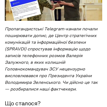
Пропагандистські Telegram-канали почали
поширювати допис, де Центр стратегічних
комунікацій та інформаційної безпеки
(SPRAVDI)
спростував інформацію щодо
записів телефонних розмов Валерія
Залужного, в яких колишній
Головнокомандувач ЗСУ нецензурно
висловлювався про Президента України
Володимира Зеленського. Чи дійсно це так
— розбиралися наші фактчекери.
Що сталося?