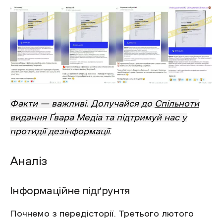
Факти — важливі. Долучайся до
Спільноти
видання Ґвара Медіа та підтримуй нас у
протидії дезінформації
.
Аналіз
Інформаційне підґрунтя
Почнемо з передісторії. Третього лютого