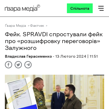
Спільнота
Ґвара Медіа
Фактчек
Фейк. SPRAVDI спростували фейк
про «розшифровку переговорів»
Залужного
Владислав Герасименко
- 13 Лютого 2024 | 11:51