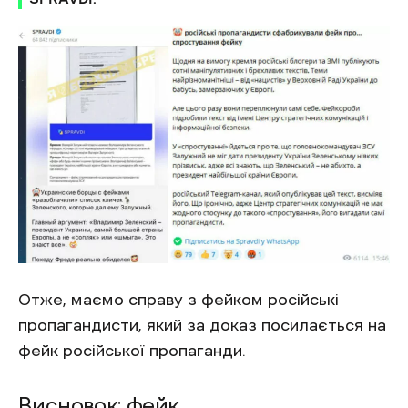
Отже, маємо справу з фейком російські
пропагандисти, який за доказ посилається на
фейк російської пропаганди.
Висновок: фейк