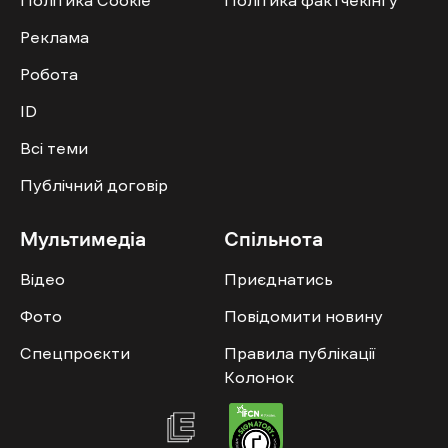
Політика Cookie
Політика фактчекінгу
Реклама
Робота
ID
Всі теми
Публічний договір
Мультимедіа
Спільнота
Відео
Приєднатись
Фото
Повідомити новину
Спецпроєкти
Правила публікації
Колонок