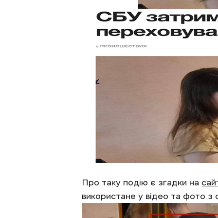
Про таку подію є згадки на
сай
використане у відео та фото з 