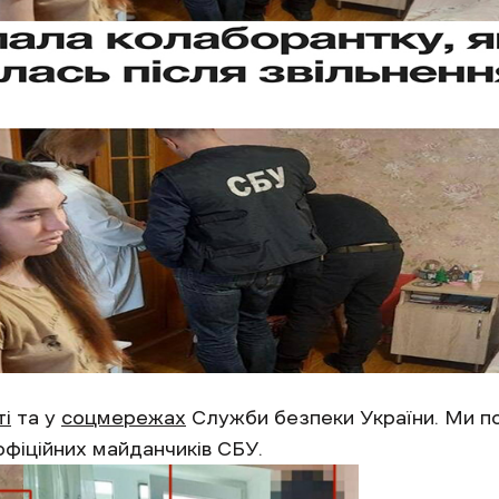
ті
та у
соцмережах
Служби безпеки України. Ми по
офіційних майданчиків СБУ.