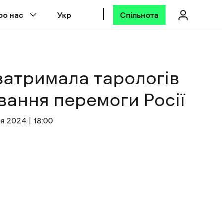
ро нас
Укр
Спільнота
затримала тарологів
вання перемоги Росії
я 2024 | 18:00