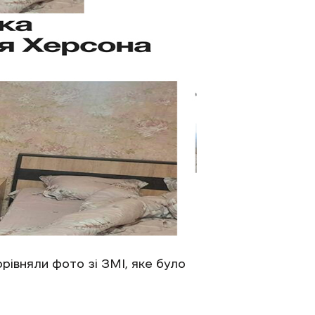
рівняли фото зі ЗМІ, яке було