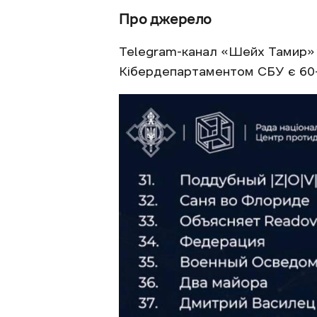
Про джерело
Telegram-канал «Шейх Тамир» з
Кібердепартаментом СБУ є 60