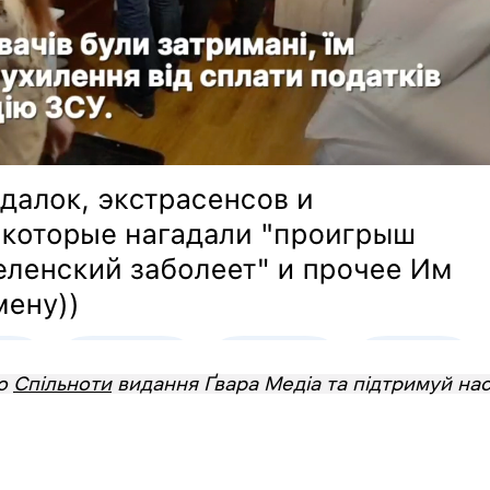
до
Спільноти
видання Ґвара Медіа та підтримуй нас 