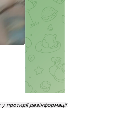
у протидії дезінформації
.