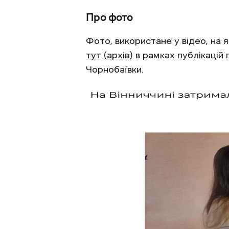
Про фото
Фото, використане у відео, на 
тут
(
архів
) в рамках публікацій
Чорнобаївки.