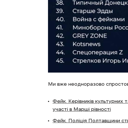
Ми вже неодноразово спростов
Фейк. Керівників культурних 
участі в Марші рівності
Фейк. Поліція Полтавщини ст