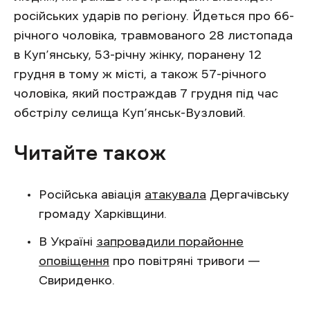
російських ударів по регіону. Йдеться про 66-
річного чоловіка, травмованого 28 листопада
в Куп’янську, 53-річну жінку, поранену 12
грудня в тому ж місті, а також 57-річного
чоловіка, який постраждав 7 грудня під час
обстрілу селища Куп’янськ-Вузловий.
Читайте також
Російська авіація
атакувала
Дергачівську
громаду Харківщини.
В Україні
запровадили порайонне
оповіщення
про повітряні тривоги —
Свириденко.