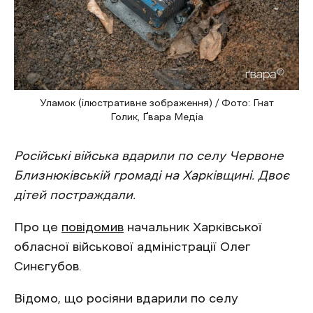
Уламок (ілюстративне зображення) / Фото: Гнат
Голик, Ґвара Медіа
Російські війська вдарили по селу Червоне
Близнюківській громаді на Харківщині. Двоє
дітей постраждали.
Про це
повідомив
начальник Харківської
обласної військової адміністрації Олег
Синєгубов.
Відомо, що росіяни вдарили по селу