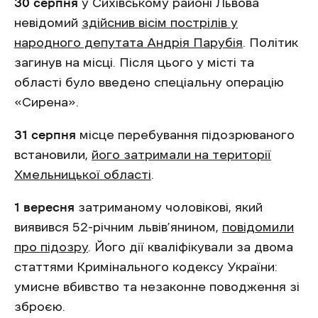
30 серпня
у Сихівському районі Львова
невідомий
здійснив вісім пострілів у
народного депутата Андрія Парубія
. Політик
загинув на місці. Після цього у місті та
області було введено спеціальну операцію
«Сирена».
31 серпня
місце перебування підозрюваного
встановили,
його затримали на території
Хмельницької області
.
1 вересня
затриманому чоловікові, який
виявився 52-річним львів’янином,
повідомили
про підозру
. Його дії кваліфікували за двома
статтями Кримінального кодексу України:
умисне вбивство та незаконне поводження зі
зброєю.