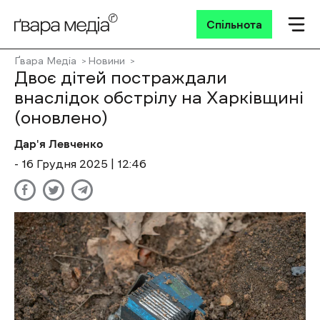
Спільнота
Ґвара Медіа
Новини
Двоє дітей постраждали
внаслідок обстрілу на Харківщині
(оновлено)
Дар'я Левченко
- 16 Грудня 2025 | 12:46