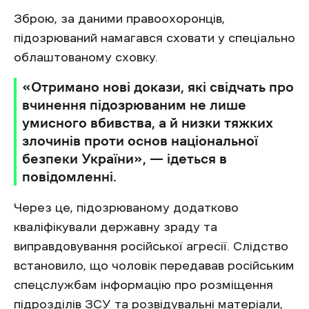
Зброю, за даними правоохоронців,
підозрюваний намагався сховати у спеціально
облаштованому сховку.
«Отримано нові докази, які свідчать про
вчинення підозрюваним не лише
умисного вбивства, а й низки тяжких
злочинів проти основ національної
безпеки України», — ідеться в
повідомленні.
Через це, підозрюваному додатково
кваліфікували державну зраду та
виправдовування російської агресії. Слідство
встановило, що чоловік передавав російським
спецслужбам інформацію про розміщення
підрозділів ЗСУ та розвідувальні матеріали,