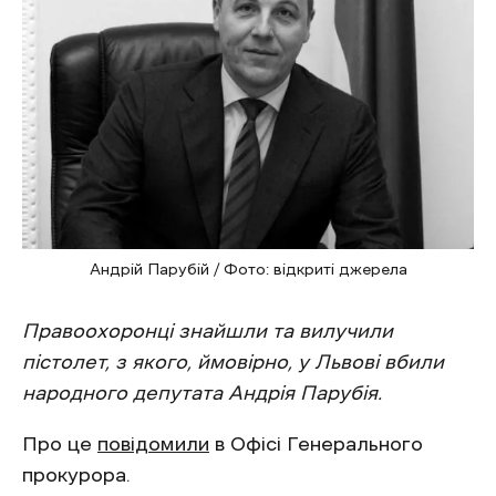
Андрій Парубій / Фото: відкриті джерела
Правоохоронці знайшли та вилучили
пістолет, з якого, ймовірно, у Львові вбили
народного депутата Андрія Парубія.
Про це
повідомили
в Офісі Генерального
прокурора.