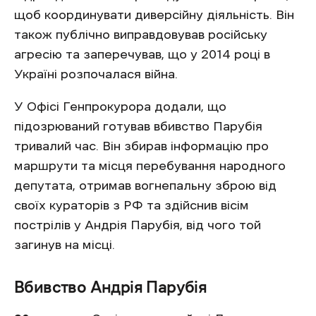
щоб координувати диверсійну діяльність. Він
також публічно виправдовував російську
агресію та заперечував, що у 2014 році в
Україні розпочалася війна.
У Офісі Генпрокурора додали, що
підозрюваний готував вбивство Парубія
тривалий час. Він збирав інформацію про
маршрути та місця перебування народного
депутата, отримав вогнепальну зброю від
своїх кураторів з РФ та здійснив вісім
пострілів у Андрія Парубія, від чого той
загинув на місці.
Вбивство Андрія Парубія