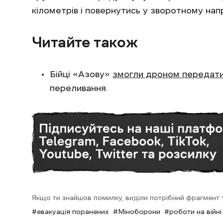
кілометрів і повернутись у зворотному нап
Читайте також
Бійці «Азову»
змогли дроном передат
переливання.
Якщо ти знайшов помилку, виділи потрібний фрагмент та
евакуація поранених
Міноборони
роботи на війні