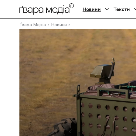
Новини
Тексти
Ґвара Медіа
Новини