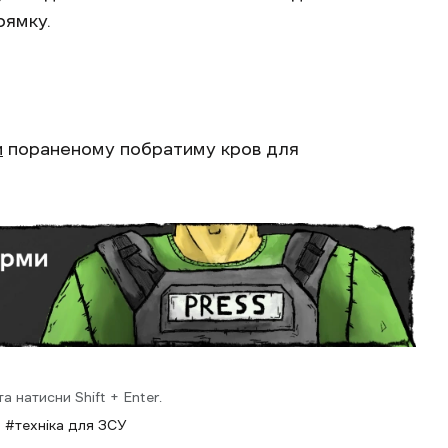
рямку.
и
пораненому побратиму кров для
 натисни Shift + Enter.
техніка для ЗСУ