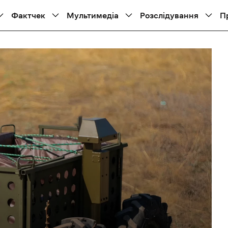
Фактчек
Мультимедіа
Розслідування
П