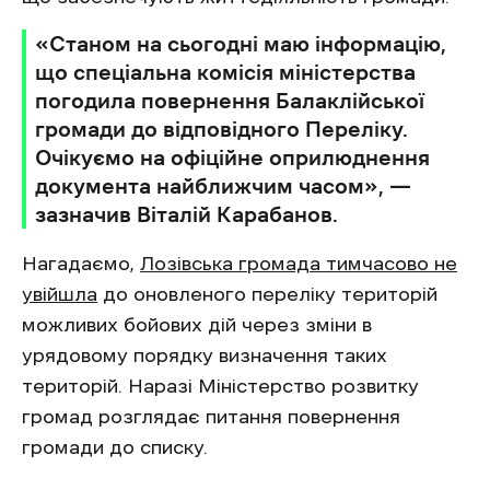
«Станом на сьогодні маю інформацію,
що спеціальна комісія міністерства
погодила повернення Балаклійської
громади до відповідного Переліку.
Очікуємо на офіційне оприлюднення
документа найближчим часом», —
зазначив Віталій Карабанов.
Нагадаємо,
Лозівська громада тимчасово не
увійшла
до оновленого переліку територій
можливих бойових дій через зміни в
урядовому порядку визначення таких
територій. Наразі Міністерство розвитку
громад розглядає питання повернення
громади до списку.