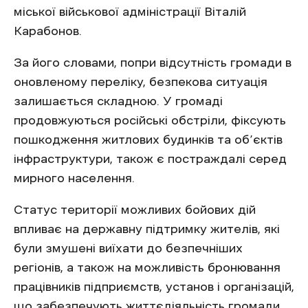
міської військової адміністрації Віталій
Карабонов.
За його словами, попри відсутність громади в
оновленому переліку, безпекова ситуація
залишається складною. У громаді
продовжуються російські обстріли, фіксують
пошкодження житлових будинків та об’єктів
інфраструктури, також є постраждалі серед
мирного населення.
Статус території можливих бойових дій
впливає на державну підтримку жителів, які
були змушені виїхати до безпечніших
регіонів, а також на можливість бронювання
працівників підприємств, установ і організацій,
що забезпечують життєдіяльність громади.