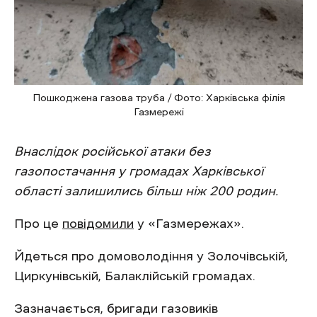
Пошкоджена газова труба / Фото: Харківська філія
Газмережі
Внаслідок російської атаки без
газопостачання у громадах Харківської
області залишились більш ніж 200 родин.
Про це
повідомили
у «Газмережах».
Йдеться про домоволодіння у Золочівській,
Циркунівській, Балаклійській громадах.
Зазначається, бригади газовиків