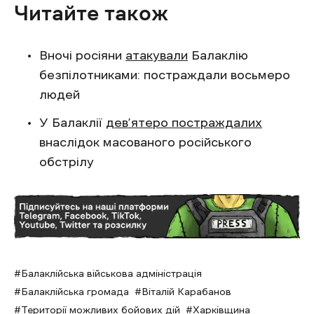
Читайте також
Вночі росіяни
атакували
Балаклію
безпілотниками: постраждали восьмеро
людей
У Балаклії
дев’ятеро постраждалих
внаслідок масованого російського
обстрілу
Балаклійська військова адміністрація
Балаклійська громада
Віталій Карабанов
Території можливих бойових дій
Харківщина