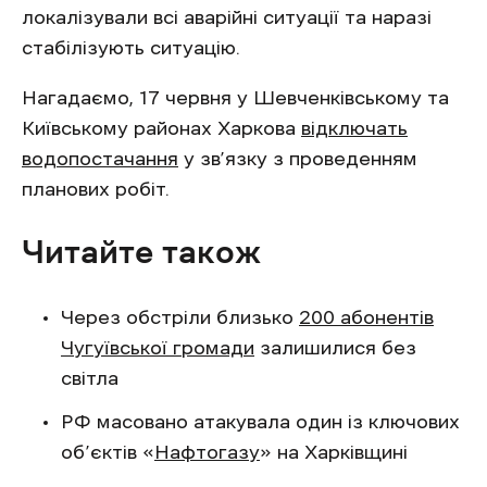
локалізували всі аварійні ситуації та наразі
стабілізують ситуацію.
Нагадаємо, 17 червня у Шевченківському та
Київському районах Харкова
відключать
водопостачання
у зв’язку з проведенням
планових робіт.
Читайте також
Через обстріли близько
200 абонентів
Чугуївської громади
залишилися без
світла
РФ масовано атакувала один із ключових
об’єктів «
Нафтогазу
» на Харківщині