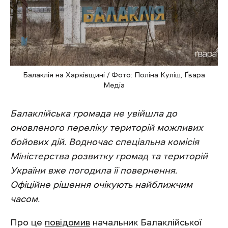
Балаклія на Харківщині / Фото: Поліна Куліш, Ґвара
Медіа
Балаклійська громада не увійшла до
оновленого переліку територій можливих
бойових дій. Водночас спеціальна комісія
Міністерства розвитку громад та територій
України вже погодила її повернення.
Офіційне рішення очікують найближчим
часом.
Про це
повідомив
начальник Балаклійської