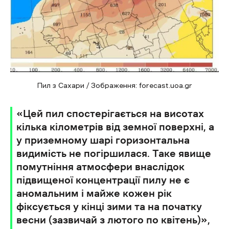
Пил з Сахари / Зображення: forecast.uoa.gr
«Цей пил спостерігається на висотах
кілька кілометрів від земної поверхні, а
у приземному шарі горизонтальна
видимість не погіршилася. Таке явище
помутніння атмосфери внаслідок
підвищеної концентрації пилу не є
аномальним і майже кожен рік
фіксується у кінці зими та на початку
весни (зазвичай з лютого по квітень)»,