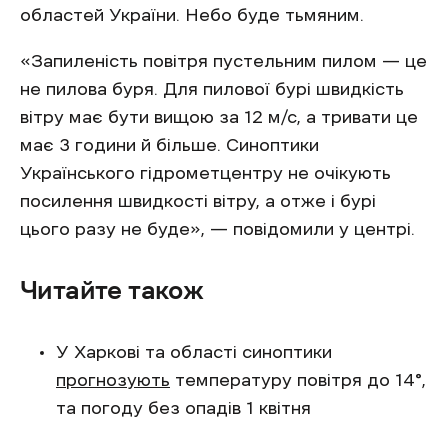
областей України. Небо буде тьмяним.
«Запиленість повітря пустельним пилом — це
не пилова буря. Для пилової бурі швидкість
вітру має бути вищою за 12 м/с, а тривати це
має 3 години й більше. Синоптики
Українського гідрометцентру не очікують
посилення швидкості вітру, а отже і бурі
цього разу не буде», — повідомили у центрі.
Читайте також
У Харкові та області синоптики
прогнозують
температуру повітря до 14°,
та погоду без опадів 1 квітня