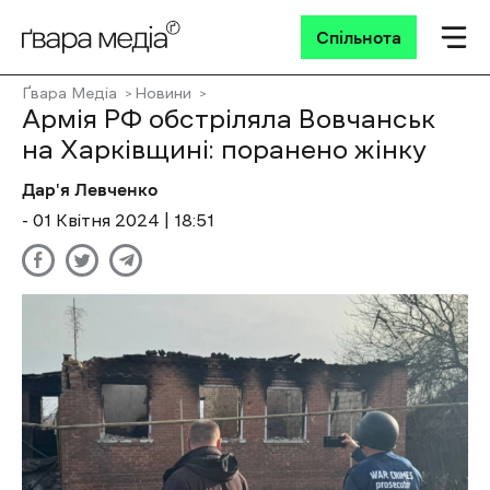
Спільнота
Ґвара Медіа
Новини
Армія РФ обстріляла Вовчанськ
на Харківщині: поранено жінку
Дар'я Левченко
- 01 Квітня 2024 | 18:51