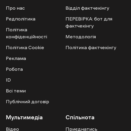
Про нас
Відділ фактчекінгу
Редполітика
ПЕРЕВІРКА: бот для
фактчекінгу
Політика
конфіденційності
Методологія
Політика Cookie
Політика фактчекінгу
Реклама
Робота
ID
Всі теми
Публічний договір
Мультимедіа
Спільнота
Відео
Приєднатись