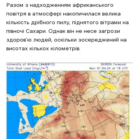
Разом з надходженням африканського
повітря в атмосфері накопичилася велика
кількість дрібного пилу, піднятого вітрами на
півночі Сахари. Однак він не несе загрози
здоров’ю людей, оскільки зосереджений на
висотах кількох кілометрів.