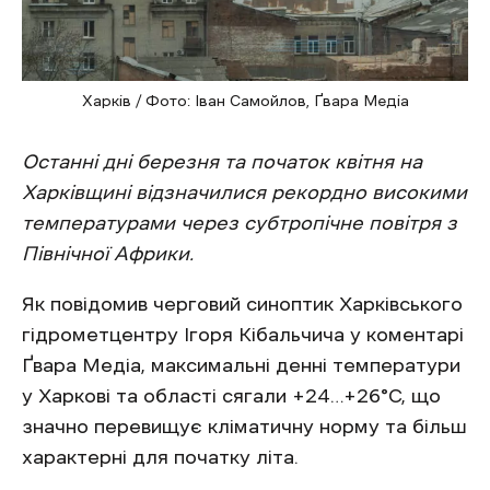
Харків / Фото: Іван Самойлов, Ґвара Медіа
Останні дні березня та початок квітня на
Харківщині відзначилися рекордно високими
температурами через субтропічне повітря з
Північної Африки.
Як повідомив черговий синоптик Харківського
гідрометцентру Ігоря Кібальчича у коментарі
Ґвара Медіа, максимальні денні температури
у Харкові та області сягали +24…+26°C, що
значно перевищує кліматичну норму та більш
характерні для початку літа.