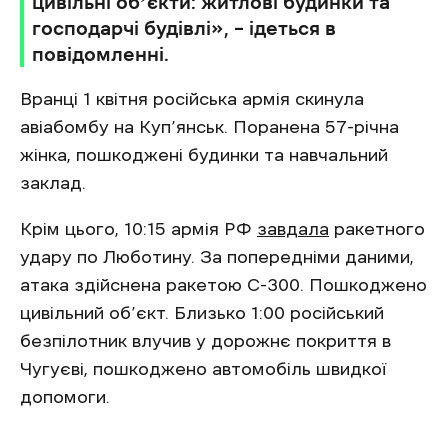
цивільні обʼєкти: житлові будинки та
господарчі будівлі», – ідеться в
повідомленні.
Вранці 1 квітня російська армія скинула
авіабомбу на Куп’янськ. Поранена 57-річна
жінка, пошкоджені будинки та навчальний
заклад.
Крім цього, 10:15 армія РФ
завдала
ракетного
удару по Люботину. За попередніми даними,
атака здійснена ракетою С-300. Пошкоджено
цивільний об’єкт. Близько 1:00 російський
безпілотник влучив у дорожнє покриття в
Чугуєві, пошкоджено автомобіль швидкої
допомоги.