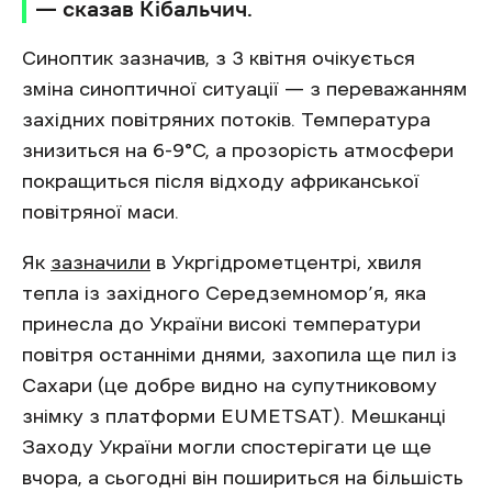
— сказав Кібальчич.
Синоптик зазначив, з 3 квітня очікується
зміна синоптичної ситуації — з переважанням
західних повітряних потоків. Температура
знизиться на 6-9°C, а прозорість атмосфери
покращиться після відходу африканської
повітряної маси.
Як
зазначили
в Укргідрометцентрі, хвиля
тепла із західного Середземномор’я, яка
принесла до України високі температури
повітря останніми днями, захопила ще пил із
Сахари (це добре видно на супутниковому
знімку з платформи EUMETSAT). Мешканці
Заходу України могли спостерігати це ще
вчора, а сьогодні він пошириться на більшість