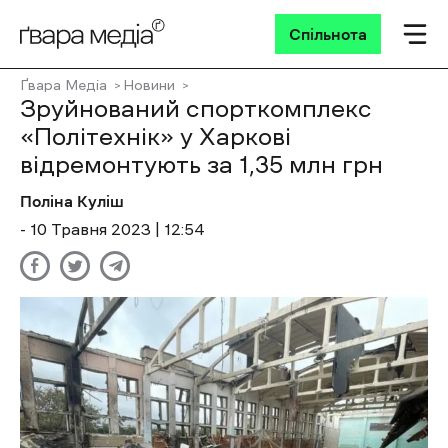
Спільнота
Ґвара Медіа
Новини
Зруйнований спорткомплекс
«Політехнік» у Харкові
відремонтують за 1,35 млн грн
Поліна Куліш
- 10 Травня 2023 | 12:54