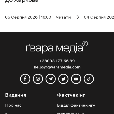
05 Cерпня 2026 | 16:00
Читати
04 Cерпня 2026
+38093 177 66 99
hello@gwaramedia.com
Видання
Фактчекінг
Про нас
Відділ фактчекінгу