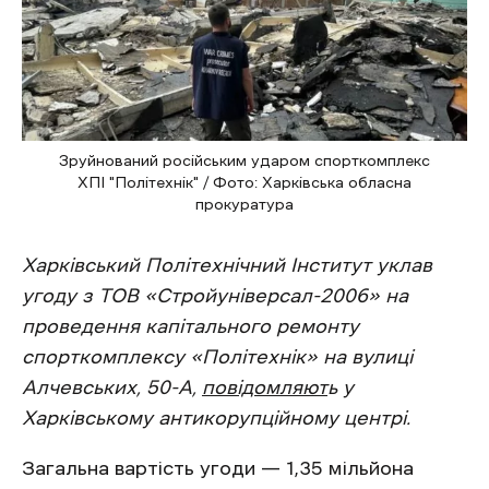
Зруйнований російським ударом спорткомплекс
ХПІ "Політехнік" / Фото: Харківська обласна
прокуратура
Харківський Політехнічний Інститут уклав
угоду з ТОВ «Стройуніверсал-2006» на
проведення капітального ремонту
спорткомплексу «Політехнік» на вулиці
Алчевських, 50-А,
повідомляют
ь у
Харківському антикорупційному центрі.
Загальна вартість угоди — 1,35 мільйона