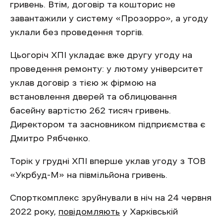
гривень. Втім, договір та кошторис не
завантажили у систему «Прозорро», а угоду
уклали без проведення торгів.
Цьогоріч ХПІ укладає вже другу угоду на
проведення ремонту: у лютому університет
уклав договір з тією ж фірмою на
встановлення дверей та облицювання
басейну вартістю 262 тисяч гривень.
Директором та засновником підприємства є
Дмитро Рябченко.
Торік у грудні ХПІ вперше уклав угоду з ТОВ
«Укрбуд-М» на півмільйона гривень.
Спорткомплекс зруйнували в ніч на 24 червня
2022 року,
повідомляють
у Харківській