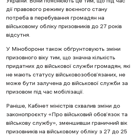
України. Вони пояснюють це тим, що під час
дії правового режиму воєнного стану
потреба в перебування громадян на
військовому обліку призовників до 27 років
відсутня.
У Міноборони також обґрунтовують зміни
призовного віку тим, що значна кількість
придатних до військової служби громадян, які
не мають статусу військовозобов’язаних, не
може бути залучена до військової служби за
призовом під час мобілізації.
Раніше, Кабінет міністрів схвалив зміни до
законопроєкту «Про військовий обов’язок та
військову службу», зменшивши граничний вік
призовників на військовому обліку з 27 до 25