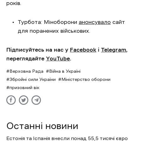
років.
Турбота: Міноборони
анонсувало
сайт
для поранених військових.
Підписуйтесь на нас у
Facebook
і
Telegram
,
переглядайте
YouTube
.
Верховна Рада
Війна в Україні
Збройні сили України
Міністерство оборони
призовний вік
Останні новини
Естонія та Іспанія внесли понад 55,5 тисячі євро