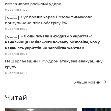
світла через російські удари
6 Cерпня 17:20
Рух поїздів через Лозову тимчасово
Ексклюзив
призупинено після обстрілу РФ
6 Cерпня 15:30
«Люди почали виходити з укриття»:
Ексклюзив
начальниця Лозівського вокзалу розповіла, чому
наявність укриттів не запобігла жертвам
6 Cерпня 15:21
На Дергачівщині FPV-дрон атакував евакуаційну
групу
6 Cерпня 13:08
Більше новин
Читай