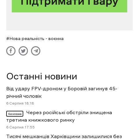
Нова реальність - воєнна
Останні новини
Від удару FPV-дроном у Боровій загинув 45-
річний чоловік
6 Cерпня 18:18
Через російські обстріли знищена
Ексклюзив
третина книжкового ринку
6 Cерпня 17:55
Тисячі мешканців Харківщини залишилися без