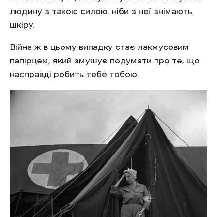
людину з такою силою, ніби з неї знімають
шкіру.
Війна ж в цьому випадку стає лакмусовим
папірцем, який змушує подумати про те, що
насправді робить тебе тобою.