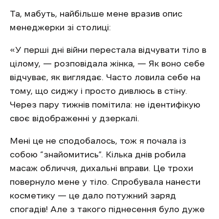
Та, мабуть, найбільше мене вразив опис
менеджерки зі столиці:
«У перші дні війни перестала відчувати тіло в
цілому, — розповідала жінка, — Як воно себе
відчуває, як виглядає. Часто ловила себе на
тому, що сиджу і просто дивлюсь в стіну.
Через пару тижнів помітила: не ідентифікую
своє відображенні у дзеркалі.
Мені це не сподобалось, тож я почала із
собою “знайомитись”. Кілька днів робила
масаж обличчя, дихальні вправи. Це трохи
повернуло мене у тіло. Спробувала нанести
косметику — це дало потужний заряд
спогадів! Але з такого піднесення було дуже