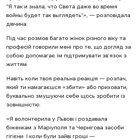
“Я так и знала, что Света даже во время
войны будет так выглядеть”», — розповідала
дівчина.
Під час розмов багато жінок різного віку та
професій говорили мені про те, що догляд за
собою допомагає їм підтримувати зв’язок з
життям.
Навіть коли твоя реальна реакція — розпач,
який ти намагаєшся «збити» або приховати,
буквально змушуючи себе щось зробити із
зовнішністю.
«Я волонтерила у Львові і роздавала
біженкам з Маріуполя та Чернігова засоби
гігієни. І коли були зайві гроші —