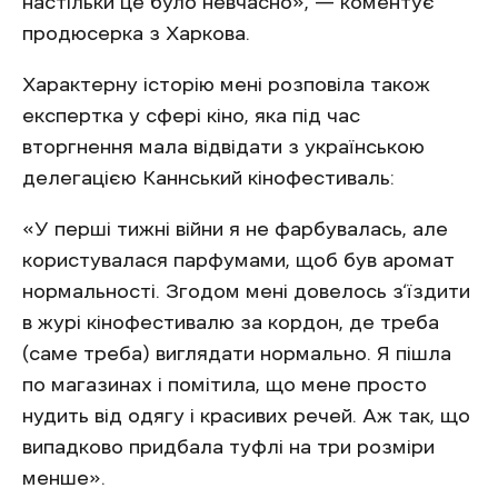
настільки це було невчасно», — коментує
продюсерка з Харкова.
Характерну історію мені розповіла також
експертка у сфері кіно, яка під час
вторгнення мала відвідати з українською
делегацією Каннський кінофестиваль:
«У перші тижні війни я не фарбувалась, але
користувалася парфумами, щоб був аромат
нормальності. Згодом мені довелось з‘їздити
в журі кінофестивалю за кордон, де треба
(саме треба) виглядати нормально. Я пішла
по магазинах і помітила, що мене просто
нудить від одягу і красивих речей. Аж так, що
випадково придбала туфлі на три розміри
менше».