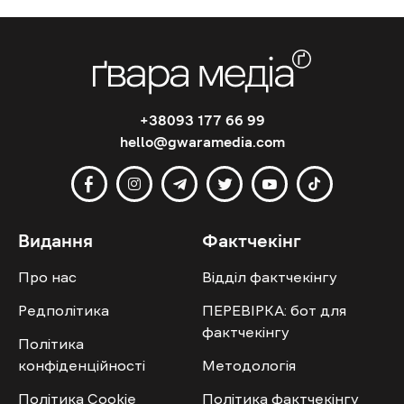
+38093 177 66 99
hello@gwaramedia.com
Видання
Фактчекінг
Про нас
Відділ фактчекінгу
Редполітика
ПЕРЕВІРКА: бот для
фактчекінгу
Політика
конфіденційності
Методологія
Політика Cookie
Політика фактчекінгу