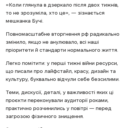
«Коли глянула в дзеркало після двох тижнів,
то не зрозуміла, хто це», — зізнається
мешканка Бучі.
Повномасштабне вторгнення рф радикально
змінило, якщо не анулювало, всі наші
пріоритети й стандарти нормального життя.
Легко помітити: у перші тижні війни ресурси,
що писали про лайфстайл, красу, дизайн та
культуру, буквально відчули себе безсилими.
Теми, дискусії, деталі, у важливості яких ці
проєкти переконували аудиторії роками,
практично розчинились у повітрі — перед
загрозою фізичного знищення.