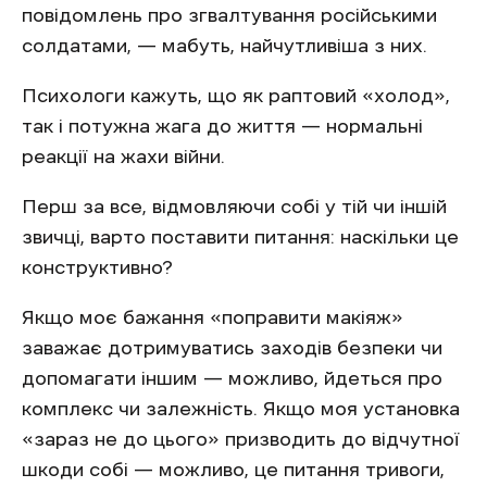
повідомлень про згвалтування російськими
солдатами, — мабуть, найчутливіша з них.
Психологи кажуть, що як раптовий «холод»,
так і потужна жага до життя — нормальні
реакції на жахи війни.
Перш за все, відмовляючи собі у тій чи іншій
звичці, варто поставити питання: наскільки це
конструктивно?
Якщо моє бажання «поправити макіяж»
заважає дотримуватись заходів безпеки чи
допомагати іншим — можливо, йдеться про
комплекс чи залежність. Якщо моя установка
«зараз не до цього» призводить до відчутної
шкоди собі — можливо, це питання тривоги,