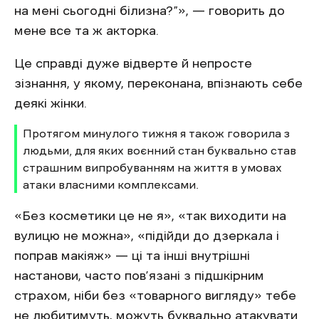
на мені сьогодні білизна?”», — говорить до
мене все та ж акторка.
Це справді дуже відверте й непросте
зізнання, у якому, переконана, впізнають себе
деякі жінки.
Протягом минулого тижня я також говорила з
людьми, для яких воєнний стан буквально став
страшним випробуванням на життя в умовах
атаки власними комплексами.
«Без косметики це не я», «так виходити на
вулицю не можна», «підійди до дзеркала і
поправ макіяж» — ці та інші внутрішні
настанови, часто пов’язані з підшкірним
страхом, ніби без «товарного вигляду» тебе
не любитимуть, можуть буквально атакувати