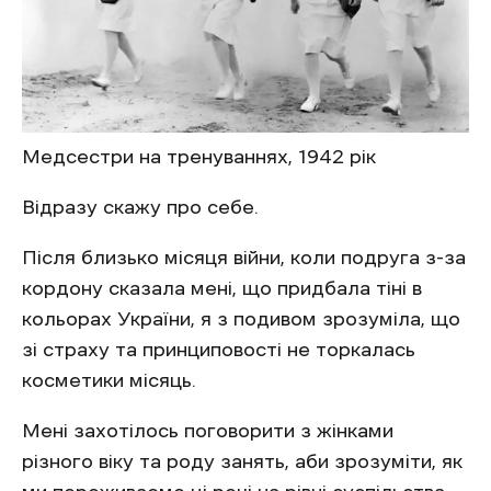
Медсестри на тренуваннях, 1942 рік
Відразу скажу про себе.
Після близько місяця війни, коли подруга з-за
кордону сказала мені, що придбала тіні в
кольорах України, я з подивом зрозуміла, що
зі страху та принциповості не торкалась
косметики місяць.
Мені захотілось поговорити з жінками
різного віку та роду занять, аби зрозуміти, як