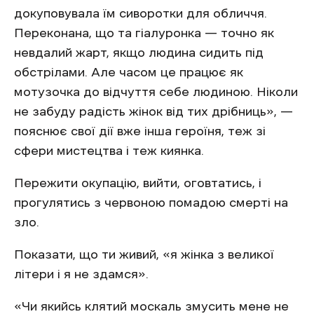
докуповувала їм сиворотки для обличчя.
Переконана, що та гіалуронка — точно як
невдалий жарт, якщо людина сидить під
обстрілами. Але часом це працює як
мотузочка до відчуття себе людиною. Ніколи
не забуду радість жінок від тих дрібниць», —
пояснює свої дії вже інша героїня, теж зі
сфери мистецтва і теж киянка.
Пережити окупацію, вийти, оговтатись, і
прогулятись з червоною помадою смерті на
зло.
Показати, що ти живий, «я жінка з великої
літери і я не здамся».
«Чи якийсь клятий москаль змусить мене не