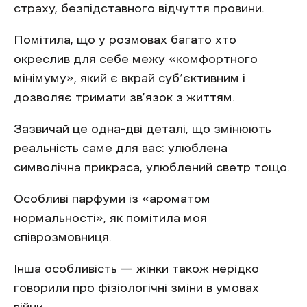
страху, безпідставного відчуття провини.
Помітила, що у розмовах багато хто
окреслив для себе межу «комфортного
мінімуму», який є вкрай суб’єктивним і
дозволяє тримати зв’язок з життям.
Зазвичай це одна-дві деталі, що змінюють
реальність саме для вас: улюблена
символічна прикраса, улюблений светр тощо.
Особливі парфуми із «ароматом
нормальності», як помітила моя
співрозмовниця.
Інша особливість — жінки також нерідко
говорили про фізіологічні зміни в умовах