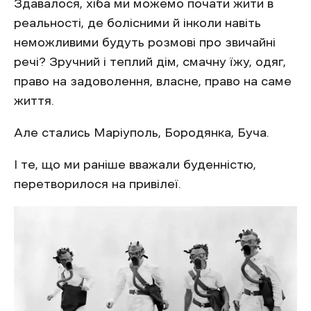
Здавалося, хіба ми можемо почати жити в
реальності, де болісними й інколи навіть
неможливими будуть розмові про звичайні
речі? Зручний і теплий дім, смачну їжу, одяг,
право на задоволення, власне, право на саме
життя.
Але стались Маріуполь, Бородянка, Буча.
І те, що ми раніше вважали буденністю,
перетворилося на привілеї.