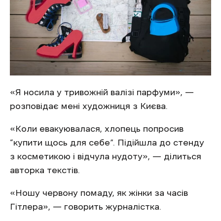
«Я носила у тривожній валізі парфуми», —
розповідає мені художниця з Києва.
«Коли евакуювалася, хлопець попросив
“купити щось для себе”. Підійшла до стенду
з косметикою і відчула нудоту», — ділиться
авторка текстів.
«Ношу червону помаду, як жінки за часів
Гітлера», — говорить журналістка.