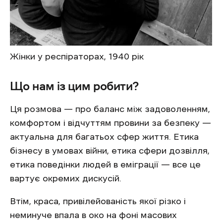
Жінки у респіраторах, 1940 рік
Що нам із цим робити?
Ця розмова — про баланс між задоволенням,
комфортом і відчуттям провини за безпеку —
актуальна для багатьох сфер життя. Етика
бізнесу в умовах війни, етика сфери дозвілля,
етика поведінки людей в еміграції — все це
вартує окремих дискусій.
Втім, краса, привілейованість якої різко і
неминуче впала в око на фоні масових