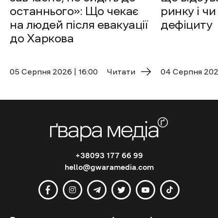
останнього»: Що чекає
ринку і чи
на людей після евакуації
дефіциту
до Харкова
05 Cерпня 2026 | 16:00
Читати
04 Cерпня 2026
+38093 177 66 99
hello@gwaramedia.com