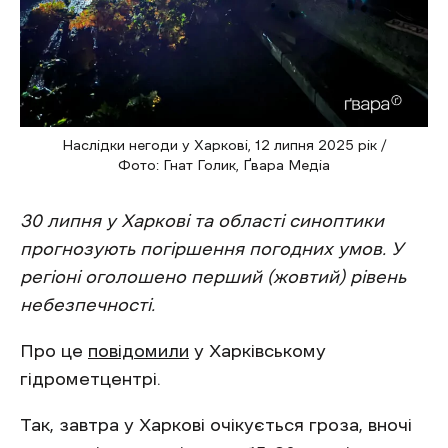
Наслідки негоди у Харкові, 12 липня 2025 рік /
Фото: Гнат Голик, Ґвара Медіа
30 липня у Харкові та області синоптики
прогнозують погіршення погодних умов. У
регіоні оголошено перший (жовтий) рівень
небезпечності.
Про це
повідомили
у Харківському
гідрометцентрі.
Так, завтра у Харкові очікується гроза, вночі