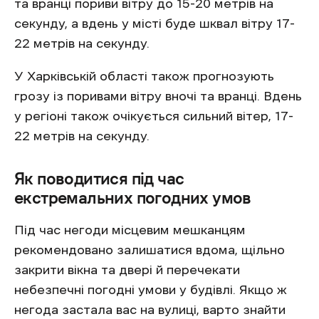
та вранці пориви вітру до 15-20 метрів на
секунду, а вдень у місті буде шквал вітру 17-
22 метрів на секунду.
У Харківській області також прогнозують
грозу із поривами вітру вночі та вранці. Вдень
у регіоні також очікується сильний вітер, 17-
22 метрів на секунду.
Як поводитися під час
екстремальних погодних умов
Під час негоди місцевим мешканцям
рекомендовано залишатися вдома, щільно
закрити вікна та двері й перечекати
небезпечні погодні умови у будівлі. Якщо ж
негода застала вас на вулиці, варто знайти