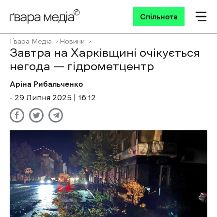
Спільнота
Ґвара Медіа
Новини
Завтра на Харківщині очікується
негода — гідрометцентр
Аріна Рибальченко
- 29 Липня 2025 | 16:12