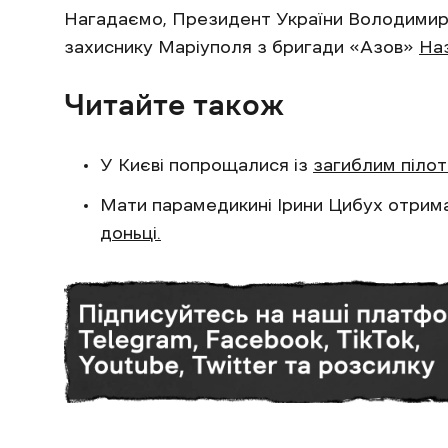
Нагадаємо, Президент України Володимир 
захиснику Маріуполя з бригади «Азов»
Наз
Читайте також
У Києві попрощалися із
загиблим пілот
Мати парамедикині Ірини Цибух отрим
доньці.