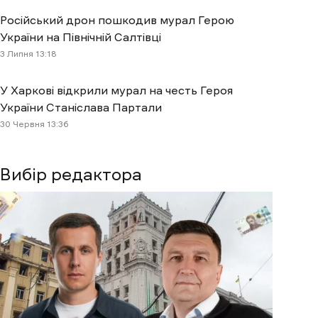
Російський дрон пошкодив мурал Герою
України на Північній Салтівці
3 Липня 13:18
У Харкові відкрили мурал на честь Героя
України Станіслава Партали
30 Червня 13:36
Вибір редактора