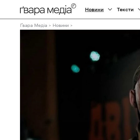
Новини
Тексти
Ґвара Медіа
Новини