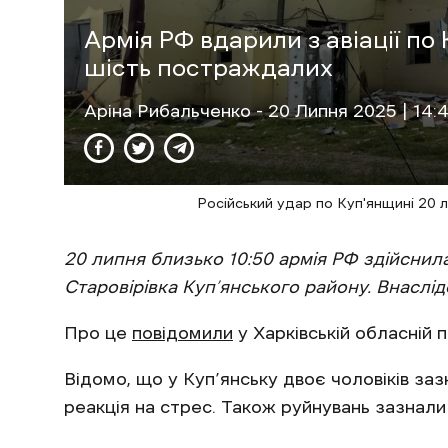
Армія РФ вдарили з авіації п
шість постраждалих
Аріна Рибальченко
- 20 Липня 2025 | 14:
Російський удар по Куп'янщині 20 
20 липня близько 10:50 армія РФ здійснила
Старовірівка Куп’янського району. Внасл
Про це
повідомили
у Харківській обласній 
Відомо, що у Куп’янську двоє чоловіків заз
реакція на стрес. Також руйнувань зазнали