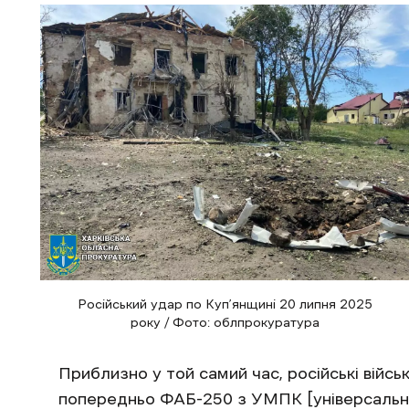
Російський удар по Куп’янщині 20 липня 2025
року / Фото: облпрокуратура
Приблизно у той самий час, російські війсь
попередньо ФАБ-250 з УМПК [універсальний