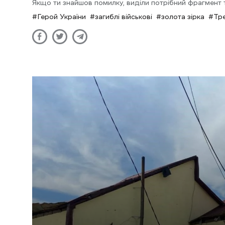
Якщо ти знайшов помилку, виділи потрібний фрагмент та
Герой України
загиблі військові
золота зірка
Тр