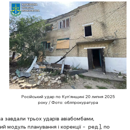
Російський удар по Куп’янщині 20 липня 2025
року / Фото: облпрокуратура
ка завдали трьох ударів авіабомбами,
 модуль планування і корекції – ред.], по