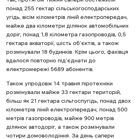
понад 255 гектар сільськогосподарських
угідь, вісім кілометрів ліній електропередач,
майже два кілометри ділянок автомобільних
доріг, понад 1,8 кілометра газопроводів, 0,5
гектара акваторії, шість об’єктів, а також
розмінували 18 будинків. Крім цього, фахівця
вдалося повторно під’єднати до
електромережі 5689 абонентів.
Також упродовж 14 травня піротехніки
розмінували майже 33 гектари територій,
більш як 21 гектара сільгоспугідь, понад двох
кілометрів ліній електропередач, понад 500
метрів газопроводів, майже 900 метрів
ділянок автодоріг, а також розмінували
чотири домоволодіння. За день сапери