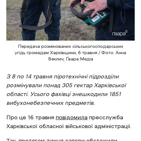
Передача розмінованих сільськогосподарських
угідь громадам Харківщини, 6 травня / Фото: Анна
Веклич, Ґвара Медіа
З 8 по 14 травня піротехнічні підрозділи
розмінували понад 305 гектар Харківської
області. Усього фахівці знешкодили 1851
вибухонебезпечних предметів.
Про це 16 травня
повідомила
пресслужба
Харківської обласної військової адміністрації.
Так, протягом тижня сапери обстежили