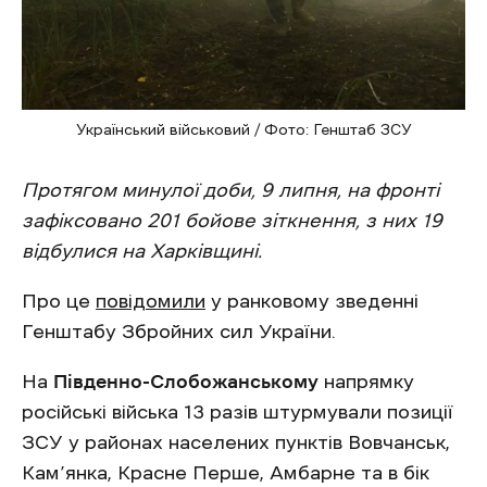
Український військовий / Фото: Генштаб ЗСУ
Протягом минулої доби, 9 липня, на фронті
зафіксовано 201 бойове зіткнення, з них 19
відбулися на Харківщині.
Про це
повідомили
у ранковому зведенні
Генштабу Збройних сил України.
На
Південно-Слобожанському
напрямку
російські війська 13 разів штурмували позиції
ЗСУ у районах населених пунктів Вовчанськ,
Кам’янка, Красне Перше, Амбарне та в бік