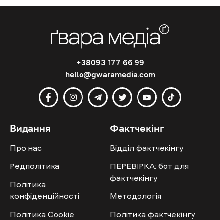
+38093 177 66 99
hello@gwaramedia.com
Видання
Фактчекінг
Про нас
Відділ фактчекінгу
Редполітика
ПЕРЕВІРКА: бот для
фактчекінгу
Політика
конфіденційності
Методологія
Політика Cookie
Політика фактчекінгу