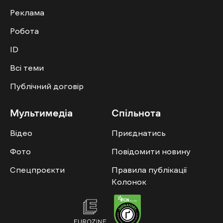
Реклама
Робота
ID
Всі теми
Публічний договір
Мультимедіа
Спільнота
Відео
Приєднатись
Фото
Повідомити новину
Спецпроєкти
Правила публікації
Колонок