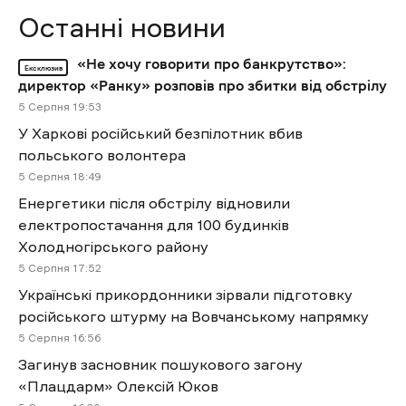
Останні новини
«Не хочу говорити про банкрутство»:
Ексклюзив
директор «Ранку» розповів про збитки від обстрілу
5 Cерпня 19:53
У Харкові російський безпілотник вбив
польського волонтера
5 Cерпня 18:49
Енергетики після обстрілу відновили
електропостачання для 100 будинків
Холодногірського району
5 Cерпня 17:52
Українські прикордонники зірвали підготовку
російського штурму на Вовчанському напрямку
5 Cерпня 16:56
Загинув засновник пошукового загону
«Плацдарм» Олексій Юков