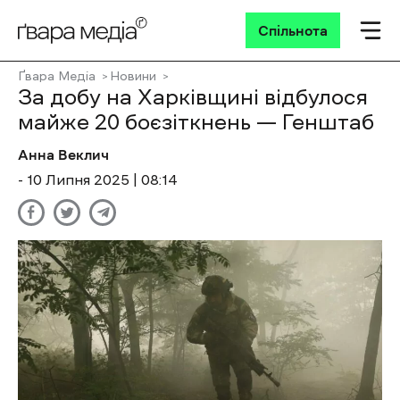
Спільнота
Ґвара Медіа
Новини
За добу на Харківщині відбулося
майже 20 боєзіткнень — Генштаб
Анна Веклич
- 10 Липня 2025 | 08:14