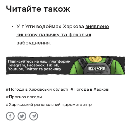
Читайте також
У п’яти водоймах Харкова
виявлено
кишкову паличку та фекальні
забруднення
.
Погода в Харківській області
Погода в Харкові
Прогноз погоди
Харіквський регіональний гідрометцентр