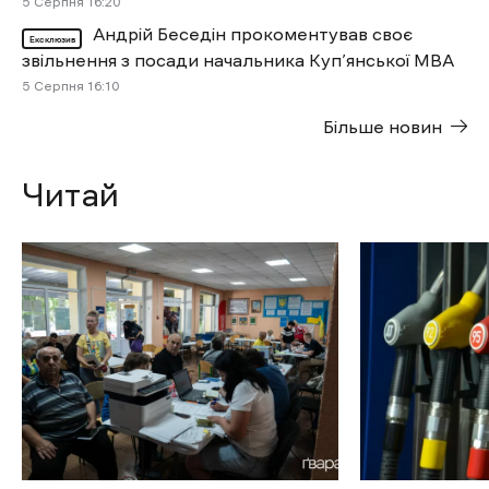
5 Cерпня 16:20
Андрій Беседін прокоментував своє
Ексклюзив
звільнення з посади начальника Куп’янської МВА
5 Cерпня 16:10
Більше новин
Читай