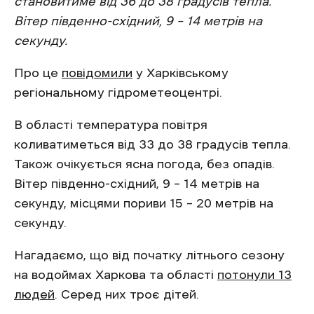
становитиме від 36 до 38 градусів тепла.
Вітер південно-східний, 9 – 14 метрів на
секунду.
Про це
повідомили
у Харківському
регіональному гідрометеоцентрі.
В області температура повітря
коливатиметься від 33 до 38 градусів тепла.
Також очікується ясна погода, без опадів.
Вітер південно-східний, 9 – 14 метрів на
секунду, місцями пориви 15 – 20 метрів на
секунду.
Нагадаємо, що від початку літнього сезону
на водоймах Харкова та області
потонули 13
людей
. Серед них троє дітей.