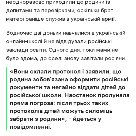
неодноразово приходили до родини із
допитами та перевірками, оскільки брат
матері раніше служив в українській армії.
Водночас дві доньки навчалися в українській
онлайн-школі й не відвідували російські
заклади освіти. Одного дня, поки мами не
було вдома, до оселі знову завітали росіяни.
«Вони склали протокол і заявили, що
родина зобов’язана оформити російські
документи та негайно віддати дітей до
російської школи. Наостанок пролунала
пряма погроза: після трьох таких
протоколів дітей можуть силоміць
забрати з родини», – йдеться у
повідомленні.