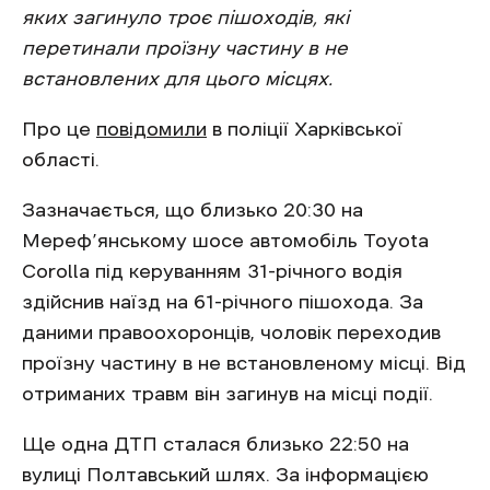
яких загинуло троє пішоходів, які
перетинали проїзну частину в не
встановлених для цього місцях.
Про це
повідомили
в поліції Харківської
області.
Зазначається, що близько 20:30 на
Мереф’янському шосе автомобіль Toyota
Corolla під керуванням 31-річного водія
здійснив наїзд на 61-річного пішохода. За
даними правоохоронців, чоловік переходив
проїзну частину в не встановленому місці. Від
отриманих травм він загинув на місці події.
Ще одна ДТП сталася близько 22:50 на
вулиці Полтавський шлях. За інформацією