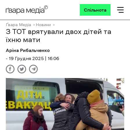
Спільнота
Ґвара Медіа
Новини
З ТОТ врятували двох дітей та
їхню мати
Аріна Рибальченко
- 19 Грудня 2025 | 16:06