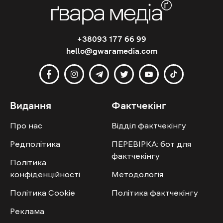
+38093 177 66 99
hello@gwaramedia.com
Видання
Фактчекінг
Про нас
Відділ фактчекінгу
Редполітика
ПЕРЕВІРКА: бот для
фактчекінгу
Політика
конфіденційності
Методологія
Політика Cookie
Політика фактчекінгу
Реклама