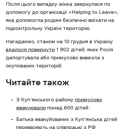
Після цього випадку жінка звернулася по
допомогу до організації «Helping to Leave»,
яка допомогла родині безпечно виїхати на
підконтрольну Україні територію.
Нагадаємо, станом на 10 грудня в Україну
вдалося повернути
1 902 дітей, яких Росія
депортувала або примусово вивезла з
окупованих територій.
Читайте також
З Куп’янського району
примусово
евакуювали
понад 600 дітей .
Батька евакуйованих з Куп’янська дітей
перевіряють на
співпрацю з РФ.