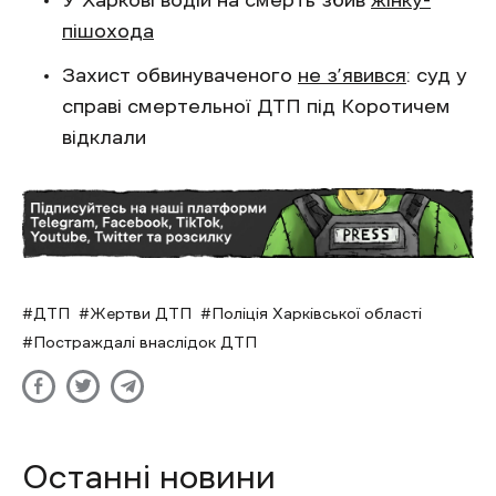
пішохода
Захист обвинуваченого
не з’явився
: суд у
справі смертельної ДТП під Коротичем
відклали
ДТП
Жертви ДТП
Поліція Харківської області
Постраждалі внаслідок ДТП
Останні новини