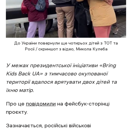
До України повернули ще чотирьох дітей з ТОТ та
Росії / скриншот з відео, Микола Кулеба
У межах президентської ініціативи «Bring
Kids Back UA» з тимчасово окупованої
території вдалося врятувати двох дітей та
їхню матір.
Про це
повідомили
на фейсбук-сторінці
проєкту.
Зазначається, російські військові