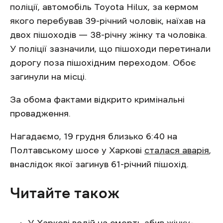
поліції, автомобіль Toyota Hilux, за кермом
якого перебував 39-річний чоловік, наїхав на
двох пішоходів — 38-річну жінку та чоловіка.
У поліції зазначили, що пішоходи перетинали
дорогу поза пішохідним переходом. Обоє
загинули на місці.
За обома фактами відкрито кримінальні
провадження.
Нагадаємо, 19 грудня близько 6:40 на
Полтавському шосе у Харкові
сталася аварія
,
внаслідок якої загинув 61-річний пішохід.
Читайте також
У Харкові водій на смерть збив
жінку-