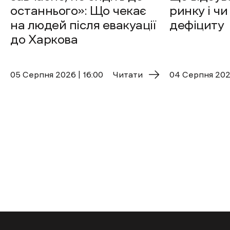
останнього»: Що чекає
ринку і чи
на людей після евакуації
дефіциту
до Харкова
05 Cерпня 2026 | 16:00
Читати
04 Cерпня 2026