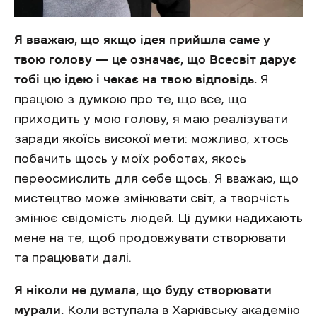
Я вважаю, що якщо ідея прийшла саме у
твою голову — це означає, що Всесвіт дарує
тобі цю ідею і чекає на твою відповідь.
Я
працюю з думкою про те, що все, що
приходить у мою голову, я маю реалізувати
заради якоїсь високої мети: можливо, хтось
побачить щось у моїх роботах, якось
переосмислить для себе щось. Я вважаю, що
мистецтво може змінювати світ, а творчість
змінює свідомість людей. Ці думки надихають
мене на те, щоб продовжувати створювати
та працювати далі.
Я ніколи не думала, що буду створювати
мурали.
Коли вступала в Харківську академію