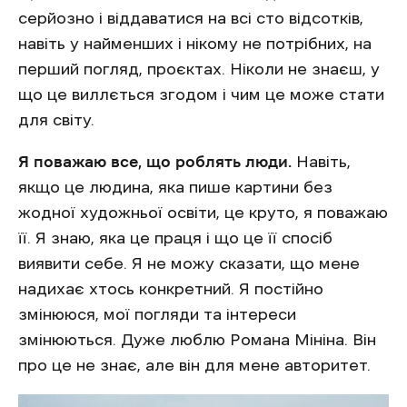
серйозно і віддаватися на всі сто відсотків,
навіть у найменших і нікому не потрібних, на
перший погляд, проєктах. Ніколи не знаєш, у
що це виллється згодом і чим це може стати
для світу.
Я поважаю все, що роблять люди.
Навіть,
якщо це людина, яка пише картини без
жодної художньої освіти, це круто, я поважаю
її. Я знаю, яка це праця і що це її спосіб
виявити себе. Я не можу сказати, що мене
надихає хтось конкретний. Я постійно
змінююся, мої погляди та інтереси
змінюються. Дуже люблю Романа Мініна. Він
про це не знає, але він для мене авторитет.