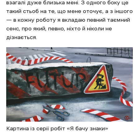
взагалі дуже близька мені. З одного боку це
такий стьоб на те, що мене оточує, а з іншого
— в кожну роботу я вкладаю певний таємний
сенс, про який, певно, ніхто й ніколи не
дізнається.
Картина із серії робіт «Я бачу знаки»