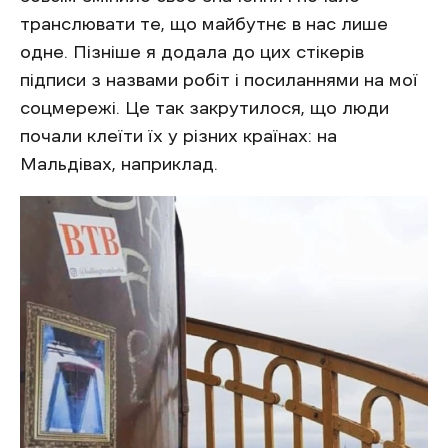
транслювати те, що майбутнє в нас лише
одне. Пізніше я додала до цих стікерів
підписи з назвами ро
біт і посиланнями на мої
соцмережі. Це так закрутилося, що люди
почали клеїти їх у різних країнах: на
Мальдівах, наприклад.