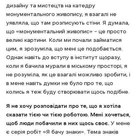
дизайну та мистецтв на катедру
монументального живопису, я взагалі не
уявляла, що там розписують стіни. Я думала,
що «монументальний живопис» – це просто
великі картини. Коли ми почали займатися
цим, я зрозуміла, що мені це подобається.
Однак навіть до вступу в інститут щоразу,
коли я бачила мурали в міському просторі, я
не розуміла, як це взагалі можливо зробити, і
в мене навіть думки не було про те, що
колись я теж буду створювати щось подібне.
Я не хочу розповідати про те, що я хотіла
сказати тією чи тією роботою. Мені хочеться,
щоб люди побачили в них щось своє.
У мене
є серія робіт «Я бачу знаки». Тема знаків