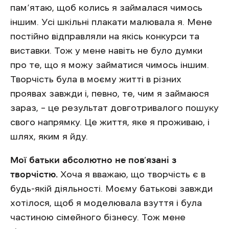
пам’ятаю, щоб колись я займалася чимось
іншим. Усі шкільні плакати малювала я. Мене
постійно відправляли на якісь конкурси та
виставки. Тож у мене навіть не було думки
про те, що я можу займатися чимось іншим.
Творчість була в моєму житті в різних
проявах завжди і, певно, те, чим я займаюся
зараз, – це результат довготривалого пошуку
свого напрямку. Це життя, яке я проживаю, і
шлях, яким я йду.
Мої батьки абсолютно не пов’язані з
творчістю.
Хоча я вважаю, що творчість є в
будь-якій діяльності. Моєму батькові завжди
хотілося, щоб я моделювала взуття і була
частиною сімейного бізнесу. Тож мене