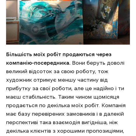
Більшість моїх робіт продаються через
компанію-посередника.
Вони беруть доволі
великий відсоток за свою роботу, тож
художник отримує меншу частину від
прибутку за свої роботи, але це надійно і ти
маєш стабільність. Таким чином щомісяця
продається по декілька моїх робіт. Компанія
має базу перевірених замовників і в далекій
перспективі така взаємодія вигідніша, ніж
декілька клієнтів з хорошими пропозиціями,