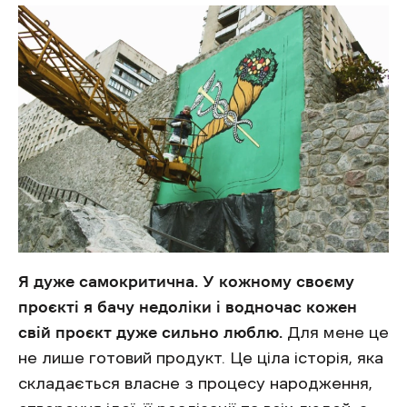
Я дуже самокритична.
У кожному своєму
проєкті я бачу недоліки і водночас кожен
свій проєкт дуже сильно люблю.
Для мене це
не лише готовий продукт. Це ціла історія, яка
складається власне з процесу народження,