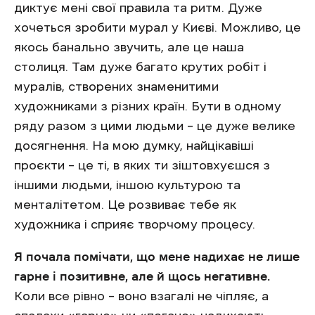
диктує мені свої правила та ритм. Дуже
хочеться зробити мурал у Києві. Можливо, це
якось банально звучить, але це наша
столиця. Там дуже багато крутих робіт і
муралів, створених знаменитими
художниками з різних країн. Бути в одному
ряду разом з цими людьми – це дуже велике
досягнення. На мою думку, найцікавіші
проєкти – це ті, в яких ти зіштовхуєшся з
іншими людьми, іншою культурою та
менталітетом. Це розвиває тебе як
художника і сприяє творчому процесу.
Я почала помічати, що мене надихає не лише
гарне і позитивне, але й щось негативне.
Коли все рівно – воно взагалі не чіпляє, а