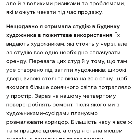
але й з великими ризиками та проблемами,
які можуть чекати під час продажу.
Нещодавно я отримала студію в Будинку
художника в пожиттєве використання
. Їх
видають художникам, які стоять у черзі, але
за студію все одно необхідно сплачувати
оренду. Перевага цих студій у тому, що там
усе створено під запити художників: широкі
двері, високі стелі та вікна на всю стіну, щоб
якомога більше сонячного світла потрапляло
у простір. Зараз на нашому четвертому
поверсі роблять ремонт, після якого ми з
художниками-сусідами плануємо
розмалювати коридор. Більшість часу я все ж
таки працюю вдома, а студія стала місцем