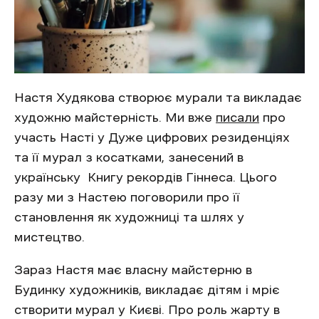
Настя Худякова створює мурали та викладає
художню майстерність. Ми вже
писали
про
участь Насті у Дуже цифрових резиденціях
та її мурал з косатками, занесений в
українську Книгу рекордів Гіннеса. Цього
разу ми з Настею поговорили про її
становлення як художниці та шлях у
мистецтво.
Зараз Настя має власну майстерню в
Будинку художників, викладає дітям і мріє
створити мурал у Києві. Про роль жарту в