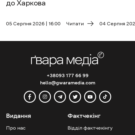
до Харкова
05 Cерпня 2026 | 16:00
Читати
04 Cерпня 2026
+38093 177 66 99
hello@gwaramedia.com
Видання
Фактчекінг
Про нас
Відділ фактчекінгу