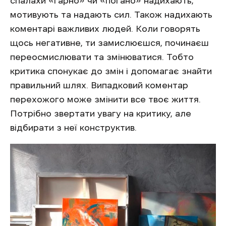
спалахи «гарно» чи «погано» надихають,
мотивують та надають сил. Також надихають
коментарі важливих людей. Коли говорять
щось негативне, ти замислюєшся, починаєш
переосмислювати та змінюватися. Тобто
критика спонукає до змін і допомагає знайти
правильний шлях. Випадковий коментар
перехожого може змінити все твоє життя.
Потрібно звертати увагу на критику, але
відбирати з неї конструктив.