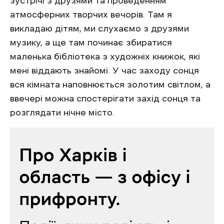
зустрічі з друзями та проведенням
атмосферних творчих вечорів. Там я
викладаю дітям, ми слухаємо з друзями
музику, а ще там починає збиратися
маленька бібліотека з художніх книжок, які
мені віддають знайомі. У час заходу сонця
вся кімната наповнюється золотим світлом, а
ввечері можна спостерігати захід сонця та
розглядати нічне місто.