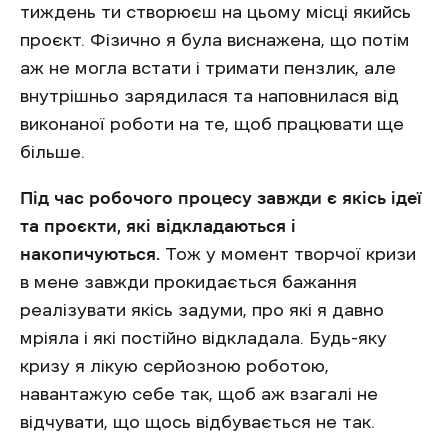
тиждень ти створюєш на цьому місці якийсь
проєкт. Фізично я була виснажена, що потім
аж не могла встати і тримати пензлик, але
внутрішньо зарядилася та наповнилася від
виконаної роботи на те, щоб працювати ще
більше.
Під час робочого процесу завжди є якісь ідеї
та проєкти, які відкладаються і
накопичуються.
Тож у момент творчої кризи
в мене завжди прокидається бажання
реалізувати якісь задуми, про які я давно
мріяла і які постійно відкладала. Будь-яку
кризу я лікую серйозною роботою,
навантажую себе так, щоб аж взагалі не
відчувати, що щось відбувається не так.