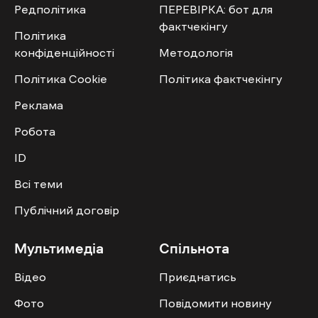
Редполітика
ПЕРЕВІРКА: бот для
фактчекінгу
Політика
конфіденційності
Методологія
Політика Cookie
Політика фактчекінгу
Реклама
Робота
ID
Всі теми
Публічний договір
Мультимедіа
Спільнота
Відео
Приєднатись
Фото
Повідомити новину