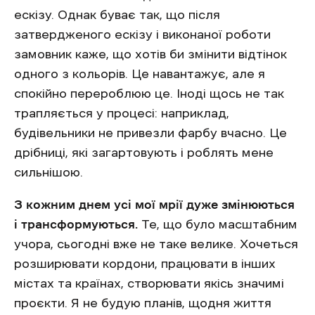
ескізу. Однак буває так, що після
затвердженого ескізу і виконаної роботи
замовник каже, що хотів би змінити відтінок
одного з кольорів. Це навантажує, але я
спокійно перероблюю це. Іноді щось не так
трапляється у процесі: наприклад,
будівельники не привезли фарбу вчасно. Це
дрібниці, які загартовують і роблять мене
сильнішою.
З кожним днем усі мої мрії дуже змінюються
і трансформуються.
Те, що було масштабним
учора, сьогодні вже не таке велике. Хочеться
розширювати кордони, працювати в інших
містах та країнах, створювати якісь значимі
проєкти. Я не будую планів, щодня життя