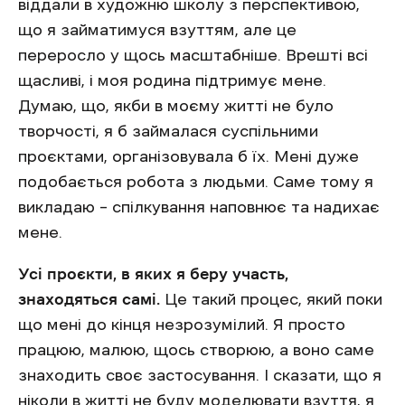
віддали в художню школу з перспективою,
що я займатимуся взуттям, але це
переросло у щось масштабніше. Врешті всі
щасливі, і моя родина підтримує мене.
Думаю, що, якби в моєму житті не було
творчості, я б займалася суспільними
проєктами, організовувала б їх. Мені дуже
подобається робота з людьми. Саме тому я
викладаю – спілкування наповнює та надихає
мене.
Усі проєкти, в яких я беру участь,
знаходяться самі.
Це такий процес, який поки
що мені до кінця незрозумілий. Я просто
працюю, малюю, щось створюю, а воно саме
знаходить своє застосування. І сказати, що я
ніколи в житті не буду моделювати взуття, я