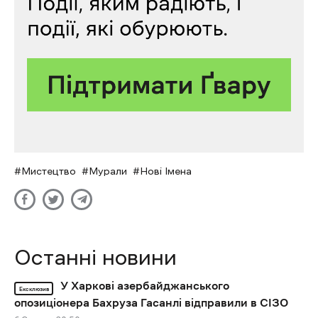
Мистецтво
Мурали
Нові Імена
Останні новини
У Харкові азербайджанського
Ексклюзив
опозиціонера Бахруза Гасанлі відправили в СІЗО