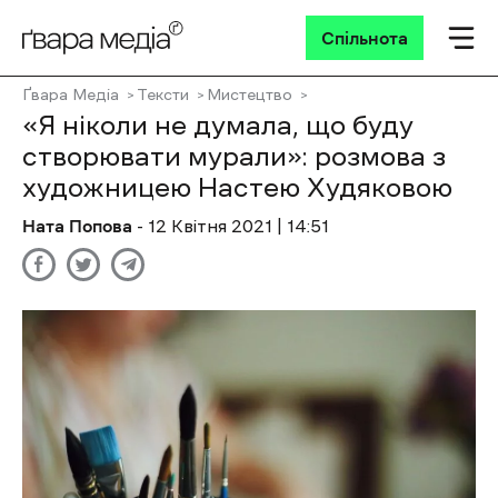
Спільнота
Ґвара Медіа
Тексти
Мистецтво
«Я ніколи не думала, що буду
створювати мурали»: розмова з
художницею Настею Худяковою
Ната Попова
- 12 Квітня 2021 | 14:51