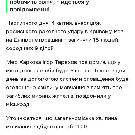
побачить світ‎», – йдеться у
повідомленні.
Наступного дня, 4 квітня, внаслідок
російського ракетного удару в Кривому Розі
на Дніпропетровщині –
загинули
18 людей,
серед них 9 дітей.
Мер Харкова Ігор Терехов повідомив, що у
місті день жалоби буде 6 квітня. Також в цей
день за допомогою системи оповіщення буде
оголошено хвилину мовчання в пам’ять про
загиблих мирних жителів,
повідомили
у
міськраді.
Уточнюється, що загальноміська хвилина
мовчання відбудеться об 11:00.