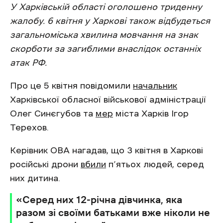
У Харківській області оголошено триденну
жалобу. 6 квітня у Харкові також відбудеться
загальноміська хвилина мовчання на знак
скорботи за загиблими внаслідок останніх
атак РФ.
Про це 5 квітня повідомили
начальник
Харківської обласної військової адміністрації
Олег Синєгубов та
мер
міста Харків Ігор
Терехов.
Керівник ОВА нагадав, що 3 квітня в Харкові
російські дрони
вбили
п’ятьох людей, серед
них дитина.
‎«Серед них 12-річна дівчинка, яка
разом зі своїми батьками вже ніколи не