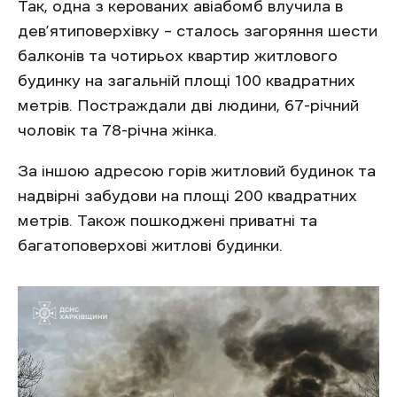
Так, одна з керованих авіабомб влучила в
дев’ятиповерхівку – сталось загоряння шести
балконів та чотирьох квартир житлового
будинку на загальній площі 100 квадратних
метрів. Постраждали дві людини, 67-річний
чоловік та 78-річна жінка.
За іншою адресою горів житловий будинок та
надвірні забудови на площі 200 квадратних
метрів. Також пошкоджені приватні та
багатоповерхові житлові будинки.