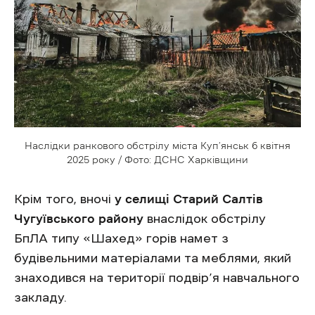
Наслідки ранкового обстрілу міста Куп’янськ 6 квітня
2025 року / Фото: ДСНС Харківщини
Крім того, вночі
у селищі Старий Салтів
Чугуївського району
внаслідок обстрілу
БпЛА типу ‎«Шахед‎» горів намет з
будівельними матеріалами та меблями, який
знаходився на території подвір’я навчального
закладу.