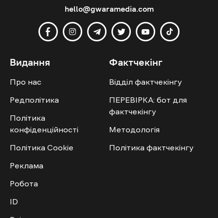
hello@gwaramedia.com
Видання
Фактчекінг
Про нас
Відділ фактчекінгу
Редполітика
ПЕРЕВІРКА: бот для
фактчекінгу
Політика
конфіденційності
Методологія
Політика Cookie
Політика фактчекінгу
Реклама
Робота
ID