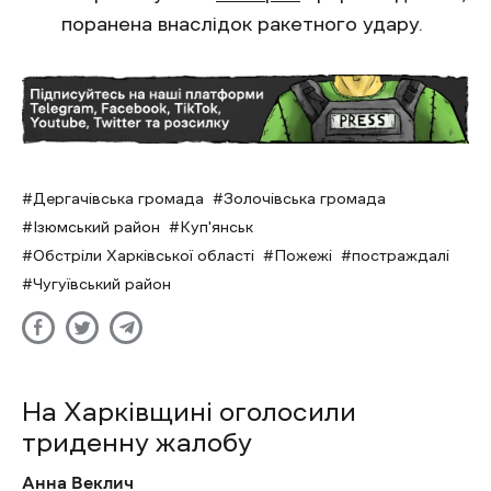
поранена внаслідок ракетного удару.
Дергачівська громада
Золочівська громада
Ізюмський район
Куп'янськ
Обстріли Харківської області
Пожежі
постраждалі
Чугуївський район
На Харківщині оголосили
триденну жалобу
Анна Веклич