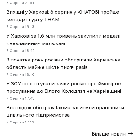
7 Cерпня 21:51
Вихідні у Харкові: 8 серпня у ХНАТОБі пройде
концерт гурту ТНКМ
7 Cерпня 19:13
У Харкові за 1,6 млн гривень закупили медалі
«незламним» малюкам
7 Cерпня 18:49
З початку року росіяни обстріляли Харківську
область майже шість тисяч разів
7 Cерпня 18:16
У ЗСУ спростували заяви росіян про ймовірне
просування до Білого Колодязя на Харківщині
7 Cерпня 17:43
Внаслідок обстрілу Ізюма загинули працівники
цивільного підприємства
7 Cерпня 17:12
Більше новин