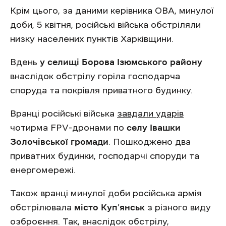
Крім цього, за даними керівника ОВА, минулої
доби, 5 квітня, російські війська обстріляли
низку населених пунктів Харківщини.
Вдень
у селищі Борова Ізюмського району
внаслідок обстрілу горіла господарча
споруда та покрівля приватного будинку.
Вранці російські війська
завдали ударів
чотирма FPV-дронами по
селу Івашки
Золочівської громади
. Пошкоджено два
приватних будинки, господарчі споруди та
енергомережі.
Також вранці минулої доби російська армія
обстрілювала
місто Куп’янськ
з різного виду
озброєння. Так, внаслідок обстрілу,