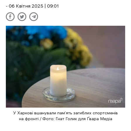
- 06 Квітня 2025 | 09:01
У Харкові вшанували пам’ять загиблих спортсменів
на фронті / Фото: Гнат Голик для Ґвара Медіа