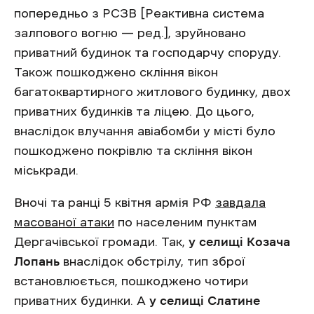
попередньо з РСЗВ [Реактивна система
залпового вогню — ред.], зруйновано
приватний будинок та господарчу споруду.
Також пошкоджено скління вікон
багатоквартирного житлового будинку, двох
приватних будинків та ліцею. До цього,
внаслідок влучання авіабомби у місті було
пошкоджено покрівлю та скління вікон
міськради.
Вночі та ранці 5 квітня армія РФ
завдала
масованої атаки
по населеним пунктам
Дергачівської громади. Так,
у селищі Козача
Лопань
внаслідок обстрілу, тип зброї
встановлюється, пошкоджено чотири
приватних будинки. А
у селищі Слатине