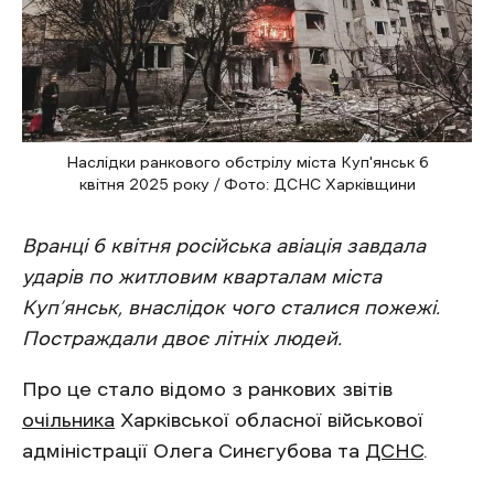
Наслідки ранкового обстрілу міста Куп'янськ 6
квітня 2025 року / Фото: ДСНС Харківщини
Вранці 6 квітня російська авіація завдала
ударів по житловим кварталам міста
Куп’янськ, внаслідок чого сталися пожежі.
Постраждали двоє літніх людей.
Про це стало відомо з ранкових звітів
очільника
Харківської обласної військової
адміністрації Олега Синєгубова та
ДСНС
.