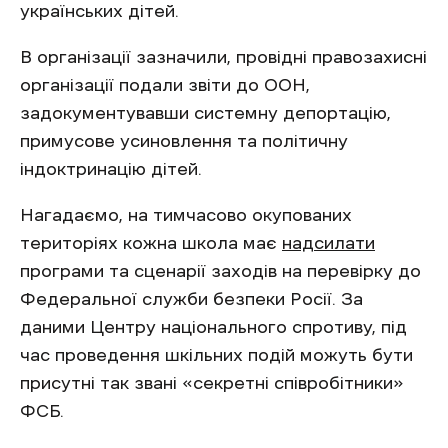
українських дітей.
В організації зазначили, провідні правозахисні
організації подали звіти до ООН,
задокументувавши системну депортацію,
примусове усиновлення та політичну
індоктринацію дітей.
Нагадаємо, на тимчасово окупованих
територіях кожна школа має
надсилати
програми та сценарії заходів на перевірку до
Федеральної служби безпеки Росії. За
даними Центру національного спротиву, під
час проведення шкільних подій можуть бути
присутні так звані «секретні співробітники»
ФСБ.