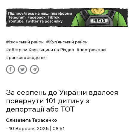
Ізюмський район
Куп'янський район
обстріли Харківщини на Різдво
постраждалі
ранкове зведення
За серпень до України вдалося
повернути 101 дитину з
депортації або ТОТ
Єлизавета Тарасенко
- 10 Вересня 2025 | 08:51