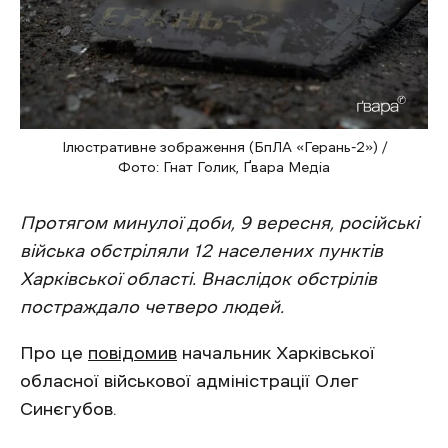
Ілюстративне зображення (БпЛА «Герань-2») /
Фото: Гнат Голик, Ґвара Медіа
Протягом минулої доби, 9 вересня, російські
війська обстріляли 12 населених пунктів
Харківської області. Внаслідок обстрілів
постраждало четверо людей.
Про це
повідомив
начальник Харківської
обласної військової адміністрації Олег
Синєгубов.