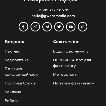
+38093 177 66 99
hello@gwaramedia.com
Видання
Фактчекінг
Про нас
Відділ фактчекінгу
Редполітика
ПЕРЕВІРКА: бот для
фактчекінгу
Політика
конфіденційності
Методологія
Політика Cookie
Політика фактчекінгу
Реклама
Робота