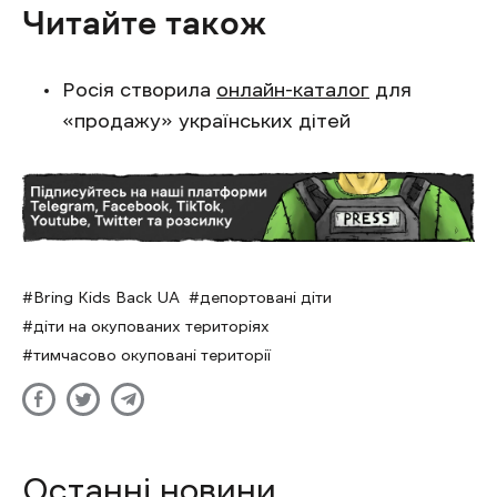
Читайте також
Росія створила
онлайн-каталог
для
«продажу» українських дітей
Bring Kids Back UA
депортовані діти
діти на окупованих територіях
тимчасово окуповані території
Останні новини