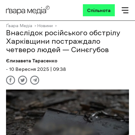
Спільнота
Ґвара Медіа
Новини
Внаслідок російського обстрілу
Харківщини постраждало
четверо людей — Синєгубов
Єлизавета Тарасенко
- 10 Вересня 2025 | 09:38