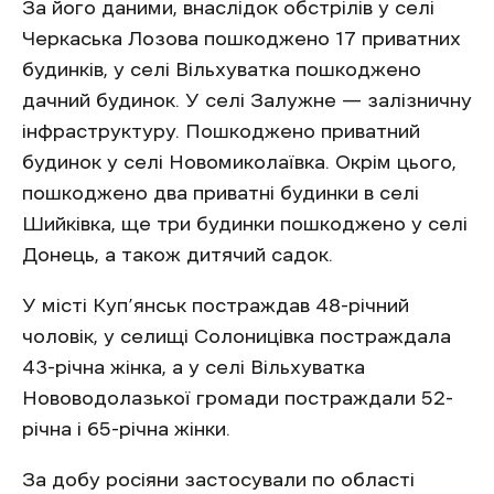
За його даними, внаслідок обстрілів у селі
Черкаська Лозова пошкоджено 17 приватних
будинків, у селі Вільхуватка пошкоджено
дачний будинок. У селі Залужне — залізничну
інфраструктуру. Пошкоджено приватний
будинок у селі Новомиколаївка. Окрім цього,
пошкоджено два приватні будинки в селі
Шийківка, ще три будинки пошкоджено у селі
Донець, а також дитячий садок.
У місті Куп’янськ постраждав 48-річний
чоловік, у селищі Солоницівка постраждала
43-річна жінка, а у селі Вільхуватка
Нововодолазької громади постраждали 52-
річна і 65-річна жінки.
За добу росіяни застосували по області