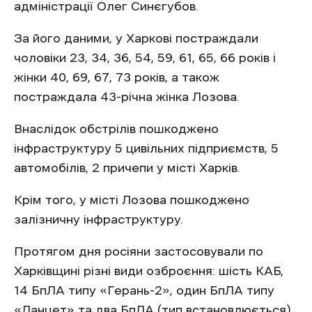
адміністрації Олег Синєгубов.
За його даними, у Харкові постраждали
чоловіки 23, 34, 36, 54, 59, 61, 65, 66 років і
жінки 40, 69, 67, 73 років, а також
постраждала 43-річна жінка Лозова.
Внаслідок обстрілів пошкоджено
інфраструктуру 5 цивільних підприємств, 5
автомобілів, 2 причепи у місті Харків.
Крім того, у місті Лозова пошкоджено
залізничну інфраструктуру.
Протягом дня росіяни застосовували по
Харківщині різні види озброєння: шість КАБ,
14 БпЛА типу «Герань-2», один БпЛА типу
«Ланцет» та два БпЛА (тип встановлюється).