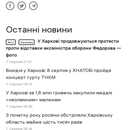
Останні новини
У Харкові продовжуються протести
Фото
Ексклюзив
проти відставки ексміністра оборони Федорова —
фото
7 Cерпня 21:51
Вихідні у Харкові: 8 серпня у ХНАТОБі пройде
концерт гурту ТНКМ
7 Cерпня 19:13
У Харкові за 1,6 млн гривень закупили медалі
«незламним» малюкам
7 Cерпня 18:49
З початку року росіяни обстріляли Харківську
область майже шість тисяч разів
7 Cерпня 18:16