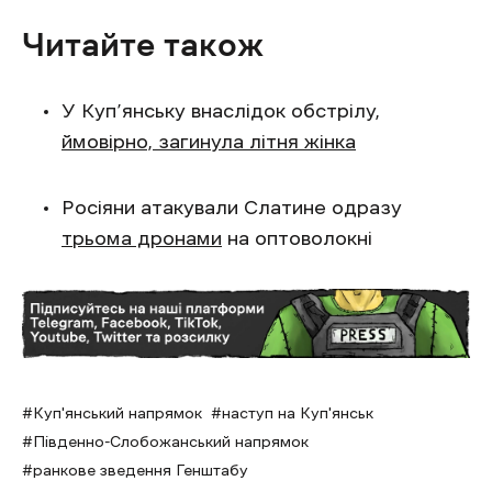
Читайте також
У Куп’янську внаслідок обстрілу,
ймовірно, загинула літня жінка
Росіяни атакували Слатине одразу
трьома дронами
на оптоволокні
Куп'янський напрямок
наступ на Куп'янськ
Південно-Слобожанський напрямок
ранкове зведення Генштабу