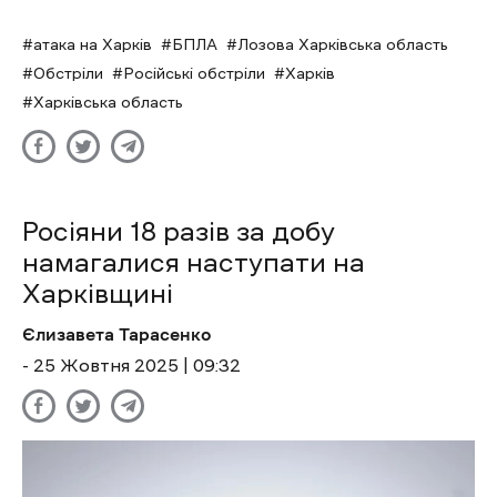
атака на Харків
БПЛА
Лозова Харківська область
Обстріли
Російські обстріли
Харків
Харківська область
Росіяни 18 разів за добу
намагалися наступати на
Харківщині
Єлизавета Тарасенко
- 25 Жовтня 2025 | 09:32