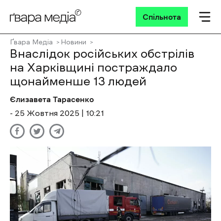
Спільнота
Ґвара Медіа
Новини
Внаслідок російських обстрілів
на Харківщині постраждало
щонайменше 13 людей
Єлизавета Тарасенко
- 25 Жовтня 2025 | 10:21