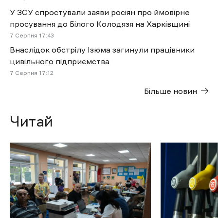
У ЗСУ спростували заяви росіян про ймовірне
просування до Білого Колодязя на Харківщині
7 Cерпня 17:43
Внаслідок обстрілу Ізюма загинули працівники
цивільного підприємства
7 Cерпня 17:12
Більше новин
Читай