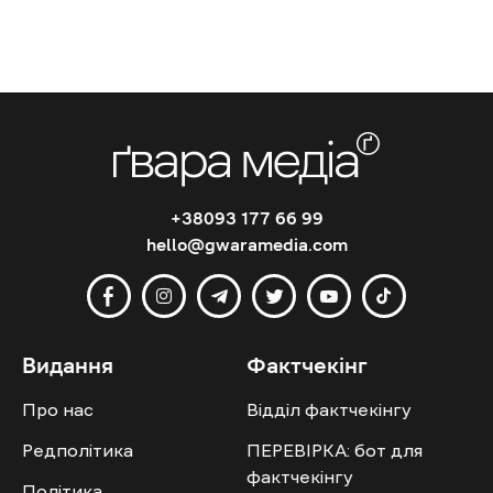
+38093 177 66 99
hello@gwaramedia.com
Видання
Фактчекінг
Про нас
Відділ фактчекінгу
Редполітика
ПЕРЕВІРКА: бот для
фактчекінгу
Політика