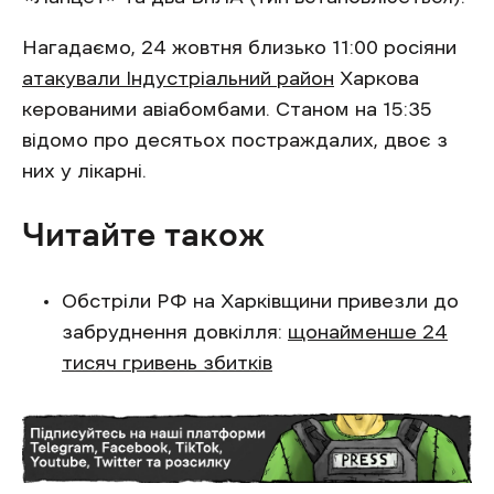
Нагадаємо, 24 жовтня близько 11:00 росіяни
атакували Індустріальний район
Харкова
керованими авіабомбами. Станом на 15:35
відомо про десятьох постраждалих, двоє з
них у лікарні.
Читайте також
Обстріли РФ на Харківщини привезли до
забруднення довкілля:
щонайменше 24
тисяч гривень збитків