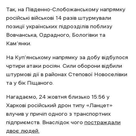
Так, на Південно-Слобожанському напрямку
російські військові 14 разів штурмували
позиції українських підрозділів поблизу
Вовчанська, Одрадного, Бологівки та
Кам’янки.
На Куп’янському напрямку за добу відбулося
чртири атаки росіян. Сили оборони відбили
штурмові дії в районах Степової Новоселівки
та у бік Піщаного.
Нагадаємо, 24 жовтня близько 15:56 у
Харкові російський дрон типу «Ланцет»
влучив у причіп одного з транспортних
підприємств. Внаслідок чого
постраждали
двоє людей.