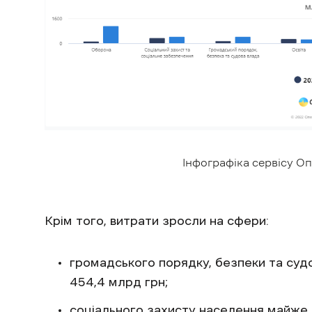
Інфографіка сервісу Оп
Крім того, витрати зросли на сфери:
громадського порядку, безпеки та суд
454,4 млрд грн;
соціального захисту населення майже 