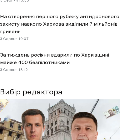
5 Cерпня 10:50
На створення першого рубежу антидронового
захисту навколо Харкова виділили 7 мільйонів
гривень
3 Cерпня 19:07
За тиждень росіяни вдарили по Харківщині
майже 400 безпілотниками
3 Cерпня 18:12
Вибір редактора