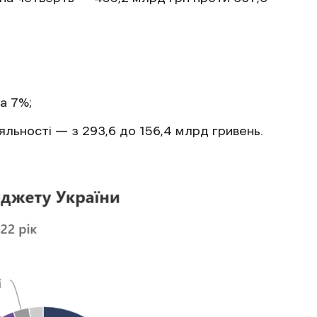
а 7%;
іяльності — з 293,6 до 156,4 млрд гривень.