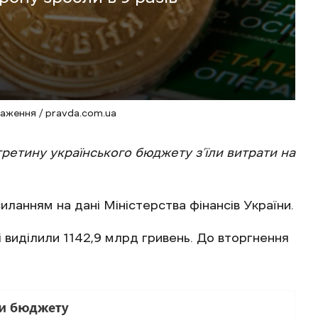
аження / pravda.com.ua
ретину українського бюджету з’їли витрати на
иланням на дані Міністерства фінансів України.
і виділили 1142,9 млрд гривень. До вторгнення