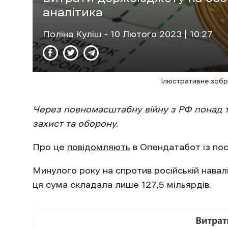
аналітика
Поліна Куліш
- 10 Лютого 2023 | 10:27
Ілюстративне зобр
Через повномасштабну війну з РФ понад т
захист та оборону.
Про це
повідомляють
в Опендатабот із пос
Минулого року на спротив російській навал
ця сума складала лише 127,5 мільярдів.