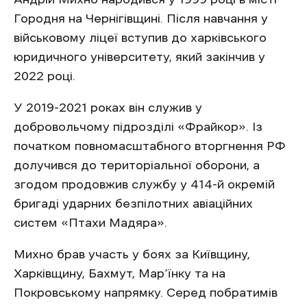
Городня на Чернігівщині. Після навчання у
військовому ліцеї вступив до харківського
юридичного університету, який закінчив у
2022 році.
У 2019-2021 роках він служив у
добровольчому підрозділі «Фрайкор». Із
початком повномасштабного вторгнення РФ
долучився до територіальної оборони, а
згодом продовжив службу у 414-й окремій
бригаді ударних безпілотних авіаційних
систем «Птахи Мадяра».
Михно брав участь у боях за Київщину,
Харківщину, Бахмут, Мар’їнку та на
Покровському напрямку. Серед побратимів