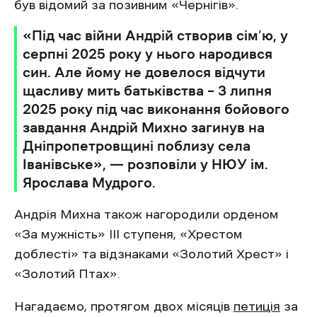
був відомий за позивним «Чернігів».
«Під час війни Андрій створив сім’ю, у
серпні 2025 року у нього народився
син. Але йому не довелося відчути
щасливу мить батьківства – 3 липня
2025 року під час виконання бойового
завдання Андрій Михно загинув на
Дніпропетровщині поблизу села
Іванівське», — розповіли у НЮУ ім.
Ярослава Мудрого.
Андрія Михна також нагородили орденом
«За мужність» III ступеня, «Хрестом
доблесті» та відзнаками «Золотий Хрест» і
«Золотий Птах».
Нагадаємо, протягом двох місяців
петиція
за