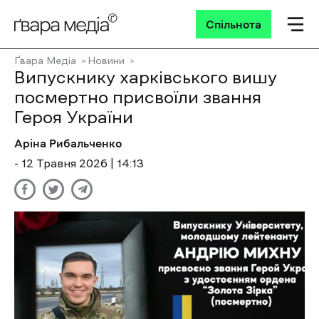
Спільнота
Ґвара Медіа
Новини
Випускнику харківського вишу
посмертно присвоїли звання
Героя України
Аріна Рибальченко
- 12 Травня 2026 | 14:13