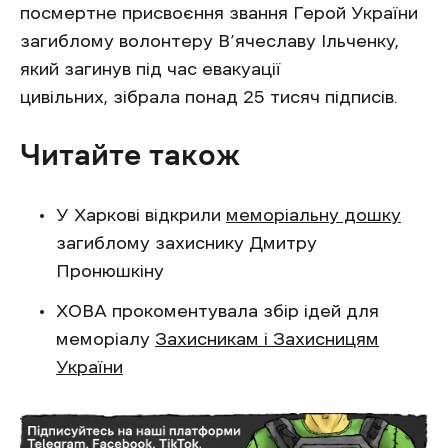
посмертне присвоєння звання Герой України
загиблому волонтеру В’ячеславу Ільченку,
який загинув під час евакуації
цивільних, зібрала понад 25 тисяч підписів.
Читайте також
У Харкові відкрили
меморіальну дошку
загиблому захиснику Дмитру
Пронюшкіну
ХОВА прокоментувала збір ідей для
меморіалу
Захисникам і Захисницям
України