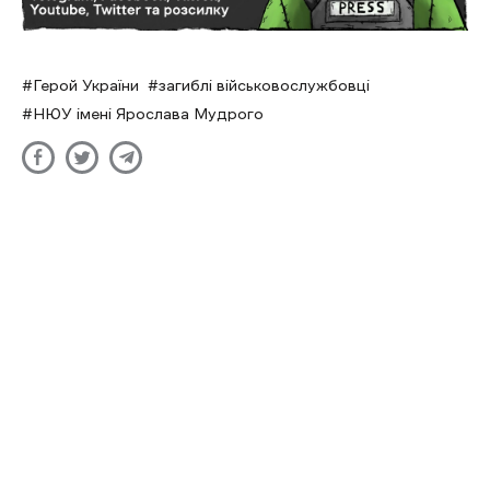
Герой України
загиблі військовослужбовці
НЮУ імені Ярослава Мудрого