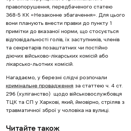
правопорушення, передбаченого статею
368-5 КК «Незаконне збагачення». Для цього
вони планують внести правки до пункту 1
примітки до вказаної норми, що стосується
відповідальності голів, їх заступників, членів
та секретарів позаштатних чи постійно
діючих військово-лікарських комісій або
лікарсько-льотних комісій.
Нагадаємо, у березні слідчі розпочали
кримінальне провадження
за статтею ч. 4 ст.
296 (хуліганство) щодо військовослужбовця
ТЦК та СП у Харкові, який, ймовірно, стріляв з
травматичної зброї у чоловіка на вулиці.
Читайте також