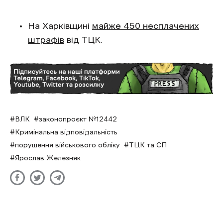
На Харківщині
майже 450 несплачених
штрафів
від ТЦК.
ВЛК
законопроєкт №12442
Кримінальна відповідальність
порушення військового обліку
ТЦК та СП
Ярослав Железняк