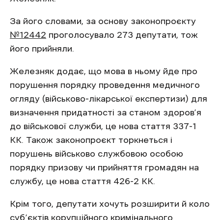
За його словами, за основу законопроєкту
№12442
проголосувало 273 депутати, тож
його прийняли.
Железняк додає, що мова в ньому йде про
порушення порядку проведення медичного
огляду (військово-лікарської експертизи) для
визначення придатності за станом здоров’я
до військової служби, це нова стаття 337-1
КК. Також законопроєкт торкнеться і
порушень військово службовою особою
порядку призову чи прийняття громадян на
службу, це нова стаття 426-2 КК.
Крім того, депутати хочуть розширити й коло
суб’єктів корупційного кримінального