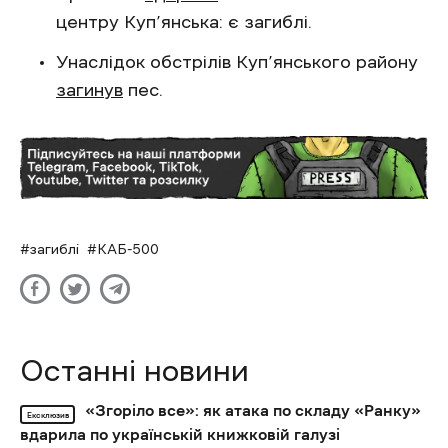
центру Куп’янська: є загиблі.
Унаслідок обстрілів Куп’янського району
загинув
пес.
загиблі
КАБ-500
Останні новини
«Згоріло все»: як атака по складу «Ранку»
Ексклюзив
вдарила по українській книжковій галузі