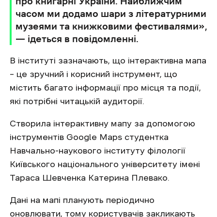
про книгарні України. Найближчим
часом ми додамо шари з літературними
музеями та книжковими фестивалями»,
— ідеться в повідомленні.
В інституті зазначають, що інтерактивна мапа
– це зручний і корисний інструмент, що
містить багато інформації про місця та події,
які потрібні читацькій аудиторії.
Створила інтерактивну мапу за допомогою
інструментів Google Maps студентка
Навчально-наукового інституту філології
Київського національного університету імені
Тараса Шевченка Катерина Плевако.
Дані на мапі планують періодично
оновлювати, тому користувачів закликають