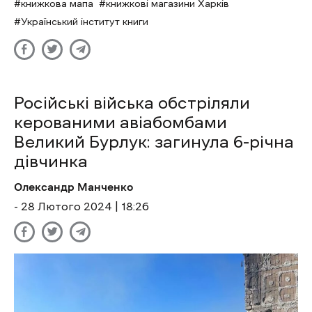
книжкова мапа
книжкові магазини Харків
Український інститут книги
Російські війська обстріляли
керованими авіабомбами
Великий Бурлук: загинула 6-річна
дівчинка
Олександр Манченко
- 28 Лютого 2024 | 18:26