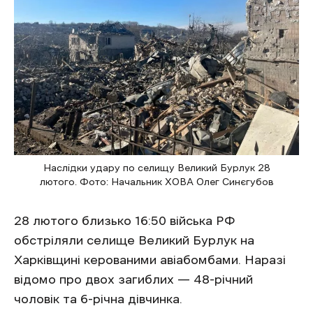
Наслідки удару по селищу Великий Бурлук 28
лютого. Фото: Начальник ХОВА Олег Синєгубов
28 лютого близько 16:50 війська РФ
обстріляли селище Великий Бурлук на
Харківщині керованими авіабомбами. Наразі
відомо про двох загиблих — 48-річний
чоловік та 6-річна дівчинка.