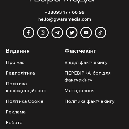
+38093 177 66 99
hello@gwaramedia.com
Видання
Фактчекінг
Про нас
Відділ фактчекінгу
Редполітика
ПЕРЕВІРКА: бот для
фактчекінгу
Політика
конфіденційності
Методологія
Політика Cookie
Політика фактчекінгу
Реклама
Робота