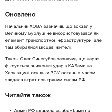
Оновлено
Начальник ХОВА зазначив, що вокзал у
Великому Бурлуці не використовувався як
елемент транспортної інфраструктури, але
там збиралися місцеві жителі.
Також Олег Синєгубов зазначив, що наразі
фіксується зниження ударів КАБами на
Харківщині, оскільки ЗСУ останнім часом
завдала втрат повітряним силам РФ.
Читайте також
Армія РФ
вдарила
авіабомбами по