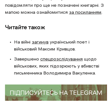
повідомляти про ще не позначені книгарні. З
мапою можна ознайомитися
за посиланням
.
Читайте також
На війні
загинув
український поет і
військовий Максим Кривцов.
Завершено
спецрозслідування
щодо
військових, яких підозрюють у вбивстві
письменника Володимира Вакуленка.