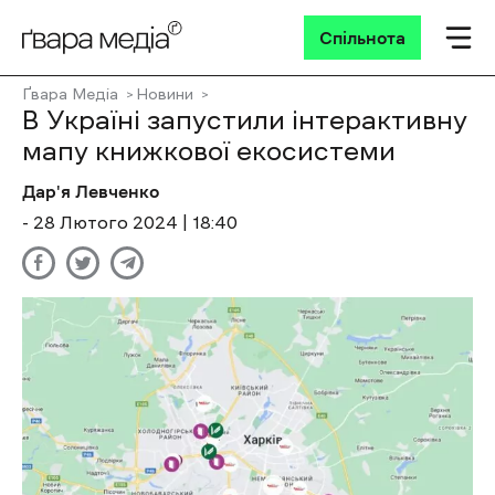
Спільнота
Ґвара Медіа
Новини
В Україні запустили інтерактивну
мапу книжкової екосистеми
Дар'я Левченко
- 28 Лютого 2024 | 18:40