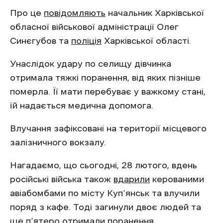
Про це
повідомляють
начальник Харківської
обласної військової адміністрації Олег
Синєгубов та
поліція
Харківської області.
Унаслідок удару по селищу дівчинка
отримала тяжкі поранення, від яких пізніше
померла. Її мати перебуває у важкому стані,
їй надається медична допомога.
Влучання зафіксовані на території місцевого
залізничного вокзалу.
Нагадаємо, що сьогодні, 28 лютого, вдень
російські війська також
вдарили
керованими
авіабомбами по місту Куп’янськ та влучили
поряд з кафе. Тоді загинули двоє людей та
ще п’ятеро отримали поранення.