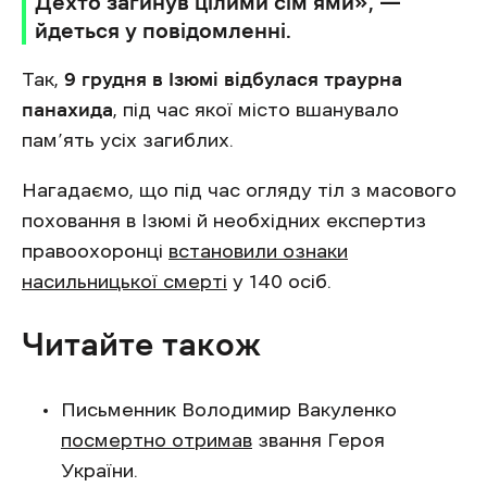
Дехто загинув цілими сім’ями», —
йдеться у повідомленні.
Так,
9 грудня в Ізюмі відбулася траурна
панахида
, під час якої місто вшанувало
пам’ять усіх загиблих.
Нагадаємо, що під час огляду тіл з масового
поховання в Ізюмі й необхідних експертиз
правоохоронці
встановили ознаки
насильницької смерті
у 140 осіб.
Читайте також
Письменник Володимир Вакуленко
посмертно отримав
звання Героя
України.