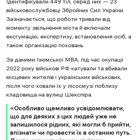
Ідентифікували 449 тіл, серед них — 23
військовослужбовці Збройних Сил України.
Зазначається, що роботи тривали від
моменту звільнення міста й включали
ексгумацію, експертизу, встановлення осіб, а
також організацію поховань.
За даними Ізюмської МВА, під час окупації
2022 року військові РФ катували та вбивали
місцевих жителів і українських військових,
після чого ховали їх у лісосмузі поблизу
кладовища на вулиці Шекспіра.
«Особливо щемливо усвідомлювати,
що для деяких з цих людей уже не
залишилося рідних, які могли б прийти,
впізнати чи провести їх в останню путь.