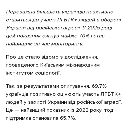
Переважна більшість українців позитивно
ставиться до участі ЛГБТК+ людей в обороні
України від російської агресії. У 2025 році
цей показник сягнув майже 70% і став
найвищим за час моніторингу.
Про це стало відомо з
дослідження
,
проведеного Київським міжнародним
інститутом соціології.
Так, за результатами опитування, 69,7%
українців позитивно оцінюють участь ЛГБТК+
людей у захисті України від російської агресії.
Це — найвищий показник із 2022 року, тоді
підтримка становила 65,7%.