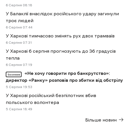
6 Cерпня 08:18
У Балаклії внаслідок російського удару загинули
троє людей
6 Cерпня 07:44
У Харкові тимчасово змінять рух двох трамваїв
6 Cерпня 07:31
У Харкові 6 серпня прогнозують до 36 градусів
тепла
6 Cерпня 07:19
«Не хочу говорити про банкрутство»:
Ексклюзив
директор «Ранку» розповів про збитки від обстрілу
5 Cерпня 19:53
У Харкові російський безпілотник вбив
польського волонтера
5 Cерпня 18:49
Більше новин