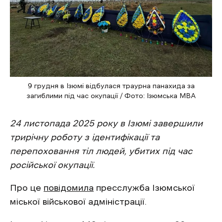
9 грудня в Ізюмі відбулася траурна панахида за
загиблими під час окупації / Фото: Ізюмська МВА
24 листопада 2025 року в Ізюмі завершили
трирічну роботу з ідентифікації та
перепоховання тіл людей, убитих під час
російської окупації.
Про це
повідомила
пресслужба Ізюмської
міської військової адміністрації.