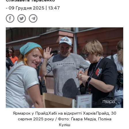
- 09 Грудня 2025 | 13:47
Ярмарок у ПрайдХабі на відкритті ХарківПрайд, 30
серпня 2025 року / Фото: Ґвара Медіа, Поліна
Куліш