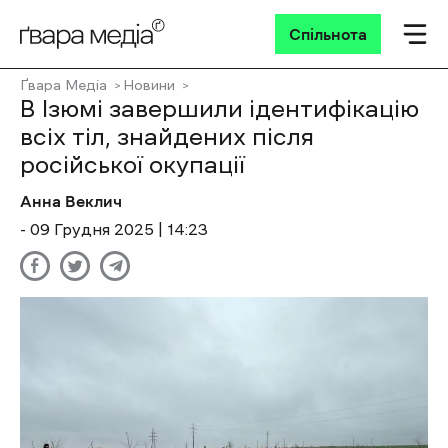
Спільнота
Ґвара Медіа
Новини
В Ізюмі завершили ідентифікацію
всіх тіл, знайдених після
російської окупації
Анна Веклич
- 09 Грудня 2025 | 14:23