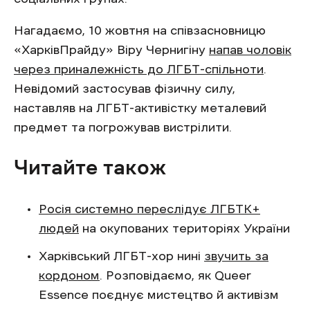
Нагадаємо, 10 жовтня на співзасновницю
«ХарківПрайду» Віру Чернигіну
напав чоловік
через приналежність до ЛГБТ-спільноти
.
Невідомий застосував фізичну силу,
наставляв на ЛГБТ-активістку металевий
предмет та погрожував вистрілити.
Читайте також
Росія системно переслідує ЛГБТК+
людей
на окупованих територіях України
Харківський ЛГБТ-хор нині
звучить за
кордоном
. Розповідаємо, як Queer
Essence поєднує мистецтво й активізм