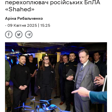
перехоплювач російських БпЛА
«Shahed»
Аріна Рибальченко
- 09 Квітня 2025 | 15:25