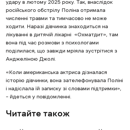
удару в лютому 2025 року. Так, внаслідок
російського обстрілу Поліна отримала
численні травми та тимчасово не може
ходити. Наразі дівчинка знаходиться на
лікуванні в дитячій лікарні ‎«Охматдит‎», там
вона під час розмови з психологами
поділилася, що завжди мріяла зустрітися з
Анджеліною Джолі.
‎«Коли американська актриса дізналася
історію дівчинки, вона зателефонувала Поліні
і надіслала їй записку зі словами підтримки‎»,
– йдеться у повідомленні.
Читайте також