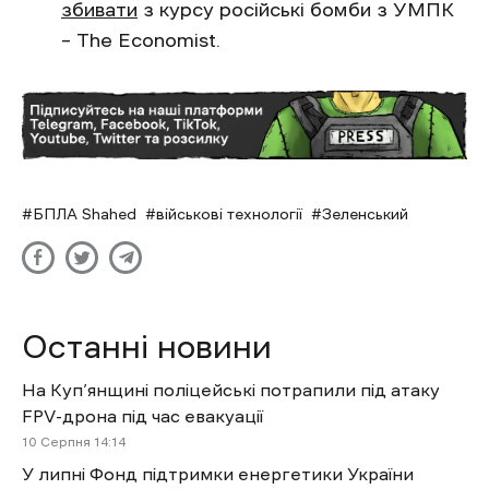
збивати
з курсу російські бомби з УМПК
– The Economist.
БПЛА Shahed
військові технології
Зеленський
Останні новини
На Куп’янщині поліцейські потрапили під атаку
FPV-дрона під час евакуації
10 Cерпня 14:14
У липні Фонд підтримки енергетики України