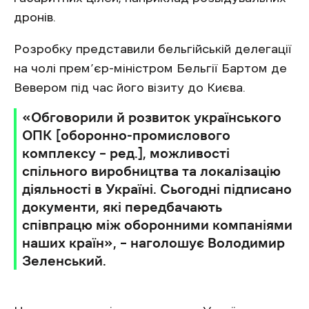
дронів.
Розробку представили бельгійській делегації
на чолі прем’єр-міністром Бельгії Бартом де
Вевером під час його візиту до Києва.
«Обговорили й розвиток українського
ОПК [оборонно-промислового
комплексу – ред.], можливості
спільного виробництва та локалізацію
діяльності в Україні. Сьогодні підписано
документи, які передбачають
співпрацю між оборонними компаніями
наших країн», – наголошує Володимир
Зеленський.