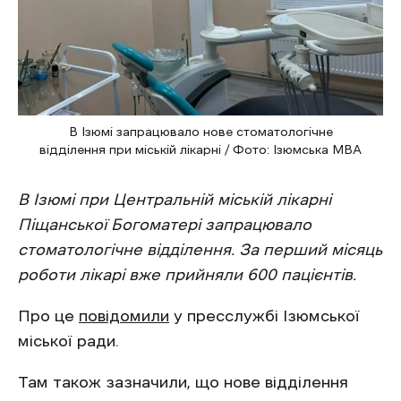
В Ізюмі запрацювало нове стоматологічне
відділення при міській лікарні / Фото: Ізюмська МВА
В Ізюмі при Центральній міській лікарні
Піщанської Богоматері запрацювало
стоматологічне відділення. За перший місяць
роботи лікарі вже прийняли 600 пацієнтів.
Про це
повідомили
у пресслужбі Ізюмської
міської ради.
Там також зазначили, що нове відділення