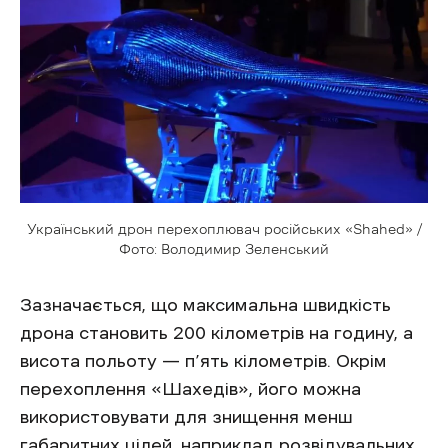
Український дрон перехоплювач російських «Shahed» /
Фото: Володимир Зеленський
Зазначається, що максимальна швидкість
дрона становить 200 кілометрів на годину, а
висота польоту — п’ять кілометрів. Окрім
перехоплення «Шахедів», його можна
використовувати для знищення менш
габаритних цілей, наприклад розвідувальних