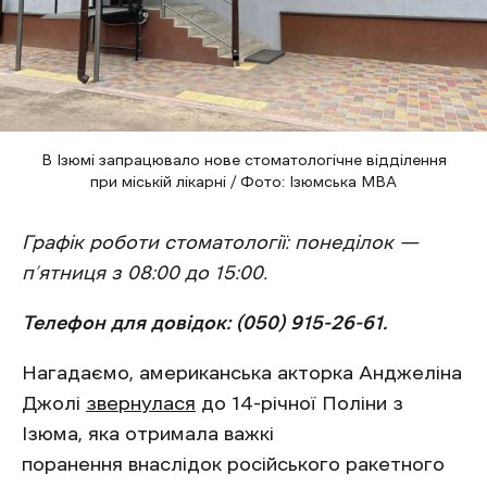
В Ізюмі запрацювало нове стоматологічне відділення
при міській лікарні / Фото: Ізюмська МВА
Графік роботи стоматології: понеділок —
п’ятниця з 08:00 до 15:00.
Телефон для довідок: (050) 915-26-61.
Нагадаємо, американська акторка Анджеліна
Джолі
звернулася
до 14-річної Поліни з
Ізюма, яка отримала важкі
поранення внаслідок російського ракетного