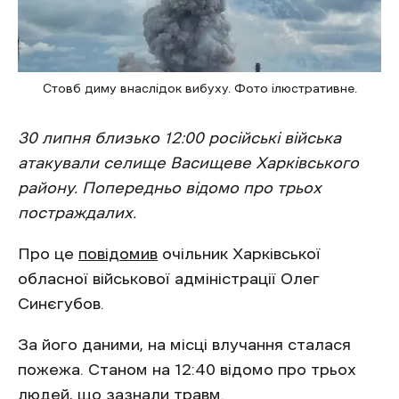
Стовб диму внаслідок вибуху. Фото ілюстративне.
30 липня близько 12:00 російські війська
атакували селище Васищеве Харківського
району. Попередньо відомо про трьох
постраждалих.
Про це
повідомив
очільник Харківської
обласної військової адміністрації Олег
Синєгубов.
За його даними, на місці влучання сталася
пожежа. Станом на 12:40 відомо про трьох
людей, що зазнали травм.