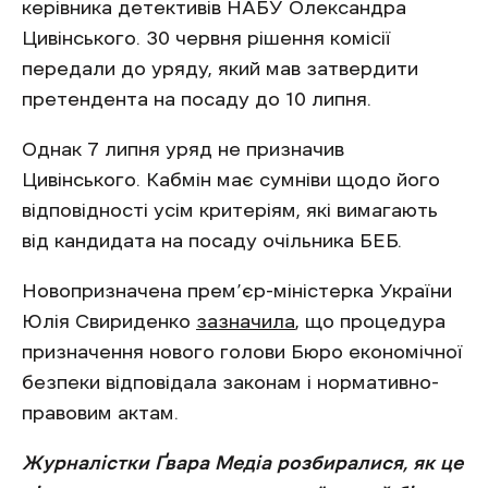
керівника детективів НАБУ Олександра
Цивінського. 30 червня рішення комісії
передали до уряду, який мав затвердити
претендента на посаду до 10 липня.
Однак 7 липня уряд не призначив
Цивінського. Кабмін має сумніви щодо його
відповідності усім критеріям, які вимагають
від кандидата на посаду очільника БЕБ.
Новопризначена прем’єр-міністерка України
Юлія Свириденко
зазначила
, що процедура
призначення нового голови Бюро економічної
безпеки відповідала законам і нормативно-
правовим актам.
Журналістки Ґвара Медіа розбиралися, як це