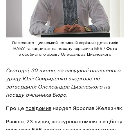
Олександр Цивінський, колишній керівник детективів
НАБУ та кандидат на посаду керівника БЕБ / Фото
з особистого архіву Олександра Цивінського
Сьогодні, 30 липня, на засіданні оновленого
уряду Юлії Свириденко вчергове не
затвердили Олександра Цивінського на
посаду очільника Бюро.
Про це
повідомив
нардеп Ярослав Железняк.
Раніше, 23 липня, конкурсна комісія з відбору
очільника БЕБ вдруге подала кандидатуру