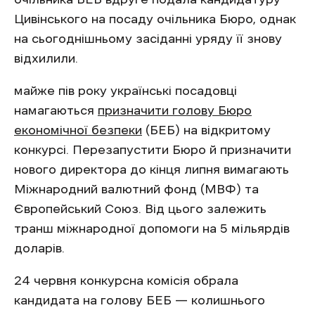
Цивінського на посаду очільника Бюро, однак
на сьогоднішньому засіданні уряду її знову
відхилили.
майже пів року українські посадовці
намагаються
призначити голову Бюро
економічної безпеки
(БЕБ) на відкритому
конкурсі. Перезапустити Бюро й призначити
нового директора до кінця липня вимагають
Міжнародний валютний фонд (МВФ) та
Європейський Союз. Від цього залежить
транш міжнародної допомоги на 5 мільярдів
доларів.
24 червня конкурсна комісія обрала
кандидата на голову БЕБ — колишнього