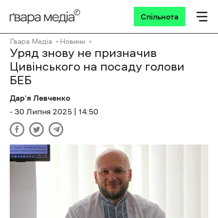
Спільнота
Ґвара Медіа
Новини
Уряд знову не призначив
Цивінського на посаду голови
БЕБ
Дар'я Левченко
- 30 Липня 2025 | 14:50