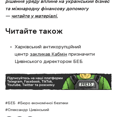
рішення уряду вплине на український бізнес
та міжнародну фінансову допомогу
—
читайте у матеріалі.
Читайте також
Харківський антикорупційний
центр
закликав Кабмін
призначити
Цивінського директором БЕБ.
БЕБ
Бюро економічної безпеки
Олександр Цивінський