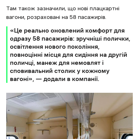
Там також зазначили, що нові плацкартні
вагони, розраховані на 58 пасажирів.
«Це реально оновлений комфорт для
одразу 58 пасажирів: зручніші полички,
освітлення нового покоління,
повноцінні місця для сидіння на другій
поличці, манеж для немовлят і
сповивальний столик у кожному
вагоні», — додали в компанії.