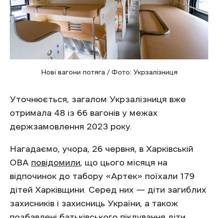
Нові вагони потяга / Фото: Укрзалізниця
Уточнюється, загалом Укрзалізниця вже
отримала 48 із 66 вагонів у межах
держзамовлення 2023 року.
Нагадаємо, учора, 26 червня, в Харківській
ОВА
повідомили
, що цього місяця на
відпочинок до табору «Артек» поїхали 179
дітей Харківщини. Серед них — діти загиблих
захисників і захисниць України, а також
позбавлені батьківського піклування діти.