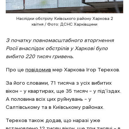
Наслідки обстрілу Київського району Харкова 2
квітня / Фото: ДСНС Харківщини
З початку повномасштабного вторгнення
Росії внаслідок обстрілів у Харкові було
вибито 220 тисяч гривень.
Про це
повідомив
мер Харкова Ігор Терехов.
За його словами, 71 тисяча з усіх вибитих
вікон – у квартирах, ще 35 тисяч – у під’їздах.
А половина всіх цих руйнувань – у
Салтівському та в Київському районах.
Терехов також додав, що наразі уже
встановлено 12 тисяч вікон, ще три тисячі – в