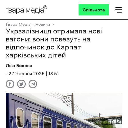
Спільнота
Ґвара Медіа
Новини
Укрзалізниця отримала нові
вагони: вони повезуть на
відпочинок до Карпат
харківських дітей
Ліза Бикова
- 27 Червня 2025 | 18:51