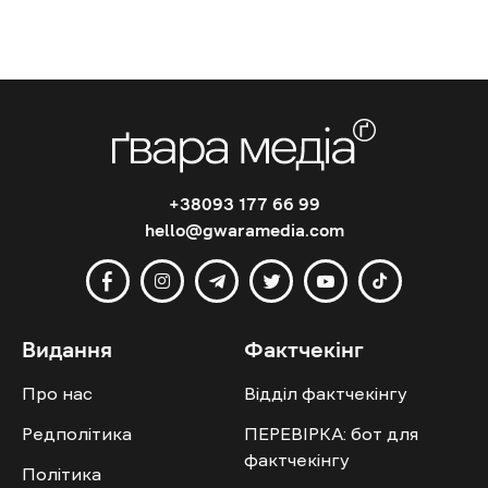
+38093 177 66 99
hello@gwaramedia.com
Видання
Фактчекінг
Про нас
Відділ фактчекінгу
Редполітика
ПЕРЕВІРКА: бот для
фактчекінгу
Політика