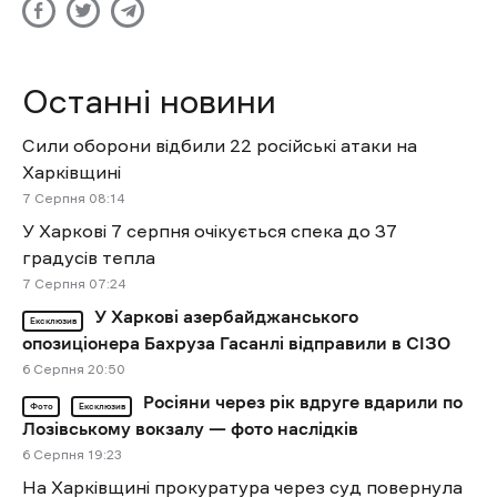
Останні новини
Сили оборони відбили 22 російські атаки на
Харківщині
7 Cерпня 08:14
У Харкові 7 серпня очікується спека до 37
градусів тепла
7 Cерпня 07:24
У Харкові азербайджанського
Ексклюзив
опозиціонера Бахруза Гасанлі відправили в СІЗО
6 Cерпня 20:50
Росіяни через рік вдруге вдарили по
Фото
Ексклюзив
Лозівському вокзалу — фото наслідків
6 Cерпня 19:23
На Харківщині прокуратура через суд повернула