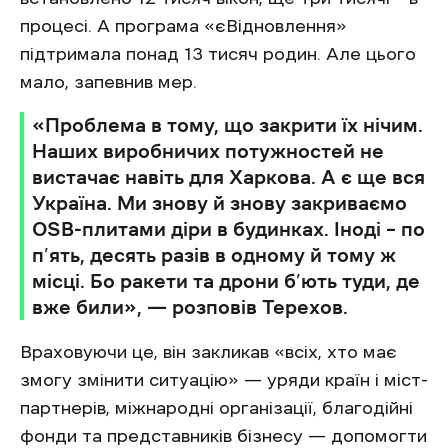
процесі. А програма «єВідновлення»
підтримала понад 13 тисяч родин. Але цього
мало, запевнив мер.
«Проблема в тому, що закрити їх нічим.
Наших виробничих потужностей не
вистачає навіть для Харкова. А є ще вся
Україна. Ми знову й знову закриваємо
OSB-плитами діри в будинках. Іноді – по
п’ять, десять разів в одному й тому ж
місці. Бо ракети та дрони б’ють туди, де
вже били», — розповів Терехов.
Враховуючи це, він закликав «всіх, хто має
змогу змінити ситуацію» — уряди країн і міст-
партнерів, міжнародні організації, благодійні
фонди та представників бізнесу — допомогти