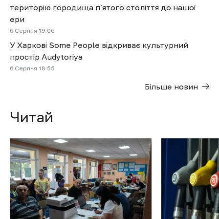
територію городища п’ятого століття до нашої
ери
6 Cерпня 19:06
У Харкові Some People відкриває культурний
простір Audytoriya
6 Cерпня 18:55
Більше новин
Читай