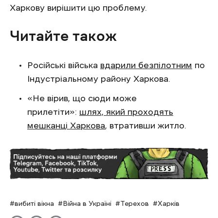
Харкову вирішити цю проблему.
Читайте також
Російські війська
вдарили безпілотним
по
Індустріальному району Харкова.
«Не вірив, що сюди може
прилетіти»:
шлях, який проходять
мешканці Харкова
, втративши житло.
вибиті вікна
Війна в Україні
Терехов
Харків