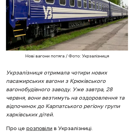
Нові вагони потяга / Фото: Укрзалізниця
Укрзалізниця отримала чотири нових
пасажирських вагони з Крюківського
вагонобудівного заводу. Уже завтра, 28
червня, вони везтимуть на оздоровлення та
відпочинок до Карпатського регіону групи
харківських дітей.
Про це
розповіли
в Укрзалізниці.