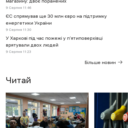
магазину: двоє поранених
9 Cерпня 11:46
ЄС спрямував ще 30 млн євро на підтримку
енергетики України
9 Cерпня 11:30
У Харкові під час пожежі у п’ятиповерхівці
врятували двох людей
9 Cерпня 11:23
Більше новин
Читай