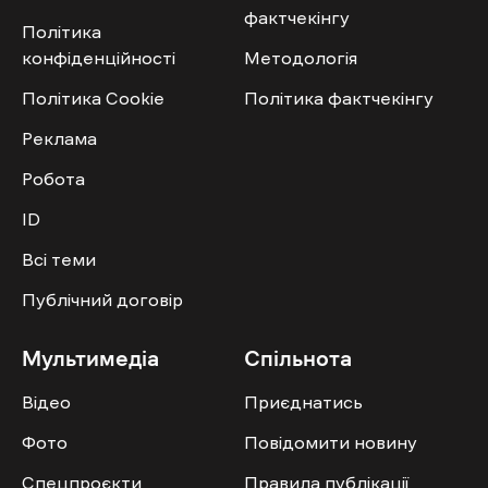
фактчекінгу
Політика
конфіденційності
Методологія
Політика Cookie
Політика фактчекінгу
Реклама
Робота
ID
Всі теми
Публічний договір
Мультимедіа
Спільнота
Відео
Приєднатись
Фото
Повідомити новину
Спецпроєкти
Правила публікації