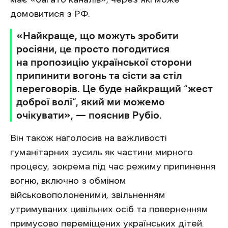
домовитися з РФ.
«Найкраще, що можуть зробити
росіяни, це просто погодитися
на пропозицію української сторони
припинити вогонь та сісти за стіл
переговорів. Це буде найкращий “жест
доброї волі“, який ми можемо
очікувати», — пояснив Рубіо.
Він також наголосив на важливості
гуманітарних зусиль як частини мирного
процесу, зокрема під час режиму припинення
вогню, включно з обміном
військовополоненими, звільненням
утримуваних цивільних осіб та поверненням
примусово переміщених українських дітей.