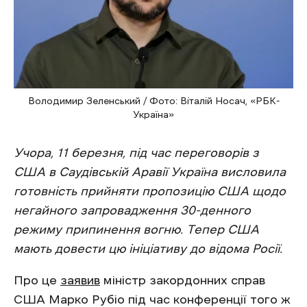
Володимир Зеленський / Фото: Віталій Носач, «РБК-
Україна»
Учора, 11 березня, під час переговорів з
США в Саудівській Аравії Україна висловила
готовність прийняти пропозицію США щодо
негайного запровадження 30-денного
режиму припинення вогню. Тепер США
мають довести цю ініціативу до відома Росії.
Про це
заявив
міністр закордонних справ
США Марко Рубіо під час конференції того ж