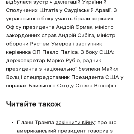
відбулася зустріч делегацій України й
Сполучених Штатів у Саудівській Аравії. З
українського боку участь брали керівник
Офісу президента Андрій Єрмак, міністр
закордонних справ Андрій Сибіга, міністр
оборони Рустем Умеров і заступник
керівника ОП Павло Паліса. З боку США:
держсекретар Марко Рубіо, радник
президента з національної безпеки Майкл
Волц і спецпредставник Президента США у
справах Близького Сходу Стівен Віткофф.
Читайте також
Плани Трампа
закінчити війну
: про що
американський президент говорив з