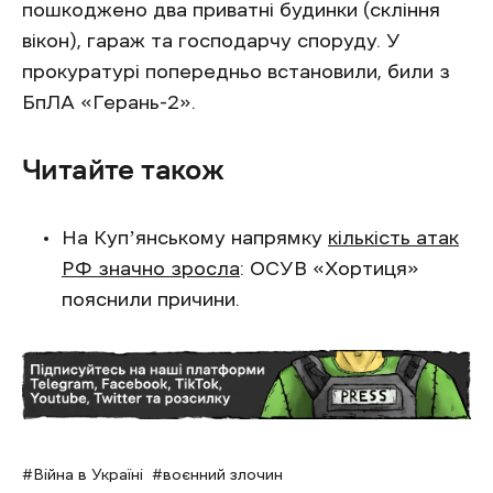
пошкоджено два приватні будинки (скління
вікон), гараж та господарчу споруду. У
прокуратурі попередньо встановили, били з
БпЛА «Герань-2».
Читайте також
На Купʼянському напрямку
кількість атак
РФ значно зросла
: ОСУВ «Хортиця»
пояснили причини.
Війна в Україні
воєнний злочин