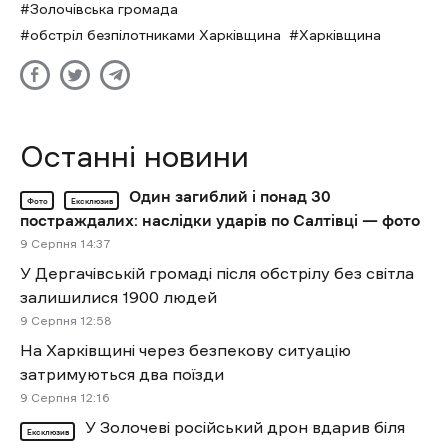
Золочівська громада
обстріл безпілотниками Харківщина
Харківщина
Останні новини
Один загиблий і понад 30
Фото
Ексклюзив
постраждалих: наслідки ударів по Салтівці — фото
9 Cерпня 14:37
У Дергачівській громаді після обстрілу без світла
залишилися 1900 людей
9 Cерпня 12:58
На Харківщині через безпекову ситуацію
затримуються два поїзди
9 Cерпня 12:16
У Золочеві російський дрон вдарив біля
Ексклюзив