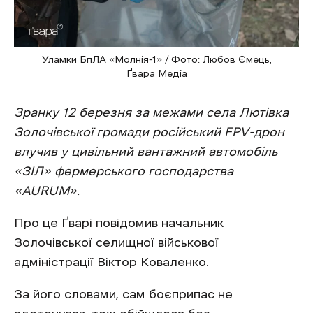
Уламки БпЛА «Молнія-1» / Фото: Любов Ємець,
Ґвара Медіа
Зранку 12 березня за межами села Лютівка
Золочівської громади російський FPV-дрон
влучив у цивільний вантажний автомобіль
«ЗІЛ» фермерського господарства
«AURUM».
Про це Ґварі повідомив начальник
Золочівської селищної військової
адміністрації Віктор Коваленко.
За його словами, сам боєприпас не