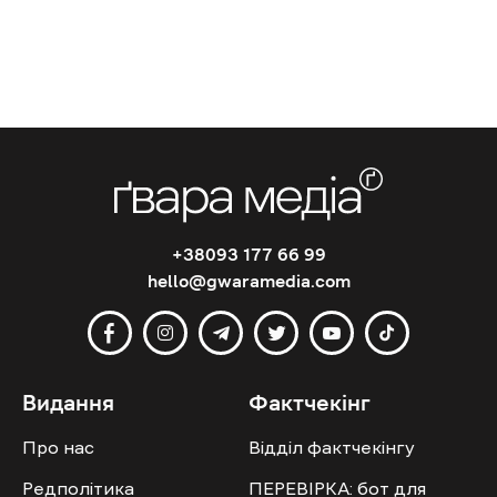
+38093 177 66 99
hello@gwaramedia.com
Видання
Фактчекінг
Про нас
Відділ фактчекінгу
Редполітика
ПЕРЕВІРКА: бот для