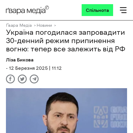
Спільнота
Ґвара Медіа
Новини
Україна погодилася запровадити
30-денний режим припинення
вогню: тепер все залежить від РФ
Ліза Бикова
- 12 Березня 2025 | 11:12