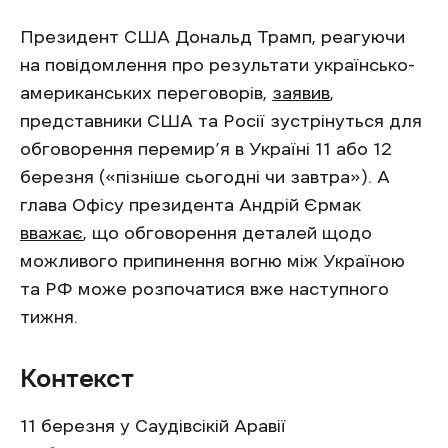
Президент США Дональд Трамп, реагуючи
на повідомлення про результати українсько-
американських переговорів,
заявив
,
представники США та Росії зустрінуться для
обговорення перемир’я в Україні 11 або 12
березня («пізніше сьогодні чи завтра»). А
глава Офісу президента Андрій Єрмак
вважає
, що обговорення деталей щодо
можливого припинення вогню між Україною
та РФ може розпочатися вже наступного
тижня.
Контекст
11 березня у Саудівсікій Аравії