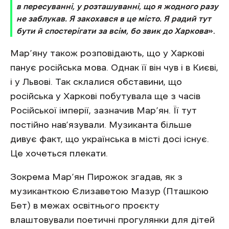
в пересуванні, у розташуванні, що я жодного разу
не заблукав. Я закохався в це місто. Я радий тут
бути й спостерігати за всім, бо звик до Харкова
».
Мар’яну також розповідають, що у Харкові
панує російська мова. Однак її він чув і в Києві,
і у Львові. Так склалися обставини, що
російська у Харкові побутувала ще з часів
Російської імперії, зазначив Мар’ян. Її тут
постійно нав’язували. Музиканта більше
дивує факт, що українська в місті досі існує.
Це хочеться плекати.
Зокрема Мар’ян Пирожок згадав, як з
музиканткою Єлизаветою Мазур (Пташкою
Бет) в межах освітнього проєкту
влаштовували поетичні прогулянки для дітей