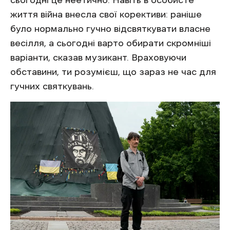
життя війна внесла свої корективи: раніше
було нормально гучно відсвяткувати власне
весілля, а сьогодні варто обирати скромніші
варіанти, сказав музикант. Враховуючи
обставини, ти розумієш, що зараз не час для
гучних святкувань.