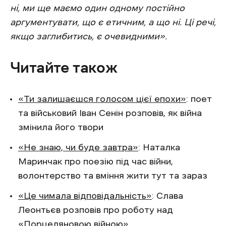
ні, ми ще маємо один одному постійно
аргументувати, що є етичним, а що ні. Ці речі,
якщо заглибитись, є очевидними».
Читайте також
«Ти залишаєшся голосом цієї епохи»
: поет
та військовий Іван Сенін розповів, як війна
змінила його твори
«Не знаю, чи буде завтра»
: Наталка
Маринчак про поезію під час війни,
волонтерство та вміння жити тут та зараз
«Це чимала відповідальність»
: Слава
Леонтьєв розповів про роботу над
«Порцеляновою війною»