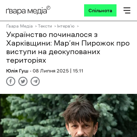
Спільнота
Ґвара Медіа
Тексти
Інтерв'ю
Українство починалося з
Харківщини: Мар’ян Пирожок про
виступи на деокупованих
територіях
Юлія Гуш
- 08 Липня 2025 | 15:11