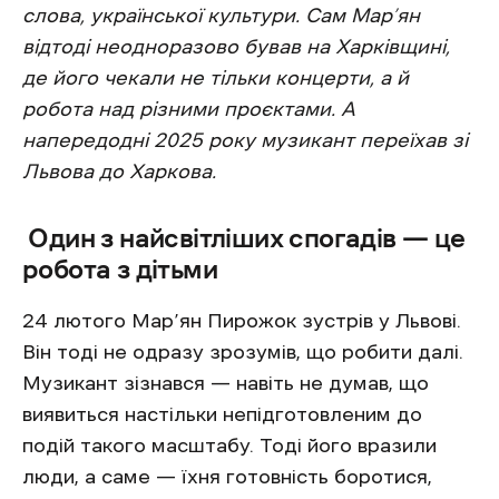
слова, української культури. Сам Мар’ян
відтоді неодноразово бував на Харківщині,
де його чекали не тільки концерти, а й
робота над різними проєктами. А
напередодні 2025 року музикант переїхав зі
Львова до Харкова.
Один з найсвітліших спогадів — це
робота з дітьми
24 лютого Мар’ян Пирожок зустрів у Львові.
Він тоді не одразу зрозумів, що робити далі.
Музикант зізнався — навіть не думав, що
виявиться настільки непідготовленим до
подій такого масштабу. Тоді його вразили
люди, а саме — їхня готовність боротися,