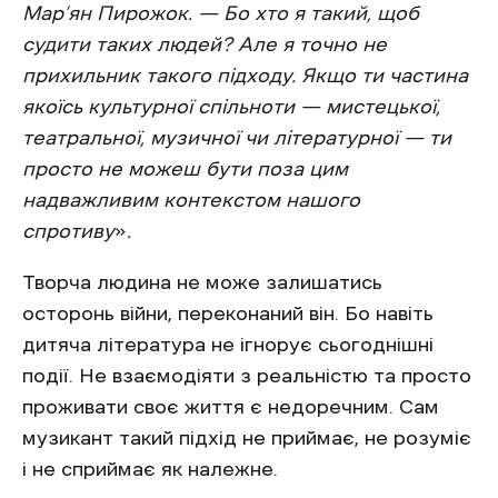
Мар’ян Пирожок. — Бо хто я такий, щоб
судити таких людей? Але я точно не
прихильник такого підходу. Якщо ти частина
якоїсь культурної спільноти — мистецької,
театральної, музичної чи літературної — ти
просто не можеш бути поза цим
надважливим контекстом нашого
спротиву
»
.
Творча людина не може залишатись
осторонь війни, переконаний він. Бо навіть
дитяча література не ігнорує сьогоднішні
події. Не взаємодіяти з реальністю та просто
проживати своє життя є недоречним. Сам
музикант такий підхід не приймає, не розуміє
і не сприймає як належне.