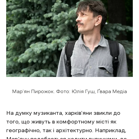
Мар’ян Пирожок. Фото: Юлія Гуш, Ґвара Медіа
На думку музиканта, харків’яни звикли до
того, що живуть в комфортному місті як
географічно, так і архітектурно. Наприклад,
Мар’яну подобається ходити вуличками, де