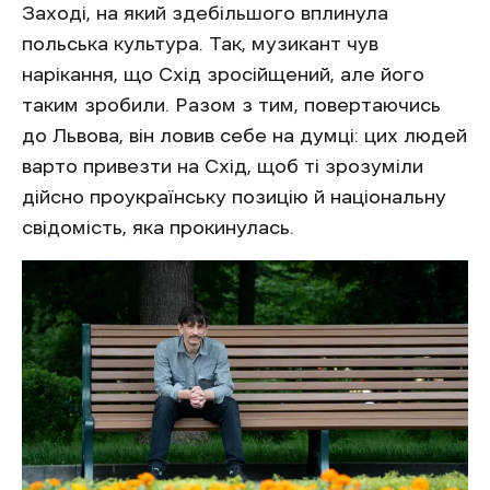
Заході, на який здебільшого вплинула
польська культура. Так, музикант чув
нарікання, що Схід зросійщений, але його
таким зробили. Разом з тим, повертаючись
до Львова, він ловив себе на думці: цих людей
варто привезти на Схід, щоб ті зрозуміли
дійсно проукраїнську позицію й національну
свідомість, яка прокинулась.