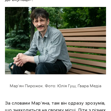
Мар’ян Пирожок. Фото: Юлія Гуш, Ґвара Медіа
За словами Мар’яна, там він одразу зрозумів,
що знаходиться на своєму місці. Діти з різних