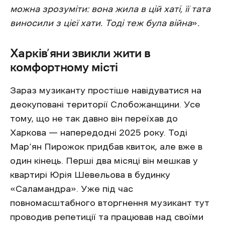
можна зрозуміти: вона жила в цій хаті, її тата
виносили з цієї хати. Тоді теж була війна
»
.
Харків’яни звикли жити в
комфортному місті
Зараз музиканту простіше навідуватися на
деокуповані території Слобожанщини. Усе
тому, що не так давно він переїхав до
Харкова — напередодні 2025 року. Тоді
Мар’ян Пирожок придбав квиток, але вже в
один кінець. Перші два місяці він мешкав у
квартирі Юрія Шевельова в будинку
«Саламандра». Уже під час
повномасштабного вторгнення музикант тут
проводив репетиції та працював над своїми