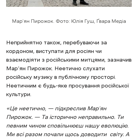
Мар’ян Пирожок. Фото: Юлія Гуш, Ґвара Медіа
Неприйнятно також, перебуваючи за
кордоном, виступати для росіян чи
взаємодіяти з російськими митцями, зазначив
Мар’ян Пирожок. Неетично слухати
російську музику в публічному просторі.
Неетичним є будь-яке просування російської
культури.
«Це неетично, — підкреслив Мар’ян
Пирожок. — Та історично неправильно. Ти
певним чином сповільнюєш нашу еволюцію.
Ми всі разом почали щось доводити світу. А