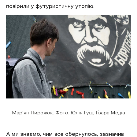
повірили у футуристичну утопію.
Мар’ян Пирожок. Фото: Юлія Гуш, Ґвара Медіа
А ми знаємо, чим все обернулось, зазначив