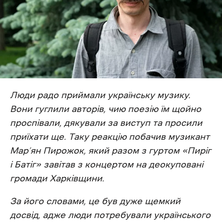
Люди радо приймали українську музику.
Вони гуглили авторів, чию поезію їм щойно
проспівали, дякували за виступ та просили
приїхати ще. Таку реакцію побачив музикант
Мар’ян Пирожок, який разом з гуртом «Пиріг
і Батіг» завітав з концертом на деокуповані
громади Харківщини.
За його словами, це був дуже щемкий
досвід, адже люди потребували українського