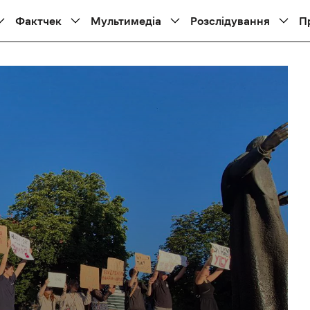
Фактчек
Мультимедіа
Розслідування
П