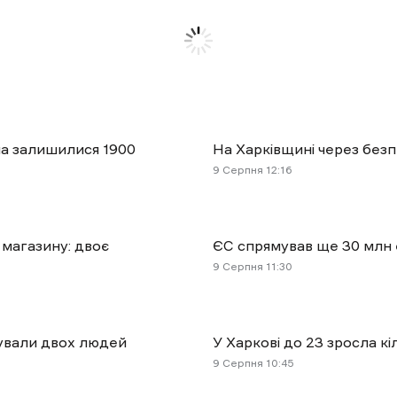
тла залишилися 1900
На Харківщині через без
9 Cерпня 12:16
 магазину: двоє
ЄС спрямував ще 30 млн 
9 Cерпня 11:30
ятували двох людей
У Харкові до 23 зросла к
9 Cерпня 10:45