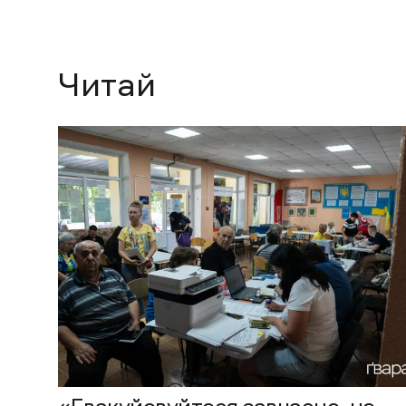
Читай