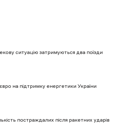
пекову ситуацію затримуються два поїзди
євро на підтримку енергетики України
ількість постраждалих після ракетних ударів