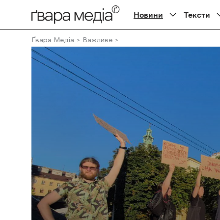
Новини
Тексти
Ґвара Медіа
Важливе