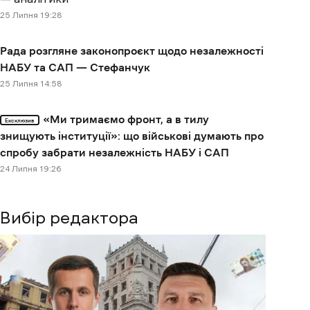
25 Липня 19:28
Рада розгляне законопроєкт щодо незалежності
НАБУ та САП — Стефанчук
25 Липня 14:58
«Ми тримаємо фронт, а в тилу
Ексклюзив
знищують інституції»: що військові думають про
спробу забрати незалежність НАБУ і САП
24 Липня 19:26
Вибір редактора