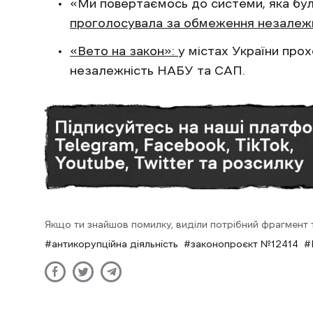
«Ми повертаємось до системи, яка бул
проголосувала за обмеження незалеж
«Вето на закон»:
у містах України про
незалежність НАБУ та САП.
Якщо ти знайшов помилку, виділи потрібний фрагмент та
антикорупційна діяльність
законопроєкт №12414