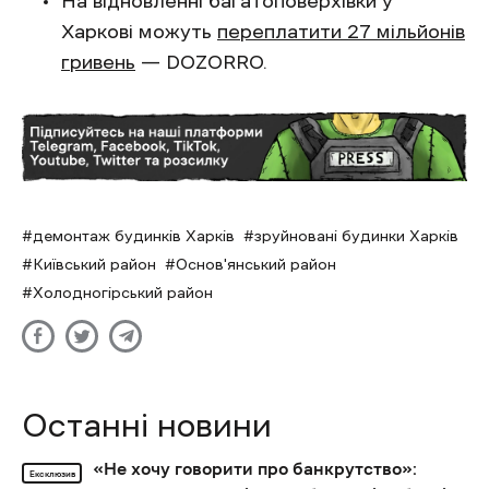
На відновленні багатоповерхівки у
Харкові можуть
переплатити 27 мільйонів
гривень
— DOZORRO.
демонтаж будинків Харків
зруйновані будинки Харків
Київський район
Основ'янський район
Холодногірський район
Останні новини
«Не хочу говорити про банкрутство»:
Ексклюзив