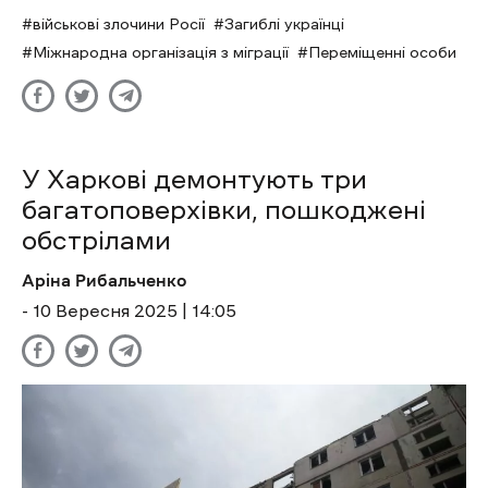
військові злочини Росії
Загиблі українці
Міжнародна організація з міграції
Переміщенні особи
У Харкові демонтують три
багатоповерхівки, пошкоджені
обстрілами
Аріна Рибальченко
- 10 Вересня 2025 | 14:05