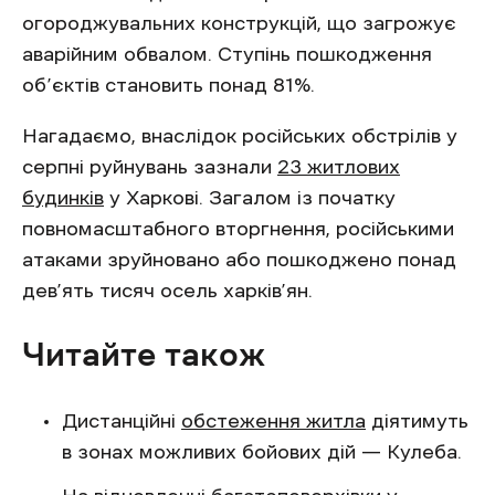
огороджувальних конструкцій, що загрожує
аварійним обвалом. Ступінь пошкодження
об’єктів становить понад 81%.
Нагадаємо, внаслідок російських обстрілів у
серпні руйнувань зазнали
23 житлових
будинків
у Харкові. Загалом із початку
повномасштабного вторгнення, російськими
атаками зруйновано або пошкоджено понад
дев’ять тисяч осель харків’ян.
Читайте також
Дистанційні
обстеження житла
діятимуть
в зонах можливих бойових дій — Кулеба.