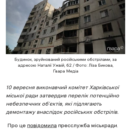
Будинок, зруйнований російськими обстрілами, за
адресою Наталії Ужвій, 62 / Фото: Ліза Бикова,
Ґвара Медіа
10 вересня виконавчий комітет Харківської
міської ради затвердив перелік потенційно
небезпечних об’єктів, які підлягають
демонтажу внаслідок російських обстрілів.
Про це
повідомила
пресслужба міськради.