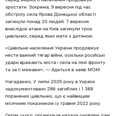
зростати. Зокрема, 9 вересня під час
обстрілу села Ярова Донецької області
загинули понад 20 людей. 7 вересня
внаслідок атаки на Київ загинули троє
цивільних, серед яких мати з дитиною.
«Цивільне населення України продовжує
нести важкий тягар війни, оскільки російські
удари вражають міста і села на лінії фронту
та за її межами», — йдеться в заяві МОМ.
Нагадаємо, У липні 2025 року в Україні
задокументовано 286 загиблих і 1 388
поранених цивільних, що є найвищим
місячним показником із травня 2022 року.
Окрім цього, організація надала оновлені дані