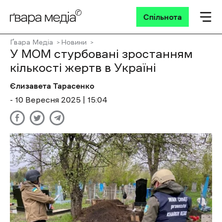
Спільнота
Ґвара Медіа
Новини
У МОМ стурбовані зростанням
кількості жертв в Україні
Єлизавета Тарасенко
- 10 Вересня 2025 | 15:04