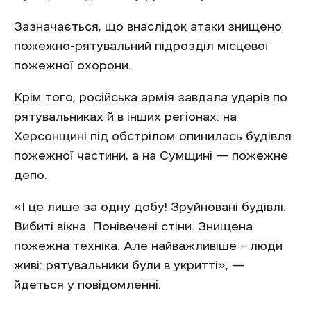
Зазначається, що внаслідок атаки знищено
пожежно-рятувальний підрозділ місцевої
пожежної охорони.
Крім того, російська армія завдала ударів по
рятувальниках й в інших регіонах: на
Херсонщині під обстрілом опинилась будівля
пожежної частини, а на Сумщині — пожежне
депо.
«І це лише за одну добу! Зруйновані будівлі.
Вибиті вікна. Понівечені стіни. Знищена
пожежна техніка. Але найважливіше – люди
живі: рятувальники були в укритті», —
йдеться у повідомленні.