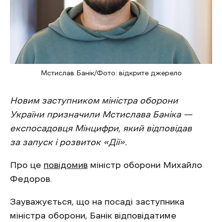
Мстислав Банік/Фото: відкрите джерело
Новим заступником міністра оборони
України призначили Мстислава Баніка —
експосадовця Мінцифри, який відповідав
за запуск і розвиток «Дії».
Про це
повідомив
міністр оборони Михайло
Федоров.
Зауважується, що на посаді заступника
міністра оборони, Банік відповідатиме