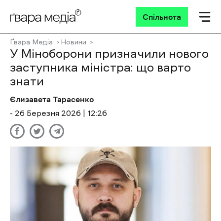
Спільнота
Ґвара Медіа
Новини
У Міноборони призначили нового
заступника міністра: що варто
знати
Єлизавета Тарасенко
- 26 Березня 2026 | 12:26