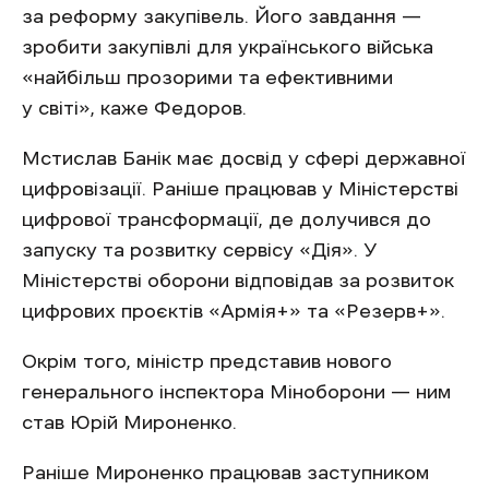
за реформу закупівель. Його завдання —
зробити закупівлі для українського війська
«найбільш прозорими та ефективними
у світі», каже Федоров.
Мстислав Банік має досвід у сфері державної
цифровізації. Раніше працював у Міністерстві
цифрової трансформації, де долучився до
запуску та розвитку сервісу «Дія». У
Міністерстві оборони відповідав за розвиток
цифрових проєктів «Армія+» та «Резерв+».
Окрім того, міністр представив нового
генерального інспектора Міноборони — ним
став Юрій Мироненко.
Раніше Мироненко працював заступником