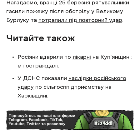
Нагадаємо, вранці 25 березня рятувальники
гасили пожежу після обстрілу у Великому
Бурлуку та
потрапили під повторний удар
.
Читайте також
Росіяни вдарили по
лікарні
на Куп’янщині:
є постраждалі.
У ДСНС показали
наслідки російського
удару
по сільгосппідприємству на
Харківщині.