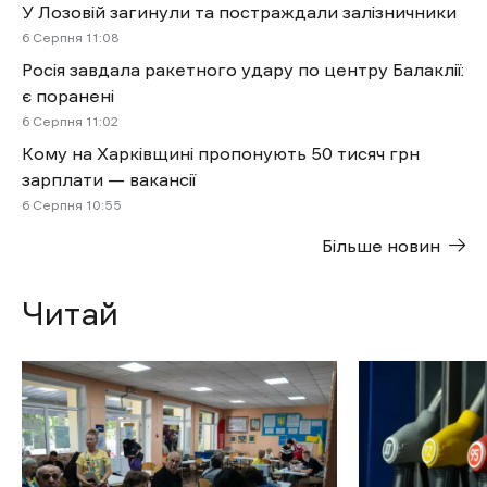
У Лозовій загинули та постраждали залізничники
6 Cерпня 11:08
Росія завдала ракетного удару по центру Балаклії:
є поранені
6 Cерпня 11:02
Кому на Харківщині пропонують 50 тисяч грн
зарплати — вакансії
6 Cерпня 10:55
Більше новин
Читай