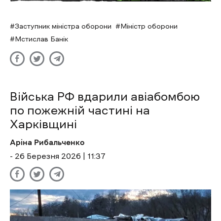
Заступник міністра оборони
Міністр оборони
Мстислав Банік
Війська РФ вдарили авіабомбою
по пожежній частині на
Харківщині
Аріна Рибальченко
- 26 Березня 2026 | 11:37