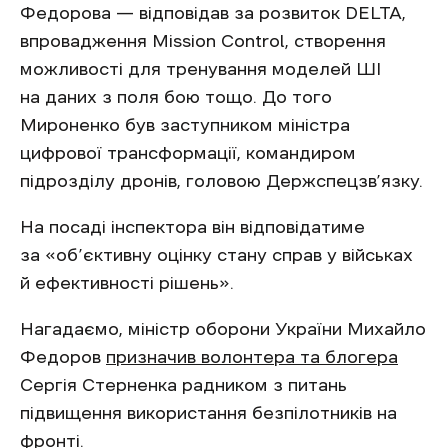
Федорова — відповідав за розвиток DELTA,
впровадження Mission Control, створення
можливості для тренування моделей ШІ
на даних з поля бою тощо. До того
Мироненко був заступником міністра
цифрової трансформації, командиром
підрозділу дронів, головою Держспецзв’язку.
На посаді інспектора він відповідатиме
за «об’єктивну оцінку стану справ у військах
й ефективності рішень».
Нагадаємо, міністр оборони України Михайло
Федоров
призначив волонтера та блогера
Сергія Стерненка радником з питань
підвищення використання безпілотників на
фронті.