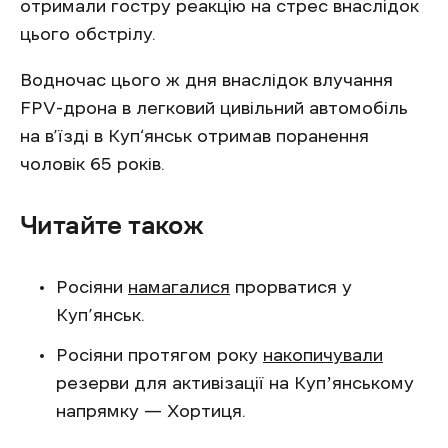
отримали гостру реакцію на стрес внаслідок
цього обстрілу.
Водночас цього ж дня внаслідок влучання
FPV-дрона в легковий цивільний автомобіль
на в’їзді в Куп‘янськ отримав поранення
чоловік 65 років.
Читайте також
Росіяни
намагалися
прорватися у
Куп’янськ.
Росіяни протягом року
накопичували
резерви для активізації на Купʼянському
напрямку — Хортиця.