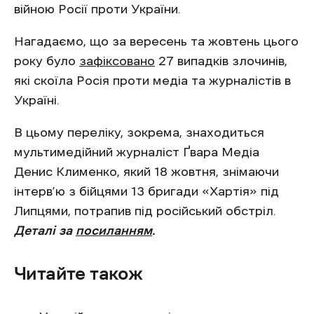
війною Росії проти України.
Нагадаємо, що за вересень та жовтень цього
року було
зафіксовано
27 випадків злочинів,
які скоїла Росія проти медіа та журналістів в
Україні.
В цьому переліку, зокрема, знаходиться
мультимедійний журналіст Ґвара Медіа
Денис Клименко, який 18 жовтня, знімаючи
інтерв’ю з бійцями 13 бригади «Хартія» під
Липцями, потрапив під російський обстріл.
Деталі за
посиланням
.
Читайте також