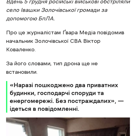
Вдень 5 грудня російські військові обстріляли
село Івашки Золочівської громади за
допомогою БпЛА.
Про це журналістам Ґвара Медіа повідомив
начальник Золочівської СВА Віктор
Коваленко.
За його словами, тип дрона ще не
встановили.
«Наразі пошкоджено два приватних
будинки, господарчі споруди та
енергомережі. Без постраждалих», —
ідеться в повідомленні.