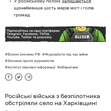
У російському полоні
залишаються
щонайменше шість мерів міст і голів
громад.
Воєнні злочини РФ
Журналісти під час війни
Злочини проти журналістів
Інститут масової інформації
кібератаки
Російські війська з безпілотника
обстріляли село на Харківщині