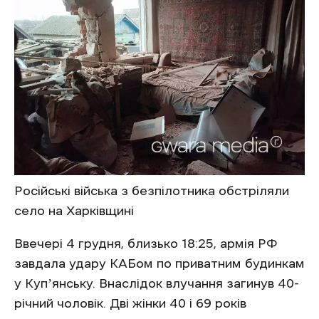
Російські війська з безпілотника обстріляли
село на Харківщині
Ввечері 4 грудня, близько 18:25, армія РФ
завдала удару КАБом по приватним будинкам
у Купʼянську. Внаслідок влучання загинув 40-
річний чоловік. Дві жінки 40 і 69 років