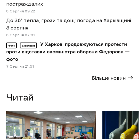
постраждалих
8 Cерпня 09:22
До 36° тепла, грози та дощ: погода на Харківщині
8 серпня
8 Cерпня 07:01
У Харкові продовжуються протести
Фото
Ексклюзив
проти відставки ексміністра оборони Федорова —
фото
7 Cерпня 21:51
Більше новин
Читай