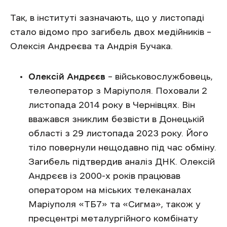
Так, в інституті зазначають, що у листопаді
стало відомо про загибель двох медійників –
Олексія Андреєва та Андрія Бучака.
Олексій Андрєєв
– військовослужбовець,
телеоператор з Маріуполя. Поховали 2
листопада 2014 року в Чернівцях. Він
вважався зниклим безвісти в Донецькій
області з 29 листопада 2023 року. Його
тіло повернули нещодавно під час обміну.
Загибель підтвердив аналіз ДНК. Олексій
Андрєєв із 2000-х років працював
оператором на міських телеканалах
Маріуполя «ТБ7» та «Сигма», також у
пресцентрі металургійного комбінату