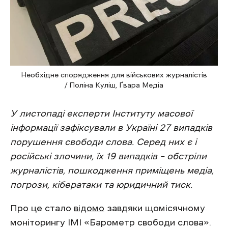
Необхідне спорядження для військових журналістів
/ Поліна Куліш, Ґвара Медіа
У листопаді експерти Інституту масової
інформації зафіксували в Україні 27 випадків
порушення свободи слова. Серед них є і
російські злочини, їх 19 випадків – обстріли
журналістів, пошкодження приміщень медіа,
погрози, кібератаки та юридичний тиск.
Про це стало
відомо
завдяки щомісячному
моніторингу ІМІ «‎Барометр свободи слова».