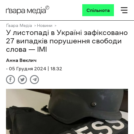
Спільнота
Ґвара Медіа
Новини
У листопаді в Україні зафіксовано
27 випадків порушення свободи
слова — ІМІ
Анна Веклич
- 05 Грудня 2024 | 18:32