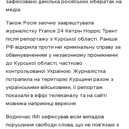
зафіксовано декілька російських кібератак на
медіа.
Також Росія заочно заарештувала
журналістку France 24 Кетрін Норріс Трент
після репортажу з Курської області. Раніше
РФ відкрила проти неї кримінальну справу за
обвинуваченням у незаконному проникненні
до Курської області, частково
контрольованої Україною. Журналістка
потрапила на територію Курщини разом з
українськими військовими, її репортаж
показали в ефірі телеканалу та на сайті
мовника наприкінці вересня.
Водночас ІМІ зафіксував вісім випадків
порушення свободи слова, що не пов’язані з