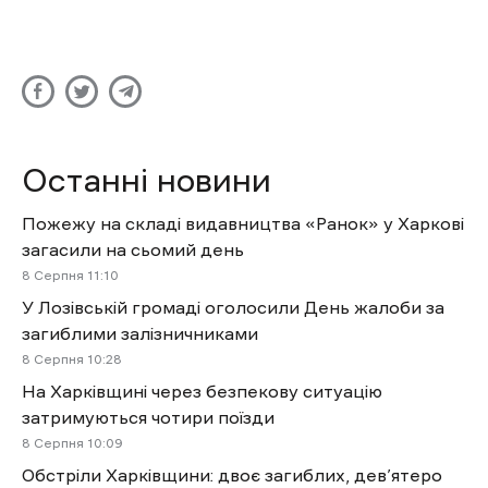
Останні новини
Пожежу на складі видавництва «Ранок» у Харкові
загасили на сьомий день
8 Cерпня 11:10
У Лозівській громаді оголосили День жалоби за
загиблими залізничниками
8 Cерпня 10:28
На Харківщині через безпекову ситуацію
затримуються чотири поїзди
8 Cерпня 10:09
Обстріли Харківщини: двоє загиблих, дев’ятеро