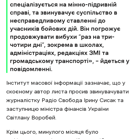
спеціалізується на мінно-підривній
справі, та звинувачує суспільство в
несправедливому ставленні до
учасників бойових дій. Він погрожує
продовжувати вибухи “раз на три-
чотири дні”, зокрема в школах,
адміністраціях, редакціях ЗМІ та
громадському транспорті», – йдеться у
повідомленні.
Інститут масової інформації зазначає, що у
скоєному автор листа просив звинувачувати
журналістку Радіо Свобода Ірину Сисак та
заступницю міністра фінансів України
Світлану Воробей.
Крім цього, минулого місяця було