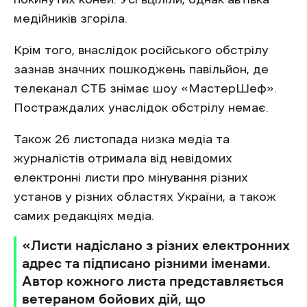
медійників згоріла.
Крім того, внаслідок російського обстрілу
зазнав значних пошкоджень павільйон, де
телеканал СТБ знімає шоу «‎МастерШеф».
Постраждалих унаслідок обстрілу немає.
Також 26 листопада низка медіа та
журналістів отримала від невідомих
електронні листи про мінування різних
установ у різних областях України, а також
самих редакціях медіа.
«‎Листи надіслано з різних електронних
адрес та підписано різними іменами.
Автор кожного листа представляється
ветераном бойових дій, що