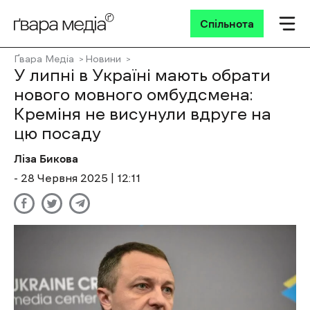
Спільнота
Ґвара Медіа
Новини
У липні в Україні мають обрати
нового мовного омбудсмена:
Креміня не висунули вдруге на
цю посаду
Ліза Бикова
- 28 Червня 2025 | 12:11