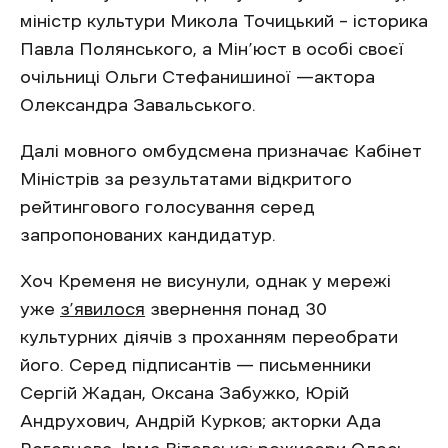
міністр культури Микола Точицький – історика
Павла Полянського, а Мін’юст в особі своєї
очільниці Ольги Стефанишиної —актора
Олександра Завальського.
Далі мовного омбудсмена призначає Кабінет
Міністрів за результатами відкритого
рейтингового голосування серед
запропонованих кандидатур.
Хоч Кременя не висунули, однак у мережі
уже
з’явилося
звернення понад 30
культурних діячів з проханням переобрати
його. Серед підписантів — письменники
Сергій Жадан, Оксана Забужко, Юрій
Андрухович, Андрій Курков; акторки Ада