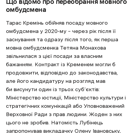
Що відомо про переобрання мовного
омбудсмена
Тарас Кремінь обійняв посаду мовного
омбудсмена у 2020-му – через рік після її
заснування та одразу після того, як перша
мовна омбудсменка Тетяна Монахова
звільнилася з цієї посади за власним
бажанням. Контракт із Кременем могли б
продовжити, відповідно до законодавства,
але його кандидатуру на розгляд мав
би висунути один із трьох суб’єктів:
Міністерство юстиції, Міністерство культури і
стратегічних комунікацій або Уповноважений
Верховної Ради з прав людини. Жоден з них
цього не зробив. Натомість Лубінець
запропонував викладачку Олену Івановську,