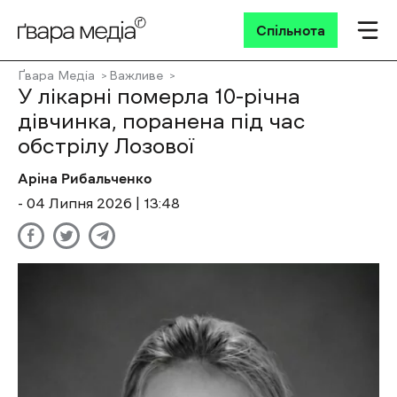
Спільнота
Ґвара Медіа
Важливе
У лікарні померла 10-річна
дівчинка, поранена під час
обстрілу Лозової
Аріна Рибальченко
- 04 Липня 2026 | 13:48