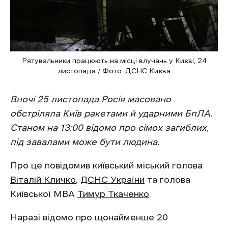
Рятувальники працюють на місці влучань у Києві, 24
листопада / Фото: ДСНС Києва
Вночі 25 листопада Росія масовано
обстріляла Київ ракетами й ударними БпЛА.
Станом на 13:00 відомо про сімох загиблих,
під завалами може бути людина.
Про це повідомив київський міський голова
Віталій Кличко
,
ДСНС України
та голова
Київської МВА
Тимур Ткаченко
.
Наразі відомо про щонайменше 20