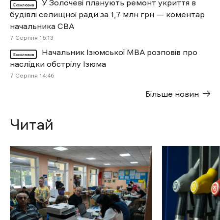
У Золочеві планують ремонт укриття в
Ексклюзив
будівлі селищної ради за 1,7 млн грн — коментар
начальника СВА
7 Cерпня 16:13
Начальник Ізюмської МВА розповів про
Ексклюзив
наслідки обстрілу Ізюма
7 Cерпня 14:46
Більше новин
Читай