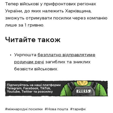
Тепер військові у прифронтових регіонах
України, до яких належить Харківщина,
зможуть отримувати посилки через компанію
лише за 1 гривню.
Читайте також
Укрпошта
безплатно відправлятиме
родичам речі
загиблих та зниклих
безвісти військових.
міжнародні посилки
Нова пошта
тарифи