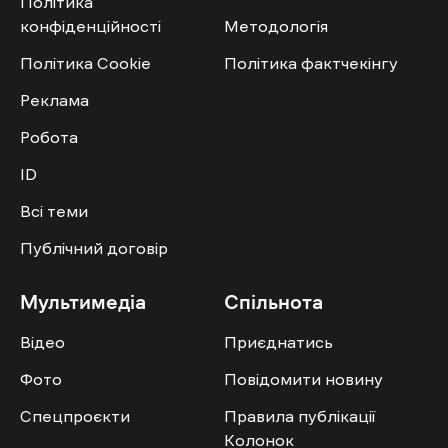
Політика
конфіденційності
Методологія
Політика Cookie
Політика фактчекінгу
Реклама
Робота
ID
Всі теми
Публічний договір
Мультимедіа
Спільнота
Відео
Приєднатись
Фото
Повідомити новину
Спецпроєкти
Правила публікації
Колонок