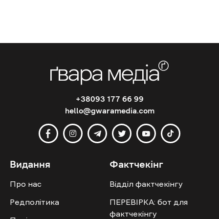
+38093 177 66 99
hello@gwaramedia.com
Видання
Фактчекінг
Про нас
Відділ фактчекінгу
Редполітика
ПЕРЕВІРКА: бот для
фактчекінгу