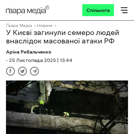
Спільнота
Ґвара Медіа
Новини
У Києві загинули семеро людей
внаслідок масованої атаки РФ
Аріна Рибальченко
- 25 Листопада 2025 | 13:44