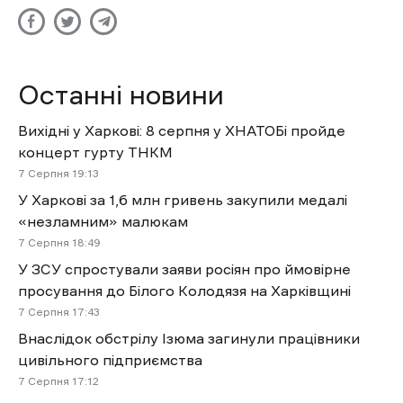
Останні новини
Вихідні у Харкові: 8 серпня у ХНАТОБі пройде
концерт гурту ТНКМ
7 Cерпня 19:13
У Харкові за 1,6 млн гривень закупили медалі
«незламним» малюкам
7 Cерпня 18:49
У ЗСУ спростували заяви росіян про ймовірне
просування до Білого Колодязя на Харківщині
7 Cерпня 17:43
Внаслідок обстрілу Ізюма загинули працівники
цивільного підприємства
7 Cерпня 17:12