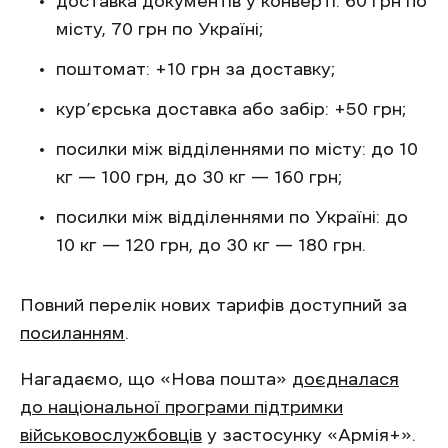
доставка документів у конверті: 60 грн по
місту, 70 грн по Україні;
поштомат: +10 грн за доставку;
кур’єрська доставка або забір: +50 грн;
посилки між відділеннями по місту: до 10
кг — 100 грн, до 30 кг — 160 грн;
посилки між відділеннями по Україні: до
10 кг — 120 грн, до 30 кг — 180 грн.
Повний перелік нових тарифів доступний за
посиланням
.
Нагадаємо, що «Нова пошта»
доєдналася
до національної програми підтримки
військовослужбовців
у застосунку «Армія+».