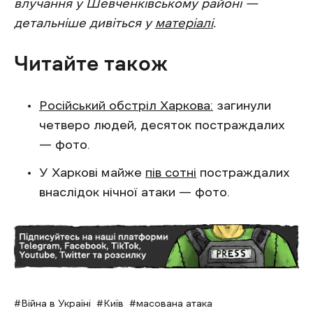
влучання у Шевченківському районі —
детальніше дивіться у
матеріалі
.
Читайте також
Російський обстріл Харкова:
загинули
четверо людей, десяток постраждалих
— фото.
У Харкові майже
пів сотні
постраждалих
внаслідок нічної атаки — фото.
Війна в Україні
Київ
масована атака