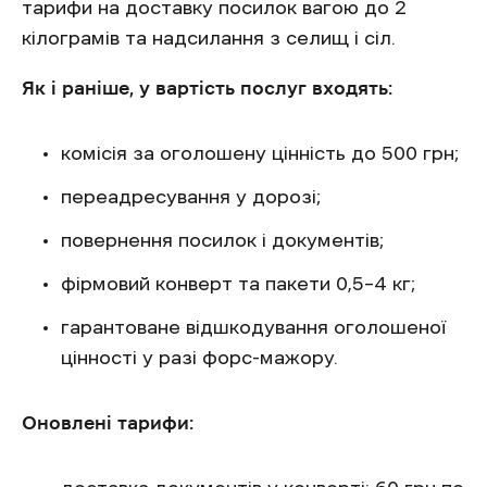
тарифи на доставку посилок вагою до 2
кілограмів та надсилання з селищ і сіл.
Як і раніше, у вартість послуг входять:
комісія за оголошену цінність до 500 грн;
переадресування у дорозі;
повернення посилок і документів;
фірмовий конверт та пакети 0,5–4 кг;
гарантоване відшкодування оголошеної
цінності у разі форс-мажору.
Оновлені тарифи: