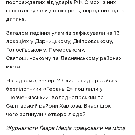
постраждалих від ударів РФ. Сімох із них
госпіталізували до лікарень, серед них одна
дитина.
Загалом падіння уламків зафіксували на 13
локаціях у Дарницькому, Дніпровському,
Голосіївському, Печерському,
Святошинському та Деснянському районах
міста.
Нагадаємо, вечері 23 листопада російські
безпілотники «Герань-2» поцілили у
Шевченківський, Холодногірський та
Салтівський райони Харкова. Внаслідок
чого загинули четверо людей.
Журналісти Ґвара Медіа працювали на місці