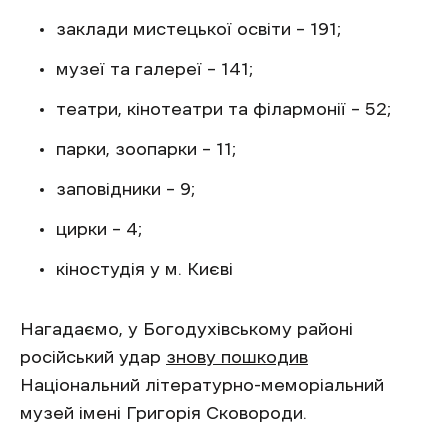
заклади мистецької освіти – 191;
музеї та галереї – 141;
театри, кінотеатри та філармонії – 52;
парки, зоопарки – 11;
заповідники – 9;
цирки – 4;
кіностудія у м. Києві
Нагадаємо, у Богодухівському районі
російський удар
знову пошкодив
Національний літературно-меморіальний
музей імені Григорія Сковороди.