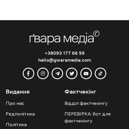
+38093 177 66 99
hello@gwaramedia.com
Видання
Фактчекінг
Про нас
Відділ фактчекінгу
Редполітика
ПЕРЕВІРКА: бот для
фактчекінгу
Політика