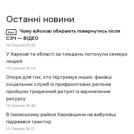
Останні новини
Чому війскові обирають повернутись після
Відео
СЗЧ — ВІДЕО
10 Cерпня 20:32
У Харкові та області за тиждень потонули семеро
людей
10 Cерпня 18:54
Опора для тих, хто підтримує інших: фахівці
соціальних служб із прифронтових регіонів
пройшли триденний ретрит із відновлення
ресурсу
10 Cерпня 18:45
В Ізюмському районі Харківщини на вибухівці
підірвався трактор
10 Cерпня 18:21