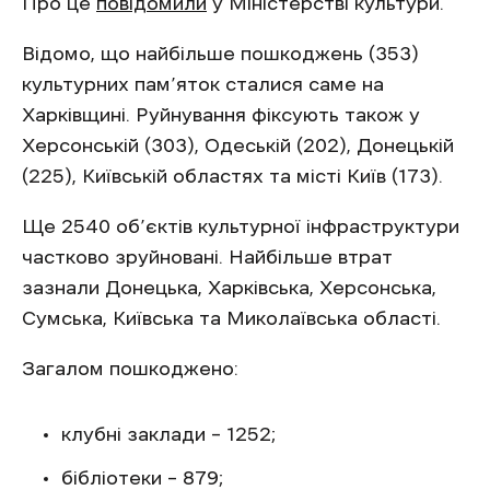
Про це
повідомили
у Міністерстві культури.
Відомо, що найбільше пошкоджень (353)
культурних пам’яток сталися саме на
Харківщині. Руйнування фіксують також у
Херсонській (303), Одеській (202), Донецькій
(225), Київській областях та місті Київ (173).
Ще 2540 об’єктів культурної інфраструктури
частково зруйновані. Найбільше втрат
зазнали Донецька, Харківська, Херсонська,
Сумська, Київська та Миколаївська області.
Загалом пошкоджено:
клубні заклади – 1252;
бібліотеки – 879;