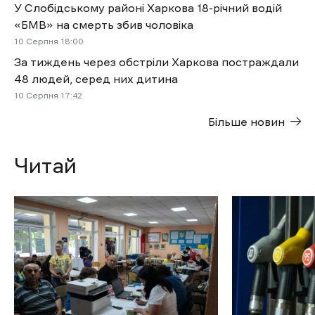
У Слобідському районі Харкова 18-річний водій
«БМВ» на смерть збив чоловіка
10 Cерпня 18:00
За тиждень через обстріли Харкова постраждали
48 людей, серед них дитина
10 Cерпня 17:42
Більше новин
Читай