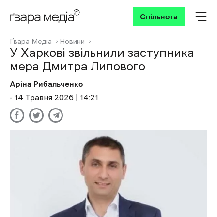
Спільнота
Ґвара Медіа
Новини
У Харкові звільнили заступника
мера Дмитра Липового
Аріна Рибальченко
- 14 Травня 2026 | 14:21