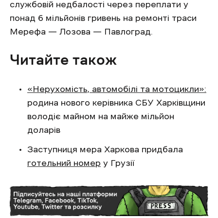
службовій недбалості через переплати у
понад 6 мільйонів гривень на ремонті траси
Мерефа — Лозова — Павлоград.
Читайте також
«Нерухомість, автомобілі та мотоцикли»:
родина нового керівника СБУ Харківщини
володіє майном на майже мільйон
доларів
Заступниця мера Харкова придбала
готельний номер
у Грузії