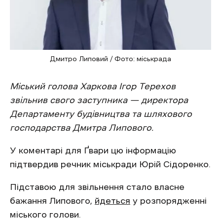
Дмитро Липовий / Фото: міськрада
Міський голова Харкова Ігор Терехов
звільнив свого заступника — д
иректора
Департаменту будівництва та шляхового
господарства Дмитра Липового.
У коментарі для Ґвари цю інформацію
підтвердив речник міськради Юрій Сідоренко.
Підставою для звільнення стало власне
бажання Липового,
йдеться
у розпорядженні
міського голови.