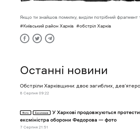
Якщо ти знайшов помилку, виділи потрібний фрагмент та
Київський район Харків
обстріл Харків
Останні новини
Обстріли Харківщини: двоє загиблих, дев’яте
8 Cерпня 09:22
У Харкові продовжуються протести
Фото
Ексклюзив
ексміністра оборони Федорова — фото
7 Cерпня 21:51