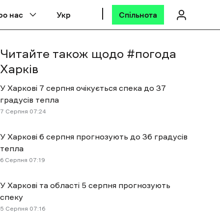
ро нас
Укр
Спільнота
Читайте також щодо #
погода
Харків
У Харкові 7 серпня очікується спека до 37
градусів тепла
7 Cерпня 07:24
У Харкові 6 серпня прогнозують до 36 градусів
тепла
6 Cерпня 07:19
У Харкові та області 5 серпня прогнозують
спеку
5 Cерпня 07:16