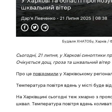
У Харкові та області прогнозу
шквальний вітер
Дар'я Левченко
- 21 Липня 2025 | 08:38
Будівля ХНАТОБу, Харків / 
Сьогодні, 21 липня, у Харкові синоптики 
Очікується дощ, гроза та шквальний вітер 
Про це
повідомили
у Харківському регіонал
Температура повітря вдень у місті буде від
На Харківщині сьогодні теж хмарно з проя
шквал. Температура повітря вдень коливати