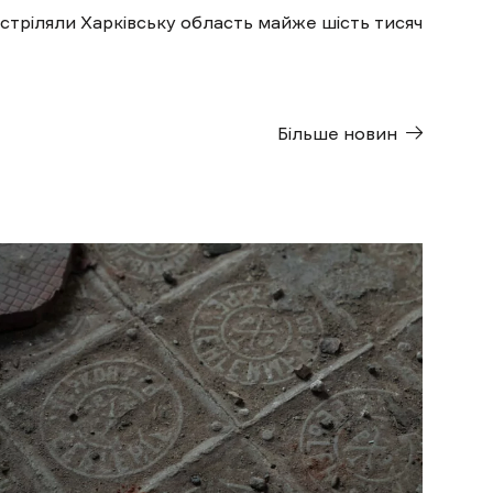
бстріляли Харківську область майже шість тисяч
Більше новин