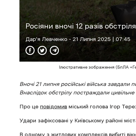
Росіяни вночі 12 разів обстріл
Дар'я Левченко
- 21 Липня 2025 | 07:45
Ілюстративне зображення (БпЛА «Гер
Вночі 21 липня російські війська завдали 
Внаслідок обстрілу постраждали цивільне 
Про це
повідомив
міський голова Ігор Тере
Удари зафіксовані у Київському районі міс
В одному з житлових комплексів вибиті вік