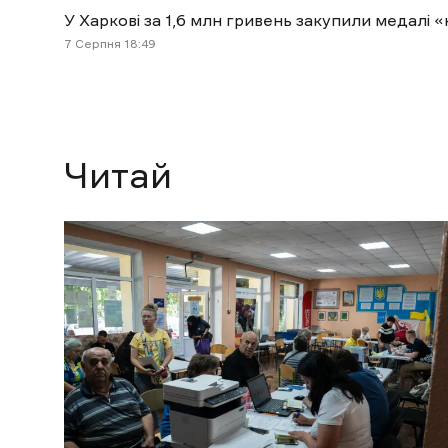
У Харкові за 1,6 млн гривень закупили медал
7 Cерпня 18:49
Читай