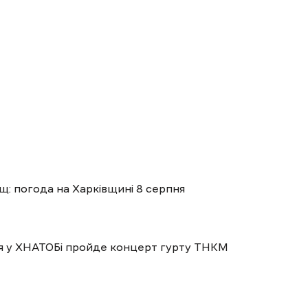
ощ: погода на Харківщині 8 серпня
пня у ХНАТОБі пройде концерт гурту ТНКМ