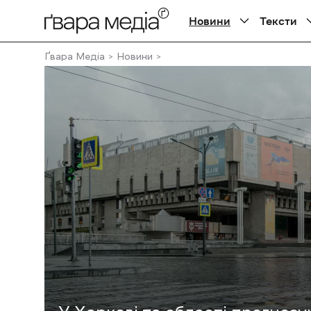
Новини
Тексти
Ґвара Медіа
Новини