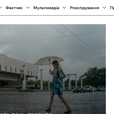
Фактчек
Мультимедіа
Розслідування
П