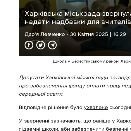
Харківська міськрада звернул
надати надбавки для вчителів
Дар'я Левченко
- 30 Квітня 2025 | 16:29
Школа у Берестинському районі Харкі
Депутати Харківської міської ради затверд
про забезпечення фонду оплати праці педа
середньої освіти.
Відповідне рішення було
ухвалене
сьогодні,
У зверненні зазначають, що раніше у Харк
підземні школи, аби забезпечити безпечні 