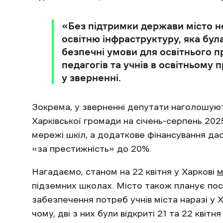
«Без підтримки держави місто не
освітню інфраструктуру, яка бул
безпечні умови для освітнього п
педагогів та учнів в освітньому 
у зверненні.
Зокрема, у зверненні депутати наголошують
Харківської громади на січень-серпень 202
мережі шкіл, а додаткове фінансування да
«за престижність» до 20%.
Нагадаємо, станом на 22 квітня у Харкові
м
підземних школах. Місто також планує пос
забезпечення потреб учнів міста наразі у 
чому, дві з них були відкриті 21 та 22 квіт