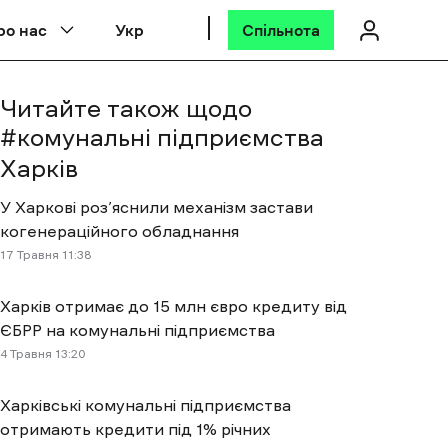
ро нас
Укр
Спільнота
Читайте також щодо
#
комунальні підприємства
Харків
У Харкові роз’яснили механізм застави
когенераційного обладнання
17 Травня 11:38
Харків отримає до 15 млн євро кредиту від
ЄБРР на комунальні підприємства
4 Травня 13:20
Харківські комунальні підприємства
отримають кредити під 1% річних