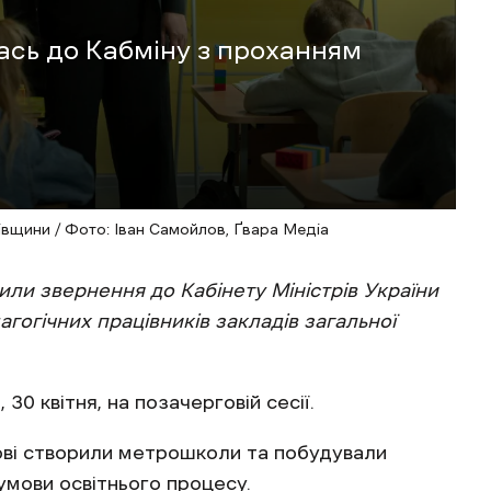
ась до Кабміну з проханням
вщини / Фото: Іван Самойлов, Ґвара Медіа
или звернення до Кабінету Міністрів України
гогічних працівників закладів загальної
 30 квітня, на позачерговій сесії.
ові створили метрошколи та побудували
умови освітнього процесу.