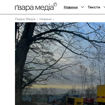
Новини
Тексти
Ґвара Медіа
Новини