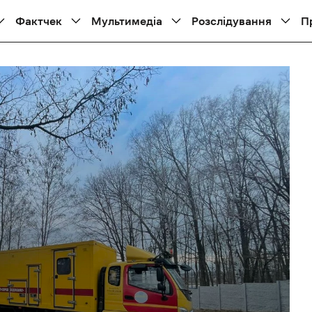
Фактчек
Мультимедіа
Розслідування
П