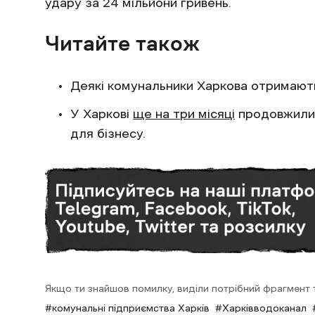
удару за 24 мільйони гривень.
Читайте також
Деякі комунальники Харкова отримаю
У Харкові
ще на три місяці
продовжили 
для бізнесу.
Якщо ти знайшов помилку, виділи потрібний фрагмент та
комунальні підприємства Харків
Харківводоканал