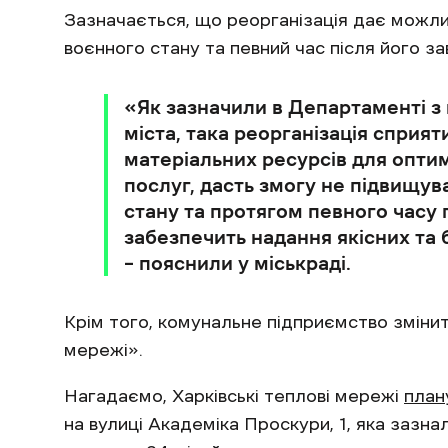
Зазначається, що реорганізація дає можлив
воєнного стану та певний час після його з
«Як зазначили в Департаменті з
міста, така реорганізація спри
матеріальних ресурсів для опт
послуг, дасть змогу не підвищув
стану та протягом певного часу 
забезпечить надання якісних та
– пояснили у міськраді.
Крім того, комунальне підприємство змінит
мережі».
Нагадаємо, Харківські теплові мережі
план
на вулиці Академіка Проскури, 1, яка зазн