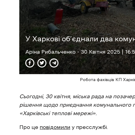
У Харкові об’єднали два ком
Аріна Рибальченко
- 30 Квітня 2025 | 16:
Робота фахівців КП Харків
Сьогодні, 30 квітня, міська рада на позаче
рішення щодо приєднання комунального п
«Харківські теплові мережі».
Про це
повідомили
у пресслужбі.