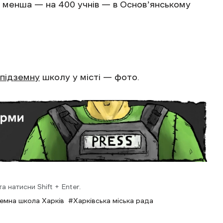
ічі менша — на 400 учнів — в Основʼянському
 підземну
школу у місті — фото.
 натисни Shift + Enter.
земна школа Харків
Харківська міська рада