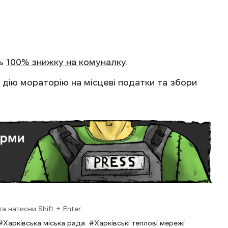
ть
100% знижку на комуналку
.
дію мораторію на місцеві податки та збори
 натисни Shift + Enter.
Харківська міська рада
Харківські теплові мережі