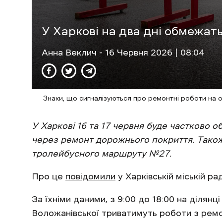
У Харкові на два дні обмежат
Анна Веклич
- 16 Червня 2026 | 08:04
Знаки, що сигналізуються про ремонтні роботи на о
У Харкові 16 та 17 червня буде частково 
через ремонт дорожнього покриття. Також
тролейбусного маршруту №27.
Про це
повідомили
у Харківській міській рад
За їхніми даними, з 9:00 до 18:00 на ділянц
Воложанівської триватимуть роботи з ремо