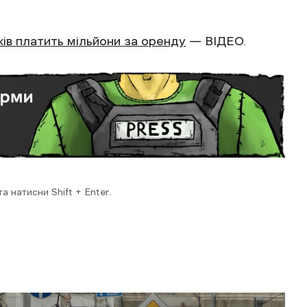
оків платить мільйони за оренду
— ВІДЕО.
 натисни Shift + Enter.