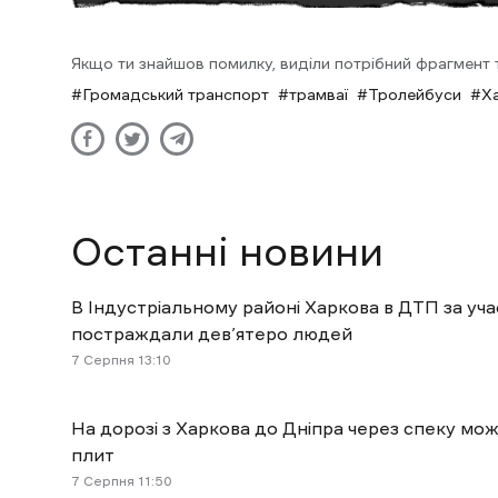
Якщо ти знайшов помилку, виділи потрібний фрагмент та
Громадський транспорт
трамваї
Тролейбуси
Ха
Останні новини
В Індустріальному районі Харкова в ДТП за уч
постраждали дев’ятеро людей
7 Cерпня 13:10
На дорозі з Харкова до Дніпра через спеку мо
плит
7 Cерпня 11:50