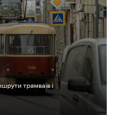
ршрути трамваїв і