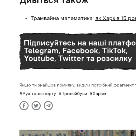
Трамвайна математика:
як Харків 15 р
Якщо ти знайшов помилку, виділи потрібний фрагмент та
Рух транспорту
Тролейбуси
Харків