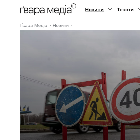
Новини
Тексти
Ґвара Медіа
Новини