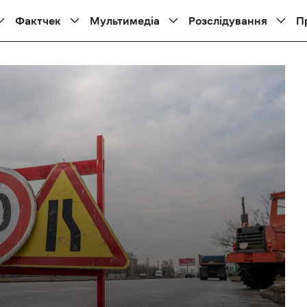
Фактчек
Мультимедіа
Розслідування
П