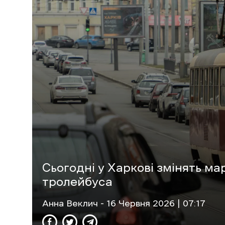
Сьогодні у Харкові змінять ма
тролейбуса
Анна Веклич
- 16 Червня 2026 | 07:17