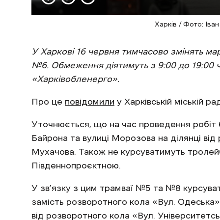
Харків / Фото: Іва
У Харкові 16 червня тимчасово змінять ма
№6. Обмеження діятимуть з 9:00 до 19:00 
«Харківобленерго».
Про це
повідомили
у Харківській міській рад
Уточнюється, що на час проведення робіт 
Байрона та вулиці Морозова на ділянці від
Мухачова. Також не курсуватимуть тролей
Південнопроєктною.
У зв’язку з цим трамваї №5 та №8 курсув
замість розворотного кола «Вул. Одеськ
від розворотного кола «Вул. Університетс