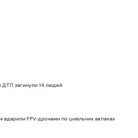
 в ДТП загинули 14 людей
ічі вдарили FPV-дронами по цивільних автівках