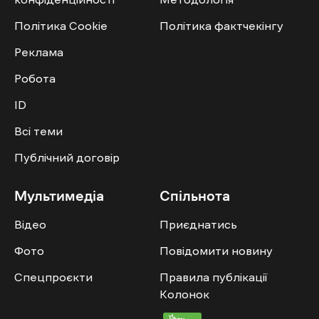
Політика Cookie
Політика фактчекінгу
Реклама
Робота
ID
Всі теми
Публічний договір
Мультимедіа
Спільнота
Відео
Приєднатись
Фото
Повідомити новину
Спецпроєкти
Правила публікації
Колонок