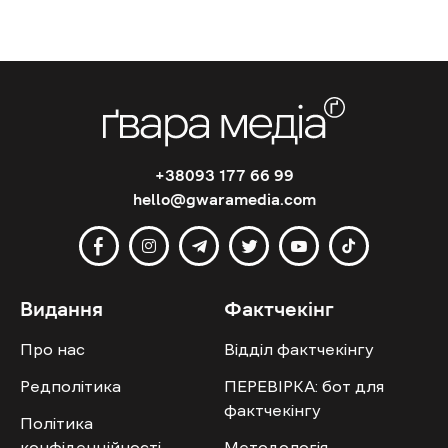
+38093 177 66 99
hello@gwaramedia.com
Видання
Фактчекінг
Про нас
Відділ фактчекінгу
Редполітика
ПЕРЕВІРКА: бот для
фактчекінгу
Політика
конфіденційності
Методологія