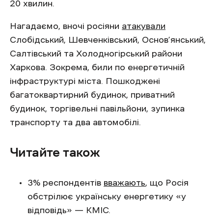
20 хвилин.
Нагадаємо, вночі росіяни
атакували
Слобідський, Шевченківський, Основ’янський,
Салтівський та Холодногірський райони
Харкова. Зокрема, били по енергетичній
інфраструктурі міста. Пошкоджені
багатоквартирний будинок, приватний
будинок, торгівельні павільйони, зупинка
транспорту та два автомобілі.
Читайте також
3% респондентів
вважають
, що Росія
обстрілює українську енергетику «у
відповідь» — КМІС.