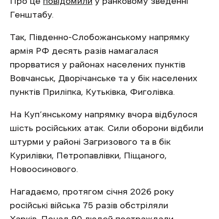
Про це
повідомили
у ранковому зведенні
Генштабу.
Так, Південно-Слобожанському напрямку
армія РФ десять разів намагалася
прорватися у районах населених пунктів
Вовчанськ, Дворічанське та у бік населених
пунктів Приліпка, Кутьківка, Фиголівка.
На Куп’янському напрямку вчора відбулося
шість російських атак. Сили оборони відбили
штурми у районі Загризового та в бік
Курилівки, Петропавлівки, Піщаного,
Новоосинового.
Нагадаємо, протягом січня 2026 року
російські війська 75 разів обстріляли