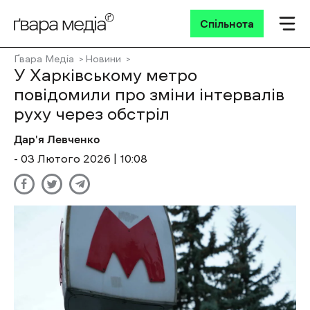
Спільнота
Ґвара Медіа
Новини
У Харківському метро
повідомили про зміни інтервалів
руху через обстріл
Дар'я Левченко
- 03 Лютого 2026 | 10:08