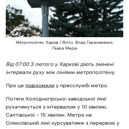
Метрополітен, Харків / Фото: Влад Герасименко,
Ґвара Медіа
Від 07:00 3 лютого у Харкові діють змінені
інтервали руху між лініями метрополітену.
Про це
повідомили
у пресслужбі метро.
Потяги Холодногірсько-заводської лінії
рухатимуться з інтервалом у 10 хвилин,
Салтівської – 15 хвилин. Метро на
Олексіївській лінії курсуватиме з перервою у