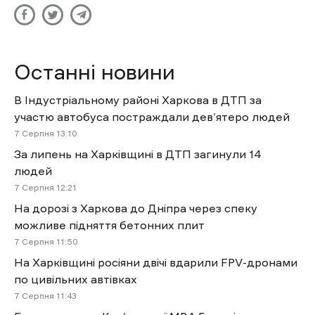
Останні новини
В Індустріальному районі Харкова в ДТП за
участю автобуса постраждали дев’ятеро людей
7 Cерпня 13:10
За липень на Харківщині в ДТП загинули 14
людей
7 Cерпня 12:21
На дорозі з Харкова до Дніпра через спеку
можливе підняття бетонних плит
7 Cерпня 11:50
На Харківщині росіяни двічі вдарили FPV-дронами
по цивільних автівках
7 Cерпня 11:43