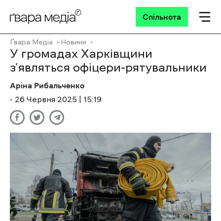
Спільнота
Ґвара Медіа
Новини
У громадах Харківщини
з’являться офіцери-рятувальники
Аріна Рибальченко
- 26 Червня 2025 | 15:19