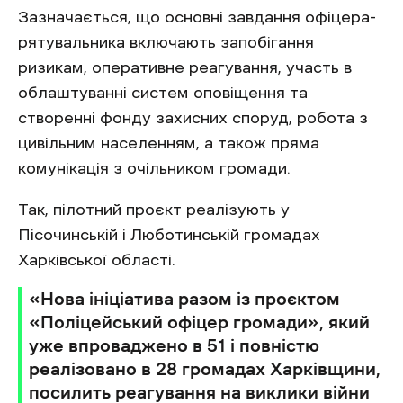
Зазначається, що основні завдання офіцера-
рятувальника включають запобігання
ризикам, оперативне реагування, участь в
облаштуванні систем оповіщення та
створенні фонду захисних споруд, робота з
цивільним населенням, а також пряма
комунікація з очільником громади.
Так, пілотний проєкт реалізують у
Пісочинській і Люботинській громадах
Харківської області.
«Нова ініціатива разом із проєктом
«Поліцейський офіцер громади», який
уже впроваджено в 51 і повністю
реалізовано в 28 громадах Харківщини,
посилить реагування на виклики війни