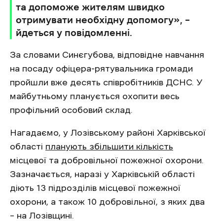
та допоможе жителям швидко
отримувати необхідну допомогу», –
йдеться у повідомленні.
За словами Синєгубова, відповідне навчання
на посаду офіцера-рятувальника громади
пройшли вже десять співробітників ДСНС. У
майбутньому планується охопити весь
профільний особовий склад.
Нагадаємо, у Лозівському районі Харківської
області
планують збільшити кількість
місцевої та добровільної пожежної охорони.
Зазначається, наразі у Харківській області
діють 13 підрозділів місцевої пожежної
охорони, а також 10 добровільної, з яких два
– на Лозівщині.