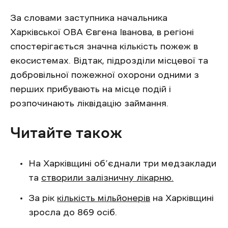
За словами заступника начальника
Харківської ОВА Євгена Іванова, в регіоні
спостерігається значна кількість пожеж в
екосистемах. Відтак, підрозділи місцевої та
добровільної пожежної охорони одними з
перших прибувають на місце подій і
розпочинають ліквідацію займання.
Читайте також
На Харківщині об’єднали три медзаклади
та
створили залізничну лікарню.
За рік
кількість мільйонерів
на Харківщині
зросла до 869 осіб.