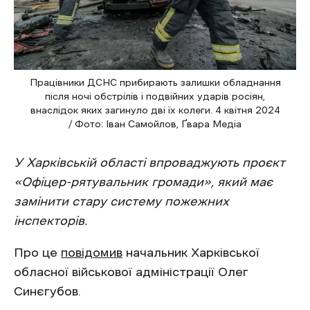
Працівники ДСНС прибирають залишки обладнання
після ночі обстрілів і подвійних ударів росіян,
внаслідок яких загинуло дві їх колеги. 4 квітня 2024
/ Фото: Іван Самойлов, Ґвара Медіа
У Харківській області впроваджують проєкт
«Офіцер-рятувальник громади», який має
замінити стару систему пожежних
інспекторів.
Про це
повідомив
начальник Харківської
обласної військової адміністрації Олег
Синєгубов.