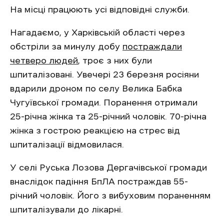
На місці працюють усі відповідні служби.
Нагадаємо, у Харківській області через
обстріли за минулу добу
постраждали
четверо людей
, троє з них були
шпиталізовані. Увечері 23 березня росіяни
вдарили дроном по селу Велика Бабка
Чугуївської громади. Поранення отримали
25-річна жінка та 25-річний чоловік. 70-річна
жінка з гострою реакцією на стрес від
шпиталізації відмовилася.
У селі Руська Лозова Дергачівської громади
внаслідок падіння БпЛА постраждав 55-
річний чоловік. Його з вибуховим пораненням
шпиталізували до лікарні.