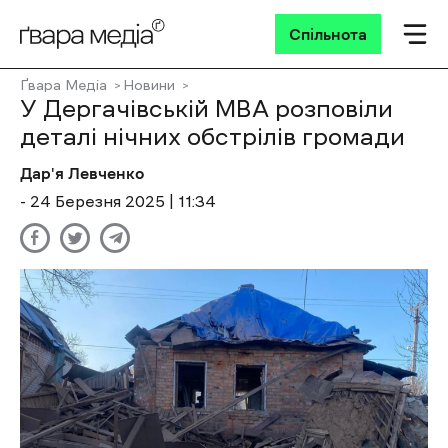
Спільнота
Ґвара Медіа
Новини
У Дергачівській МВА розповіли
деталі нічних обстрілів громади
Дар'я Левченко
- 24 Березня 2025 | 11:34