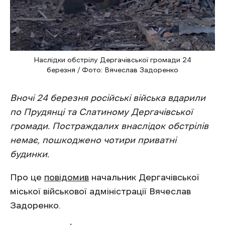
Наслідки обстрілу Дергачівської громади 24
березня / Фото: Вячеслав Задоренко
Вночі 24 березня російські війська вдарили
по Прудянці та Слатиному Дергачівської
громади. Постраждалих внаслідок обстрілів
немає, пошкоджено чотири приватні
будинки.
Про це
повідомив
начальник Дергачівської
міської військової адміністрації Вячеслав
Задоренко.