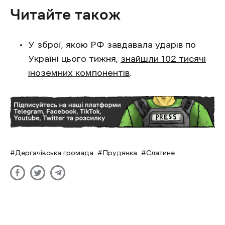
Читайте також
У зброї, якою РФ завдавала ударів по
Україні цього тижня,
знайшли 102 тисячі
іноземних компонентів
.
Дергачівська громада
Прудянка
Слатине