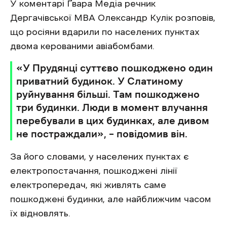
У коментарі Ґвара Медіа речник
Дергачівської МВА Олександр Кулік розповів,
що росіяни вдарили по населених пунктах
двома керованими авіабомбами.
«У Прудянці суттєво пошкоджено один
приватний будинок. У Слатиному
руйнування більші. Там пошкоджено
три будинки. Люди в момент влучання
перебували в цих будинках, але дивом
не постраждали», – повідомив він.
За його словами, у населених пунктах є
електропостачання, пошкоджені лінії
електропередач, які живлять саме
пошкоджені будинки, але найближчим часом
їх відновлять.