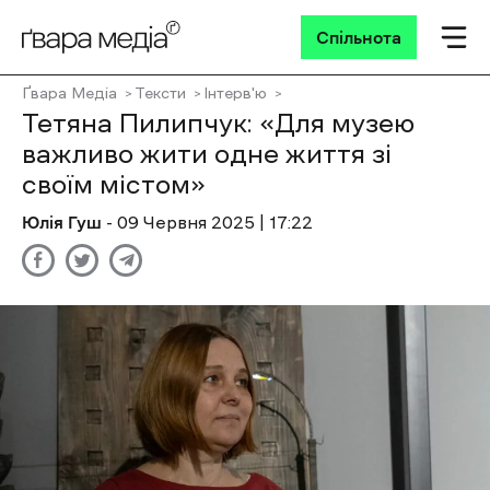
Спільнота
Ґвара Медіа
Тексти
Інтерв'ю
Тетяна Пилипчук: «Для музею
важливо жити одне життя зі
своїм містом»
Юлія Гуш
- 09 Червня 2025 | 17:22