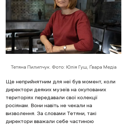
Тетяна Пилипчук. Фото: Юлія Гуш, Ґвара Медіа
Ще неприйнятним для неї був момент, коли
директори деяких музеїв на окупованих
територіях передавали свої колекції
росіянам. Вони навіть не чекали на
визволення. За словами Тетяни, такі
директори вважали себе частиною