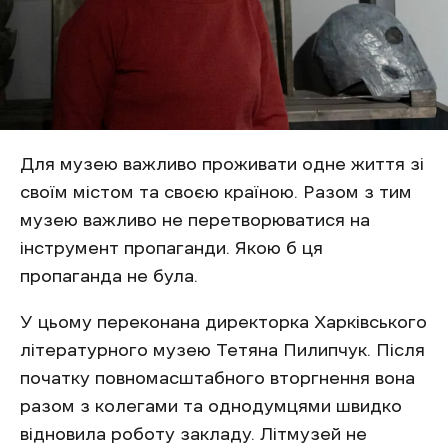
Для музею важливо проживати одне життя зі
своїм містом та своєю країною. Разом з тим
музею важливо не перетворюватися на
інструмент пропаганди. Якою б ця
пропаганда не була.
У цьому переконана директорка Харківського
літературного музею Тетяна Пилипчук. Після
початку повномасштабного вторгнення вона
разом з колегами та однодумцями швидко
відновила роботу закладу. Літмузей не