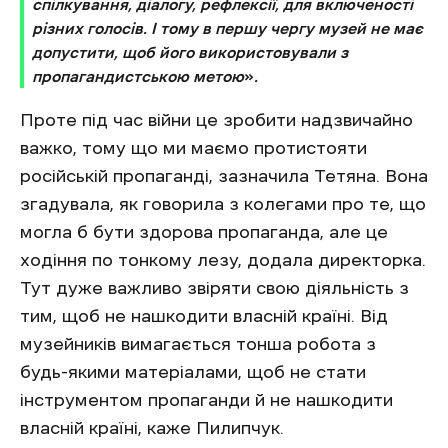
спілкування, діалогу, рефлексії, для включеності
різних голосів. І тому в першу чергу музей не має
допустити, щоб його використовували з
пропагандистською метою
»
.
Проте під час війни це зробити надзвичайно
важко, тому що ми маємо протистояти
російській пропаганді, зазначила Тетяна. Вона
згадувала, як говорила з колегами про те, що
могла б бути здорова пропаганда, але це
ходіння по тонкому лезу, додала директорка.
Тут дуже важливо звіряти свою діяльність з
тим, щоб не нашкодити власній країні. Від
музейників вимагається тонша робота з
будь-якими матеріалами, щоб не стати
інструментом пропаганди й не нашкодити
власній країні, каже Пилипчук.