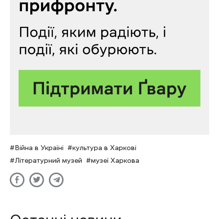
Війна в Україні
культура в Харкові
Літературний музей
музеї Харкова