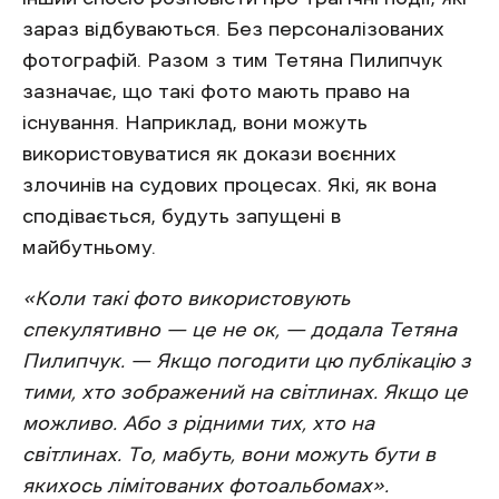
зараз відбуваються. Без персоналізованих
фотографій. Разом з тим Тетяна Пилипчук
зазначає, що такі фото мають право на
існування. Наприклад, вони можуть
використовуватися як докази воєнних
злочинів на судових процесах. Які, як вона
сподівається, будуть запущені в
майбутньому.
«Коли такі фото використовують
спекулятивно — це не ок, — додала Тетяна
Пилипчук. — Якщо погодити цю публікацію з
тими, хто зображений на світлинах. Якщо це
можливо. Або з рідними тих, хто на
світлинах. То, мабуть, вони можуть бути в
якихось лімітованих фотоальбомах».