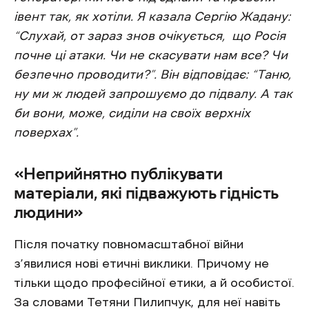
івент так, як хотіли. Я казала Сергію Жадану:
“Слухай, от зараз знов очікується, що Росія
почне ці атаки. Чи не скасувати нам все? Чи
безпечно проводити?”. Він відповідає: “Таню,
ну ми ж людей запрошуємо до підвалу. А так
би вони, може, сиділи на своїх верхніх
поверхах”.
«Неприйнятно публікувати
матеріали, які підважують гідність
людини»
Після початку повномасштабної війни
з’явилися нові етичні виклики. Причому не
тільки щодо професійної етики, а й особистої.
За словами Тетяни Пилипчук, для неї навіть