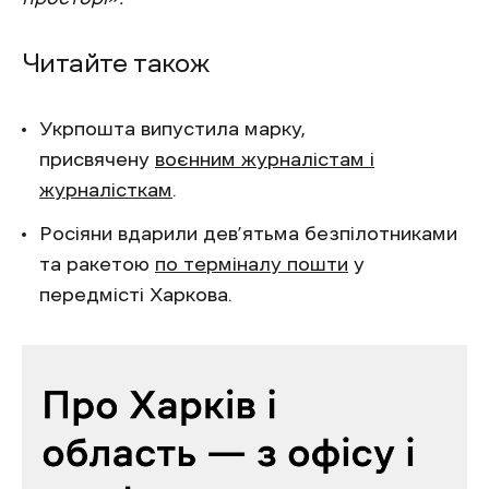
Читайте також
Укрпошта випустила марку,
присвячену
воєнним журналістам і
журналісткам
.
Росіяни вдарили дев’ятьма безпілотниками
та ракетою
по терміналу пошти
у
передмісті Харкова.