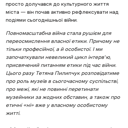
просто долучався до культурного життя
міста — він почав активно рефлексувати над
подіями сьогоднішньої війни.
Повномасштабна війна стала рушієм для
переосмислення власної етики. Причому не
тільки професійної, а й особистої. І ми
започаткували невеликий цикл інтервʼю,
присвячений питанням етики під час війни.
Цього разу Тетяна Пилипчук розповідатиме
про роль музеїв в сьогочасному суспільстві,
про межі, які не повинні перетинати
музейники за жодних обставин, а також про
етичні «ні» вже у власному особистому
житті.