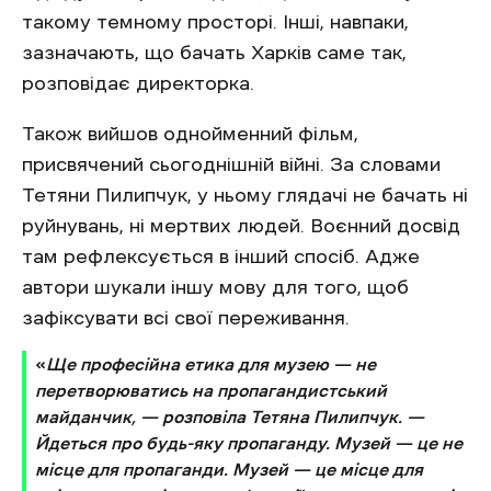
такому темному просторі. Інші, навпаки,
зазначають, що бачать Харків саме так,
розповідає директорка.
Також вийшов однойменний фільм,
присвячений сьогоднішній війні. За словами
Тетяни Пилипчук, у ньому глядачі не бачать ні
руйнувань, ні мертвих людей. Воєнний досвід
там рефлексується в інший спосіб. Адже
автори шукали іншу мову для того, щоб
зафіксувати всі свої переживання.
«
Ще професійна етика для музею — не
перетворюватись на пропагандистський
майданчик, — розповіла Тетяна Пилипчук. —
Йдеться про будь-яку пропаганду. Музей — це не
місце для пропаганди. Музей — це місце для