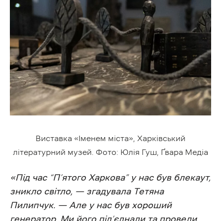
Виставка «Іменем міста», Харківський
літературний музей. Фото: Юлія Гуш, Ґвара Медіа
«Під час “П’ятого Харкова” у нас був блекаут,
зникло світло, — згадувала Тетяна
Пилипчук. — Але у нас був хороший
генератор. Ми його під’єднали та провели