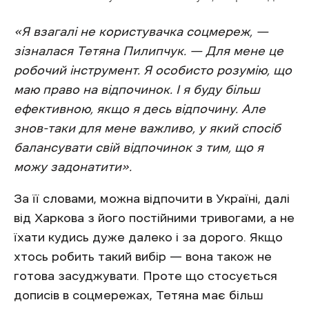
«Я взагалі не користувачка соцмереж, —
зізналася Тетяна Пилипчук. — Для мене це
робочий інструмент. Я особисто розумію, що
маю право на відпочинок. І я буду більш
ефективною, якщо я десь відпочину. Але
знов-таки для мене важливо, у який спосіб
балансувати свій відпочинок з тим, що я
можу задонатити».
За її словами, можна відпочити в Україні, далі
від Харкова з його постійними тривогами, а не
їхати кудись дуже далеко і за дорого. Якщо
хтось робить такий вибір — вона також не
готова засуджувати. Проте що стосується
дописів в соцмережах, Тетяна має більш