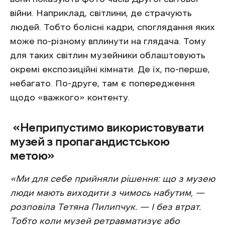
війни. Наприклад, світлини, де страчують
людей. Тобто болісні кадри, споглядання яких
може по-різному вплинути на глядача. Тому
для таких світлин музейники облаштовують
окремі експозиційні кімнати. Де їх, по-перше,
небагато. По-друге, там є попередження
щодо «важкого» контенту.
«Неприпустимо використовувати
музей з пропагандистською
метою»
«Ми для себе прийняли рішення: що з музею
люди мають виходити з чимось набутим, —
розповіла Тетяна Пилипчук. — І без втрат.
Тобто коли музей ретравматизує або