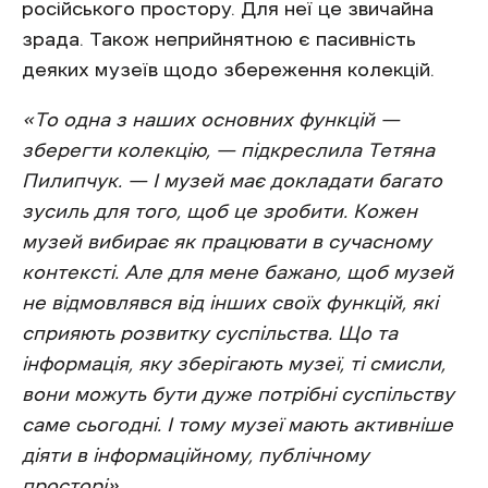
російського простору. Для неї це звичайна
зрада. Також неприйнятною є пасивність
деяких музеїв щодо збереження колекцій.
«То одна з наших основних функцій —
зберегти колекцію, — підкреслила Тетяна
Пилипчук. — І музей має докладати багато
зусиль для того, щоб це зробити. Кожен
музей вибирає як працювати в сучасному
контексті. Але для мене бажано, щоб музей
не відмовлявся від інших своїх функцій, які
сприяють розвитку суспільства. Що та
інформація, яку зберігають музеї, ті смисли,
вони можуть бути дуже потрібні суспільству
саме сьогодні. І тому музеї мають активніше
діяти в інформаційному, публічному
просторі».