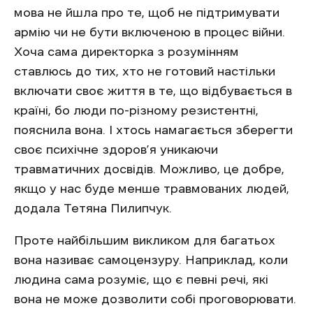
мова не йшла про те, щоб не підтримувати
армію чи не бути включеною в процес війни.
Хоча сама директорка з розумінням
ставлюсь до тих, хто не готовий настільки
включати своє життя в те, що відбувається в
країні, бо люди по-різному резистентні,
пояснила вона. І хтось намагається зберегти
своє психічне здоров’я уникаючи
травматичних досвідів. Можливо, це добре,
якщо у нас буде менше травмованих людей,
додала Тетяна Пилипчук.
Проте найбільшим викликом для багатьох
вона називає самоцензуру. Наприклад, коли
людина сама розуміє, що є певні речі, які
вона не може дозволити собі проговорювати.