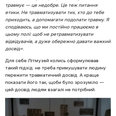
травмує — це недобре. Це теж питання
етики. Не травматизувати тих, хто до тебе
приходить, а допомагати подолати травму. Я
сподіваюсь, що ми постійно працюємо в
цьому полі: щоб не ретравматизувати
відвідувачів, а дуже обережно давати важкий
досвід».
Для себе Літмузей колись сформулював
такий підхід: не треба примушувати людину
пережити травматичний досвід. А краще
показати його так, щоби було зрозуміло —
цей досвід людям взагалі не потрібний.