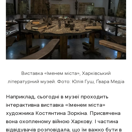
Виставка «Іменем міста», Харківський
літературний музей. Фото: Юлія Гуш, Ґвара Медіа
Наприклад, сьогодні в музеї проходить
інтерактивна виставка «Іменем міста»
художника Костянтина Зоркіна. Присвячена
вона охопленому війною Харкову. І частина
відвідувачів розповідала, що їм важко бути в