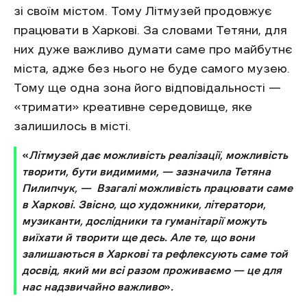
зі своїм містом. Тому Літмузей продовжує
працювати в Харкові. За словами Тетяни, для
них дуже важливо думати саме про майбутнє
міста, адже без нього не буде самого музею.
Тому ще одна зона його відповідальності —
«тримати» креативне середовище, яке
залишилось в місті.
«
Літмузей дає можливість реалізації, можливість
творити, бути видимими, — зазначила Тетяна
Пилипчук, — Взагалі можливість працювати саме
в Харкові. Звісно, що художники, літератори,
музиканти, дослідники та гуманітарії можуть
виїхати й творити ще десь. Але те, що вони
залишаються в Харкові та рефлексують саме той
досвід, який ми всі разом проживаємо — це для
нас надзвичайно важливо
»
.