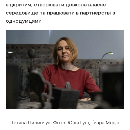
відкритим, створювати довкола власне
середовище та працювати в партнерстві з
однодумцями.
Тетяна Пилипчук. Фото: Юлія Гуш, Ґвара Медіа