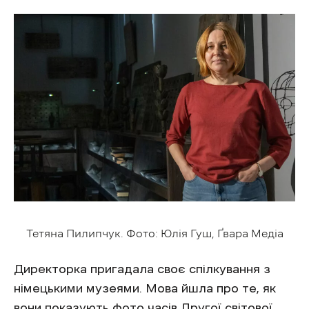
Тетяна Пилипчук. Фото: Юлія Гуш, Ґвара Медіа
Директорка пригадала своє спілкування з
німецькими музеями. Мова йшла про те, як
вони показують фото часів Другої світової