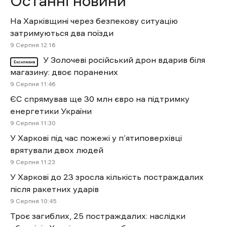
Останні новини
На Харківщині через безпекову ситуацію
затримуються два поїзди
9 Cерпня 12:16
У Золочеві російський дрон вдарив біля
Ексклюзив
магазину: двоє поранених
9 Cерпня 11:46
ЄС спрямував ще 30 млн євро на підтримку
енергетики України
9 Cерпня 11:30
У Харкові під час пожежі у п’ятиповерхівці
врятували двох людей
9 Cерпня 11:23
У Харкові до 23 зросла кількість постраждалих
після ракетних ударів
9 Cерпня 10:45
Троє загиблих, 25 постраждалих: наслідки