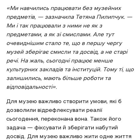
«Ми навчились працювати без музейних
предметів, — зазначила Тетяна Пилипчук. —
Ми і так працювали з ними не як з
предметами, а як зі смислами. Але тут
очевиднішим стало те, що в першу чергу
музей зберігає смисли та досвід, а не старі
речі. На жаль, сьогодні працює менше
культурних закладів та інституцій. Тому ті, що
залишились, мають більше роботи та
відповідальності».
Для музею важливо створити умови, які б
дозволили відрефлексувати реалії
сьогодення, переконана вона. Також його
задача — фіксувати й зберігати набутий
досвід. Для музею важливо жити одне життя