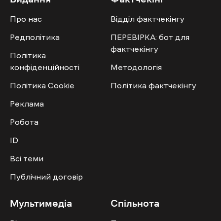
Про нас
Відділ фактчекінгу
Редполітика
ПЕРЕВІРКА: бот для
фактчекінгу
Політика
конфіденційності
Методологія
Політика Cookie
Політика фактчекінгу
Реклама
Робота
ID
Всі теми
Публічний договір
Мультимедіа
Спільнота