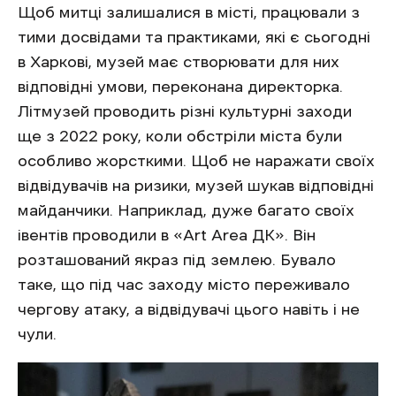
Щоб митці залишалися в місті, працювали з
тими досвідами та практиками, які є сьогодні
в Харкові, музей має створювати для них
відповідні умови, переконана директорка.
Літмузей проводить різні культурні заходи
ще з 2022 року, коли обстріли міста були
особливо жорсткими. Щоб не наражати своїх
відвідувачів на ризики, музей шукав відповідні
майданчики. Наприклад, дуже багато своїх
івентів проводили в «Art Area ДК». Він
розташований якраз під землею. Бувало
таке, що під час заходу місто переживало
чергову атаку, а відвідувачі цього навіть і не
чули.