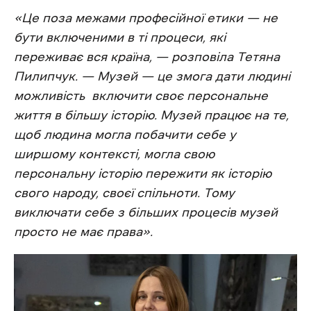
«Це поза межами професійної етики — не
бути включеними в ті процеси, які
переживає вся країна, — розповіла Тетяна
Пилипчук. — Музей — це змога дати людині
можливість включити своє персональне
життя в більшу історію. Музей працює на те,
щоб людина могла побачити себе у
ширшому контексті, могла свою
персональну історію пережити як історію
свого народу, своєї спільноти. Тому
виключати себе з більших процесів музей
просто не має права».