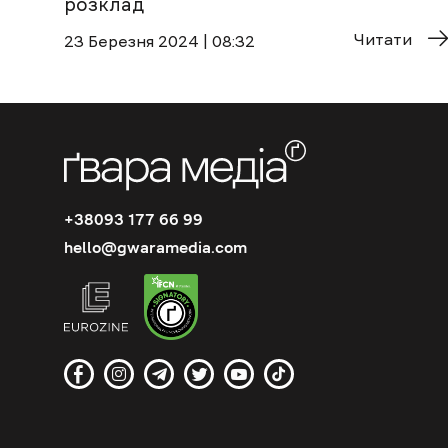
розклад
Читати
23 Березня 2024 | 08:32
+38093 177 66 99
hello@gwaramedia.com