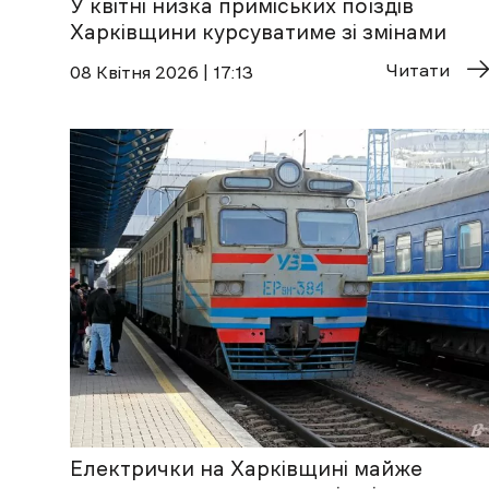
У квітні низка приміських поїздів
Харківщини курсуватиме зі змінами
Читати
08 Квітня 2026 | 17:13
Електрички на Харківщині майже