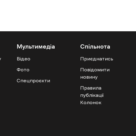
Мультимедіа
Спільнота
у
Відео
Приєднатись
Фото
Повідомити
новину
Спецпроєкти
Правила
публікації
Колонок