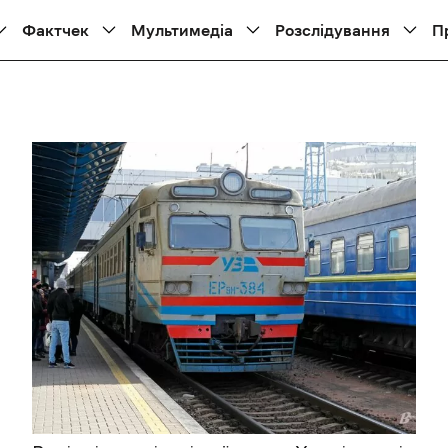
Фактчек
Мультимедіа
Розслідування
П