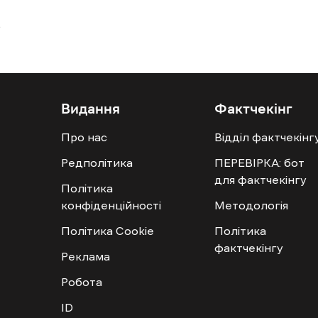
Видання
Фактчекінг
Про нас
Відділ фактчекінг
Редполітика
ПЕРЕВІРКА: бот
для фактчекінгу
Політика
конфіденційності
Методологія
Політика Cookie
Політика
фактчекінгу
Реклама
Робота
ID