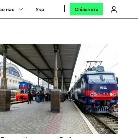
ро нас
Укр
Спільнота