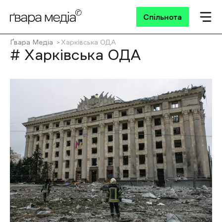
Спільнота
Ґвара Медіа
Харківська ОДА
# Харківська ОДА