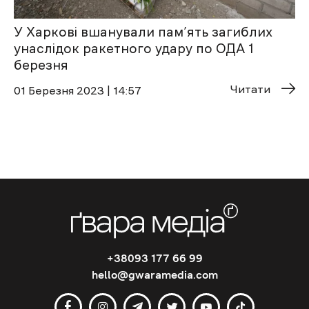
У Харкові вшанували пам’ять загиблих
унаслідок ракетного удару по ОДА 1
березня
Читати
01 Березня 2023 | 14:57
+38093 177 66 99
hello@gwaramedia.com