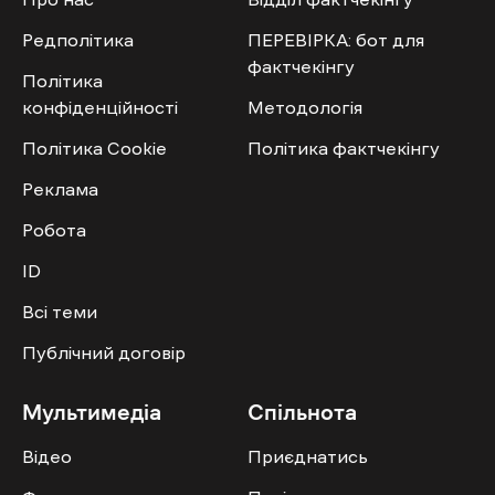
Редполітика
ПЕРЕВІРКА: бот для
фактчекінгу
Політика
конфіденційності
Методологія
Політика Cookie
Політика фактчекінгу
Реклама
Робота
ID
Всі теми
Публічний договір
Мультимедіа
Спільнота
Відео
Приєднатись