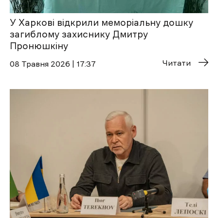
У Харкові відкрили меморіальну дошку
загиблому захиснику Дмитру
Пронюшкіну
Читати
08 Травня 2026 | 17:37