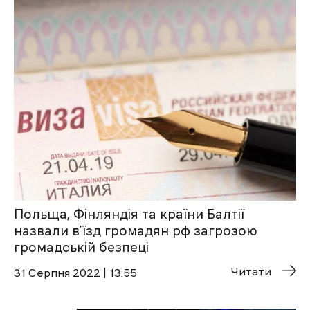
Польща, Фінляндія та країни Балтії
назвали в’їзд громадян рф загрозою
громадській безпеці
Читати
31 Cерпня 2022 | 13:55