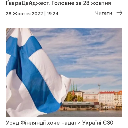
ҐвараДайджест. Головне за 28 жовтня
Читати
28 Жовтня 2022 | 19:24
Уряд Фінляндії хоче надати Україні €30