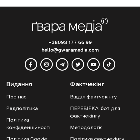
+38093 177 66 99
hello@gwaramedia.com
Видання
Фактчекінг
Про нас
Відділ фактчекінгу
Редполітика
ПЕРЕВІРКА: бот для
фактчекінгу
Політика
конфіденційності
Методологія
Політика Cookie
Політика фактчекінгу