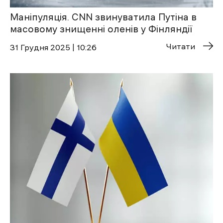
Маніпуляція. CNN звинуватила Путіна в
масовому знищенні оленів у Фінляндії
Читати
31 Грудня 2025 | 10:26