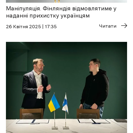
Маніпуляція. Фінляндія відмовлятиме у
наданні прихистку українцям
Читати
26 Квітня 2025 | 17:35